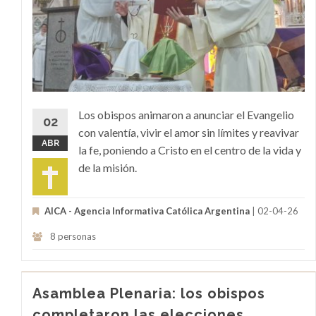
Los obispos animaron a anunciar el Evangelio
02
con valentía, vivir el amor sin límites y reavivar
ABR
la fe, poniendo a Cristo en el centro de la vida y
de la misión.
AICA - Agencia Informativa Católica Argentina
| 02-04-26
8 personas
Asamblea Plenaria: los obispos
completaron las elecciones