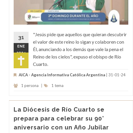
"Jesús pide que aquellos que quieran descubrir
31
el valor de este reino lo sigan y colaboren con
ENE
Él, anunciando a los demás que vale la pena el
2024
Reino de los cielos", expuso el obispo de Río
Cuarto.
AICA - Agencia Informativa Católica Argentina
| 31-01-24
1 persona
|
1 tema
La Diócesis de Río Cuarto se
prepara para celebrar su 90°
aniversario con un Año Jubilar