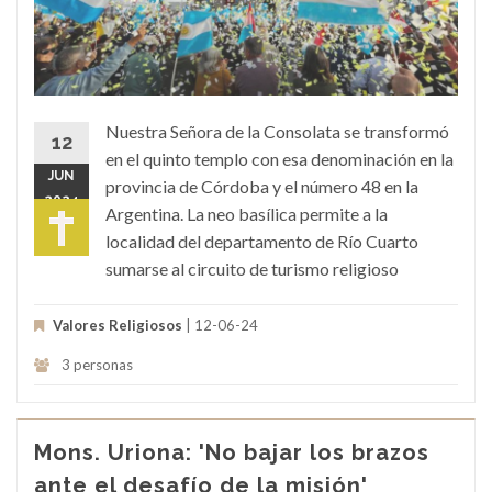
Nuestra Señora de la Consolata se transformó
12
en el quinto templo con esa denominación en la
JUN
provincia de Córdoba y el número 48 en la
2024
Argentina. La neo basílica permite a la
localidad del departamento de Río Cuarto
sumarse al circuito de turismo religioso
Valores Religiosos
| 12-06-24
3 personas
Mons. Uriona: 'No bajar los brazos
ante el desafío de la misión'