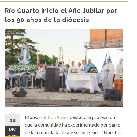
Río Cuarto inició el Año Jubilar por
los 90 años de la diócesis
Mons.
Adolfo Uriona
destacó la protección
12
que la comunidad ha experimentado por parte
DIC
de la Inmaculada desde sus orígenes. "Nuestra
2023