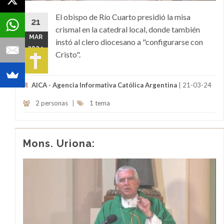
El obispo de Río Cuarto presidió la misa
21
crismal en la catedral local, donde también
MAR
instó al clero diocesano a "configurarse con
2024
Cristo".
AICA - Agencia Informativa Católica Argentina
| 21-03-24
2 personas
|
1 tema
Mons. Uriona: