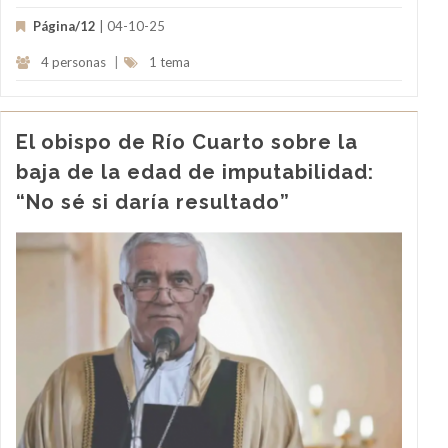
Página/12
| 04-10-25
4 personas
|
1 tema
El obispo de Río Cuarto sobre la
baja de la edad de imputabilidad:
“No sé si daría resultado”