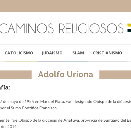
CATOLICISMO
JUDAISMO
ISLAM
CRISTIANISMO
Adolfo Uriona
fía:
27 de mayo de 1955 en Mar del Plata. Fue designado Obispo de la diócesis 
por el Sumo Pontífice Francisco
ente, fue Obispo de la diócesis de Añatuya, provincia de Santiago del E
 del 2014.