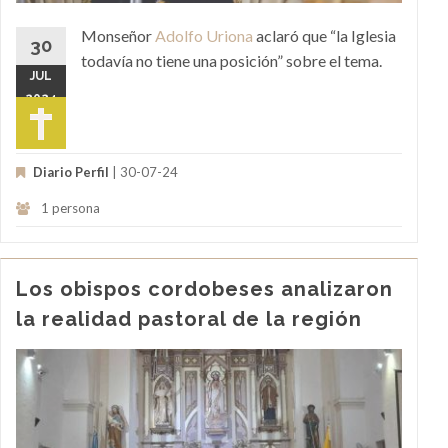
Monseñor
Adolfo Uriona
aclaró que “la Iglesia
30
todavía no tiene una posición” sobre el tema.
JUL
2024
Diario Perfil
| 30-07-24
1 persona
Los obispos cordobeses analizaron
la realidad pastoral de la región