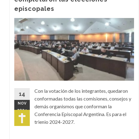
episcopales
Con la votación de los integrantes, quedaron
14
conformadas todas las comisiones, consejos y
NOV
demás organismos que conforman la
2024
Conferencia Episcopal Argentina. Es para el
trienio 2024-2027.