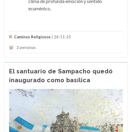
clima de profunda emoción y sentido
ecuménico.
Caminos Religiosos
| 26-11-25
2 personas
El santuario de Sampacho quedó
inaugurado como basílica