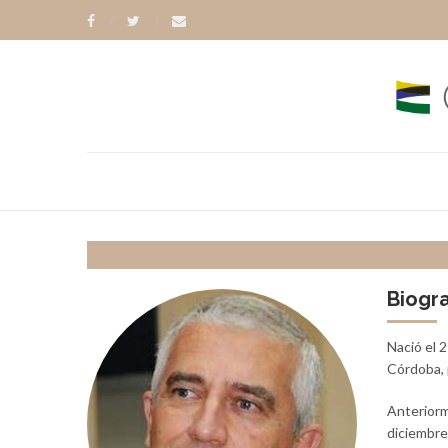
Biogra
Nació el 
Córdoba, 
Anteriorm
diciembre