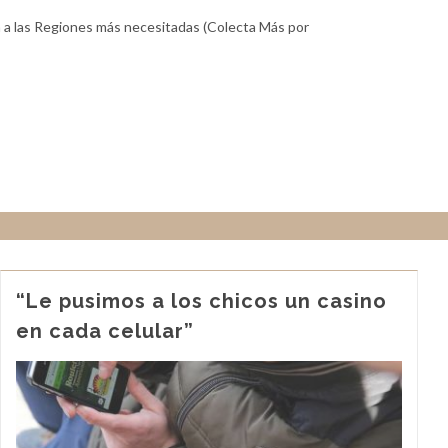
 a las Regiones más necesitadas (Colecta Más por
“Le pusimos a los chicos un casino
en cada celular”