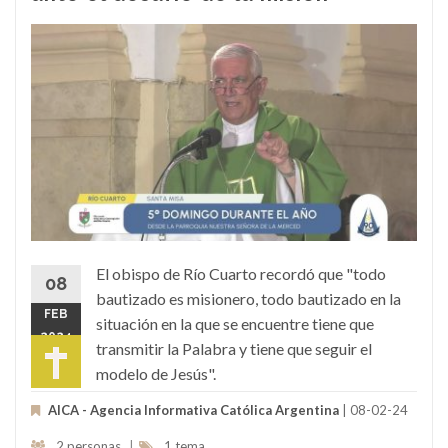
El obispo de Río Cuarto recordó que "todo
08
bautizado es misionero, todo bautizado en la
FEB
situación en la que se encuentre tiene que
2024
transmitir la Palabra y tiene que seguir el
modelo de Jesús".
AICA - Agencia Informativa Católica Argentina
| 08-02-24
2 personas
|
1 tema