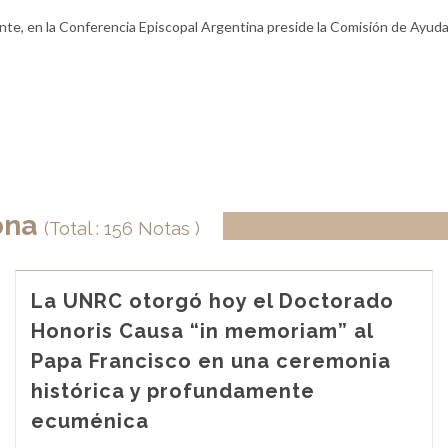
te, en la Conferencia Episcopal Argentina preside la Comisión de Ayuda
iona
(Total : 156 Notas )
La UNRC otorgó hoy el Doctorado
Honoris Causa “in memoriam” al
Papa Francisco en una ceremonia
histórica y profundamente
ecuménica