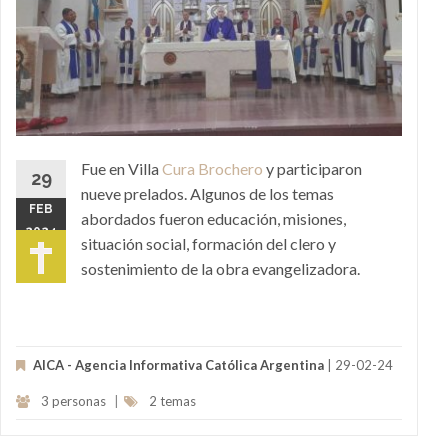
Fue en Villa
Cura Brochero
y participaron
29
nueve prelados. Algunos de los temas
FEB
abordados fueron educación, misiones,
2024
situación social, formación del clero y
sostenimiento de la obra evangelizadora.
AICA - Agencia Informativa Católica Argentina
| 29-02-24
3 personas
|
2 temas