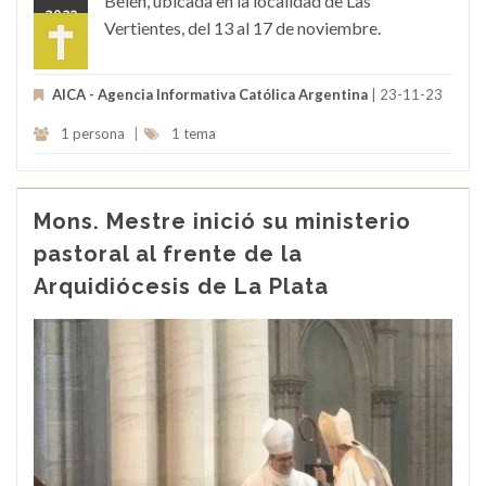
Belén, ubicada en la localidad de Las
2023
Vertientes, del 13 al 17 de noviembre.
AICA - Agencia Informativa Católica Argentina
| 23-11-23
1 persona
|
1 tema
Mons. Mestre inició su ministerio
pastoral al frente de la
Arquidiócesis de La Plata