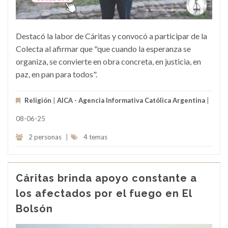
Destacó la labor de Cáritas y convocó a participar de la
Colecta al afirmar que "que cuando la esperanza se
organiza, se convierte en obra concreta, en justicia, en
paz, en pan para todos".
Religión
|
AICA - Agencia Informativa Católica Argentina
|
08-06-25
2 personas
|
4 temas
Cáritas brinda apoyo constante a
los afectados por el fuego en El
Bolsón