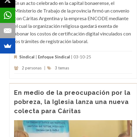
En un acto celebrado en la capital bonaerense, el
Ministerio de Trabajo de la provincia firmó un convenio
con Cáritas Argentina y la empresa ENCODE mediante
el cual la organización religiosa quedará exenta de
abonar los costos de certificación digital vinculados con
los trámites de registración laboral.
Sindical
|
Enfoque Sindical
| 03-10-25
2 personas
|
3 temas
En medio de la preocupación por la
pobreza, la Iglesia lanza una nueva
colecta para Cáritas