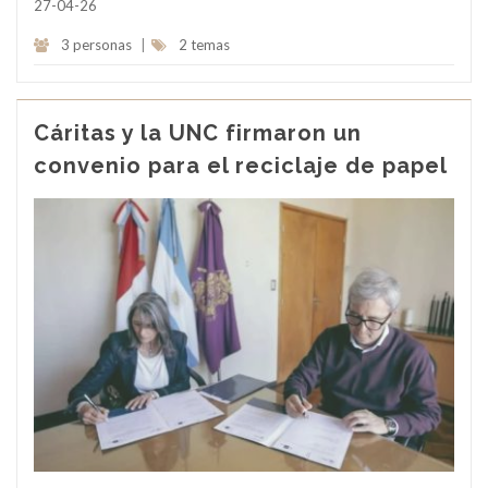
27-04-26
3 personas
|
2 temas
Cáritas y la UNC firmaron un
convenio para el reciclaje de papel