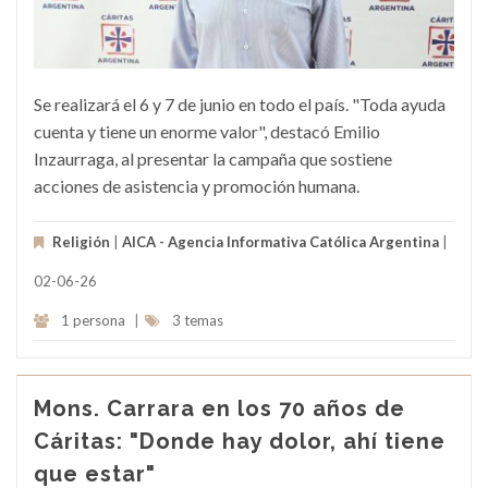
Se realizará el 6 y 7 de junio en todo el país. "Toda ayuda
cuenta y tiene un enorme valor", destacó Emilio
Inzaurraga, al presentar la campaña que sostiene
acciones de asistencia y promoción humana.
Religión
|
AICA - Agencia Informativa Católica Argentina
|
02-06-26
1 persona
|
3 temas
Mons. Carrara en los 70 años de
Cáritas: "Donde hay dolor, ahí tiene
que estar"