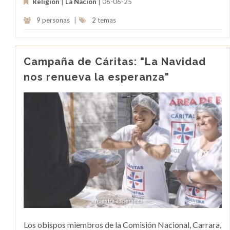
Religión
|
La Nacion
| 06-06-25
9 personas
|
2 temas
Campaña de Cáritas: "La Navidad
nos renueva la esperanza"
Los obispos miembros de la Comisión Nacional, Carrara,