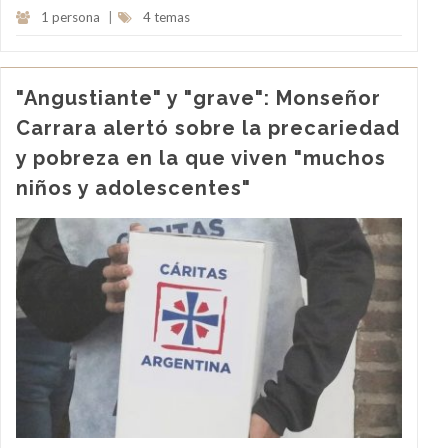
1 persona
|
4 temas
"Angustiante" y "grave": Monseñor
Carrara alertó sobre la precariedad
y pobreza en la que viven "muchos
niños y adolescentes"