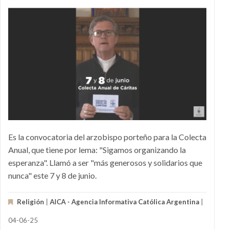
Es la convocatoria del arzobispo porteño para la Colecta
Anual, que tiene por lema: "Sigamos organizando la
esperanza". Llamó a ser "más generosos y solidarios que
nunca" este 7 y 8 de junio.
Religión
|
AICA - Agencia Informativa Católica Argentina
|
04-06-25