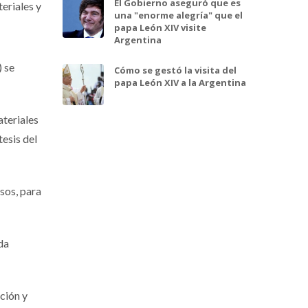
El Gobierno aseguró que es
eriales y
una "enorme alegría" que el
papa León XIV visite
Argentina
 se
Cómo se gestó la visita del
papa León XIV a la Argentina
ateriales
tesis del
sos, para
da
ción y