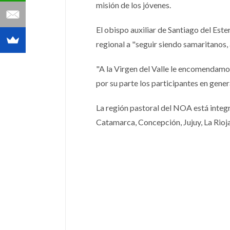
misión de los jóvenes.
El obispo auxiliar de Santiago del Est
regional a "seguir siendo samaritanos,
"A la Virgen del Valle le encomendamos
por su parte los participantes en gener
La región pastoral del NOA está integr
Catamarca, Concepción, Jujuy, La Rioja