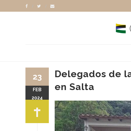
Delegados de la
23
en Salta
FEB
2024