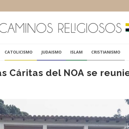
CATOLICISMO
JUDAISMO
ISLAM
CRISTIANISMO
s Cáritas del NOA se reuni