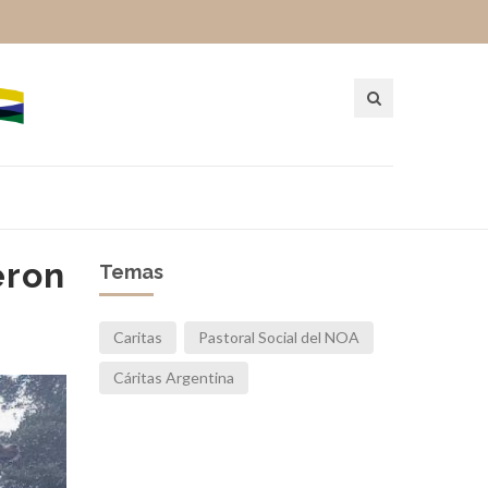
eron
Temas
Caritas
Pastoral Social del NOA
Cáritas Argentina