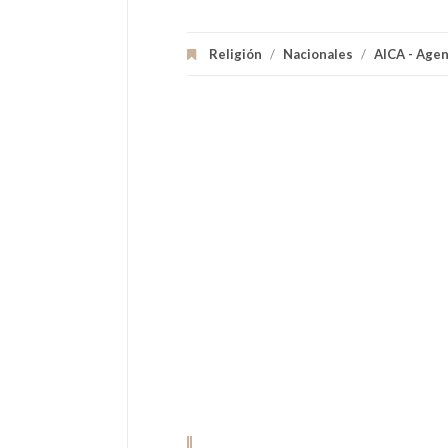
Religión
/
Nacionales
/
AICA - Agen