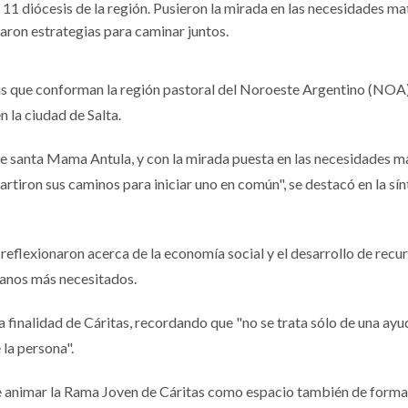
11 diócesis de la región. Pusieron la mirada en las necesidades mat
uaron estrategias para caminar juntos.
is que conforman la región pastoral del Noroeste Argentino (NOA)
n la ciudad de Salta.
de santa Mama Antula, y con la mirada puesta en las necesidades m
rtiron sus caminos para iniciar uno en común", se destacó en la sín
reflexionaron acerca de la economía social y el desarrollo de recur
manos más necesitados.
a finalidad de Cáritas, recordando que "no se trata sólo de una ayu
 la persona".
e animar la Rama Joven de Cáritas como espacio también de forma