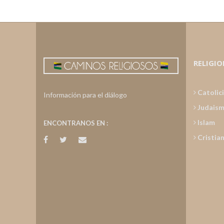
RELIGIO
Catolic
Información para el diálogo
Judais
Islam
ENCONTRANOS EN :
Cristia