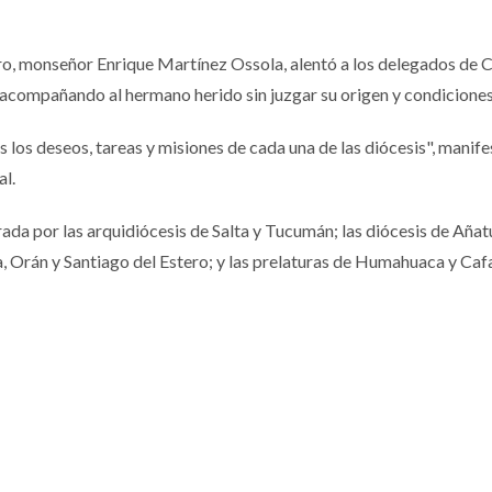
ero, monseñor Enrique Martínez Ossola, alentó a los delegados de C
 acompañando al hermano herido sin juzgar su origen y condiciones
 los deseos, tareas y misiones de cada una de las diócesis", manif
al.
ada por las arquidiócesis de Salta y Tucumán; las diócesis de Añat
, Orán y Santiago del Estero; y las prelaturas de Humahuaca y Caf