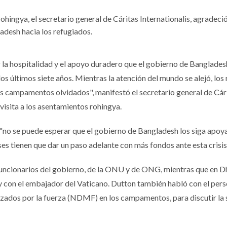
rohingya, el secretario general de Cáritas Internationalis, agradeció
adesh hacia los refugiados.
a hospitalidad y el apoyo duradero que el gobierno de Banglade
os últimos siete años. Mientras la atención del mundo se alejó, los
os campamentos olvidados", manifestó el secretario general de Cár
u visita a los asentamientos rohingya.
"no se puede esperar que el gobierno de Bangladesh los siga apoy
íses tienen que dar un paso adelante con más fondos ante esta crisis"
funcionarios del gobierno, de la ONU y de ONG, mientras que en D
y con el embajador del Vaticano. Dutton también habló con el pers
ados por la fuerza (NDMF) en los campamentos, para discutir la 