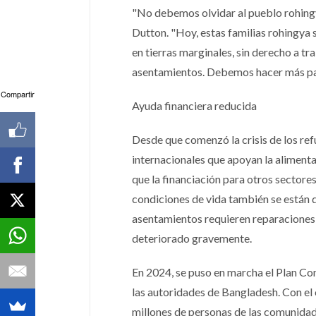
"No debemos olvidar al pueblo rohingy
Dutton. "Hoy, estas familias rohingya
en tierras marginales, sin derecho a tr
asentamientos. Debemos hacer más para
Compartir
Ayuda financiera reducida
Desde que comenzó la crisis de los ref
internacionales que apoyan la alimenta
que la financiación para otros sectore
condiciones de vida también se están d
asentamientos requieren reparaciones y
deteriorado gravemente.
En 2024, se puso en marcha el Plan Con
las autoridades de Bangladesh. Con el 
millones de personas de las comunidad