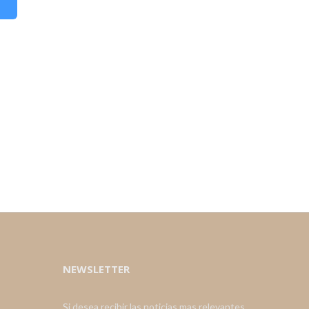
NEWSLETTER
Si desea recibir las noticias mas relevantes,