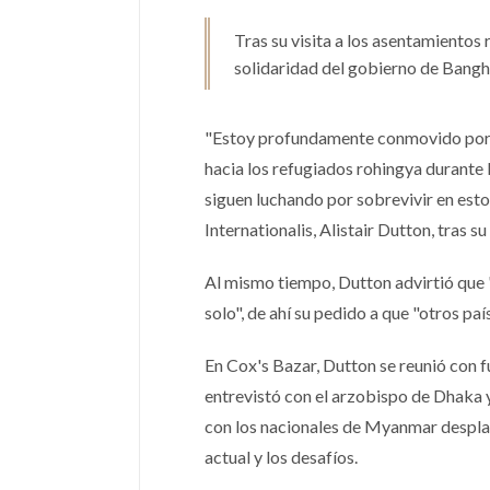
Tras su visita a los asentamientos 
solidaridad del gobierno de Bangh
"Estoy profundamente conmovido por l
hacia los refugiados rohingya durante l
siguen luchando por sobrevivir en est
Internationalis, Alistair Dutton, tras s
Al mismo tiempo, Dutton advirtió que 
solo", de ahí su pedido a que "otros pa
En Cox's Bazar, Dutton se reunió con 
entrevistó con el arzobispo de Dhaka 
con los nacionales de Myanmar desplaz
actual y los desafíos.