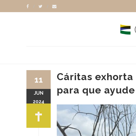
Cáritas exhorta
11
para que ayude 
JUN
2024