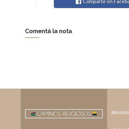
Compartir en Faceb
Comentá la nota
RELIGIO