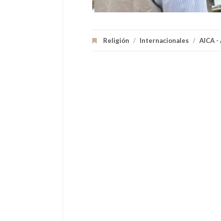
Religión
/
Internacionales
/
AICA -