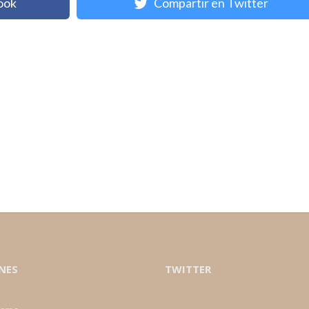
ook
Compartir en Twitter
NES
TWITTER