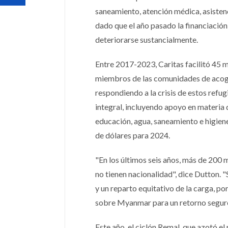
saneamiento, atención médica, asistenc
dado que el año pasado la financiación
deteriorarse sustancialmente.
Entre 2017-2023, Caritas facilitó 45 mi
miembros de las comunidades de acogi
respondiendo a la crisis de estos refug
integral, incluyendo apoyo en materia 
educación, agua, saneamiento e higien
de dólares para 2024.
"En los últimos seis años, más de 200 
no tienen nacionalidad", dice Dutton. 
y un reparto equitativo de la carga, por
sobre Myanmar para un retorno seguro 
Este año, el ciclón Remal, que azotó el