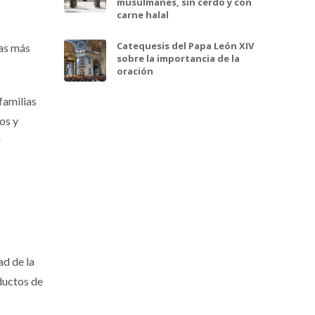
musulmanes, sin cerdo y con
carne halal
Catequesis del Papa León XIV
nas más
sobre la importancia de la
oración
familias
os y
r
ad de la
ductos de