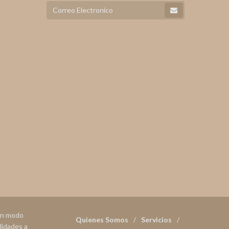
 en modo
Quienes Somos
Servicios
lidades a