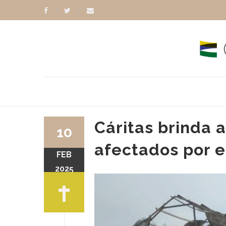
Cáritas brinda 
10
afectados por e
FEB
2025