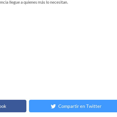
ncia llegue a quienes más lo necesitan.
ook
Compartir en Twitter