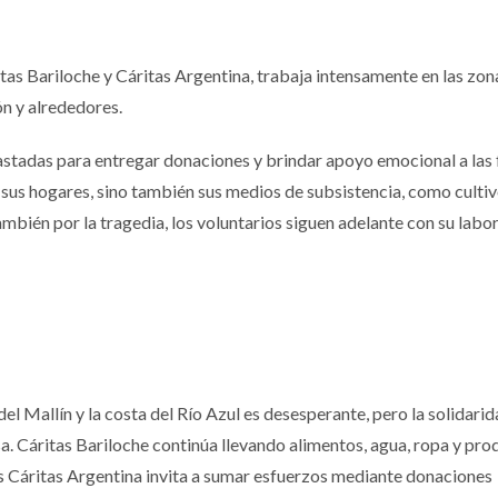
itas Bariloche y Cáritas Argentina, trabaja intensamente en las zo
ón y alrededores.
astadas para entregar donaciones y brindar apoyo emocional a las 
 sus hogares, sino también sus medios de subsistencia, como cultiv
mbién por la tragedia, los voluntarios siguen adelante con su labo
l Mallín y la costa del Río Azul es desesperante, pero la solidarid
a. Cáritas Bariloche continúa llevando alimentos, agua, ropa y pro
as Cáritas Argentina invita a sumar esfuerzos mediante donaciones