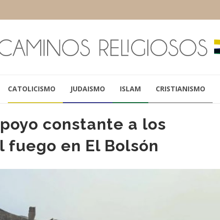
CATOLICISMO
JUDAISMO
ISLAM
CRISTIANISMO
apoyo constante a los
l fuego en El Bolsón