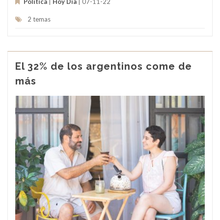
Política
|
Hoy Día
| 07-11-22
2 temas
El 32% de los argentinos come de
más