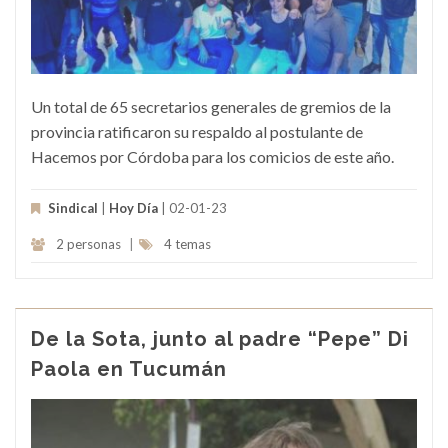
Un total de 65 secretarios generales de gremios de la
provincia ratificaron su respaldo al postulante de
Hacemos por Córdoba para los comicios de este año.
Sindical
|
Hoy Día
| 02-01-23
2 personas
|
4 temas
De la Sota, junto al padre “Pepe” Di
Paola en Tucumán