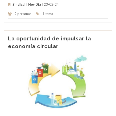
Sindical
|
Hoy Día
| 23-02-24
2 personas
|
1 tema
La oportunidad de impulsar la
economía circular