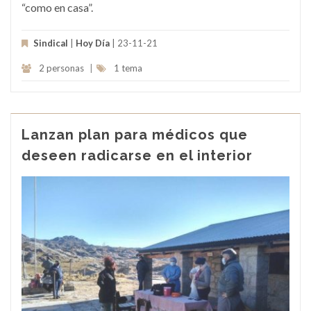
“como en casa”.
Sindical
|
Hoy Día
| 23-11-21
2 personas
|
1 tema
Lanzan plan para médicos que
deseen radicarse en el interior