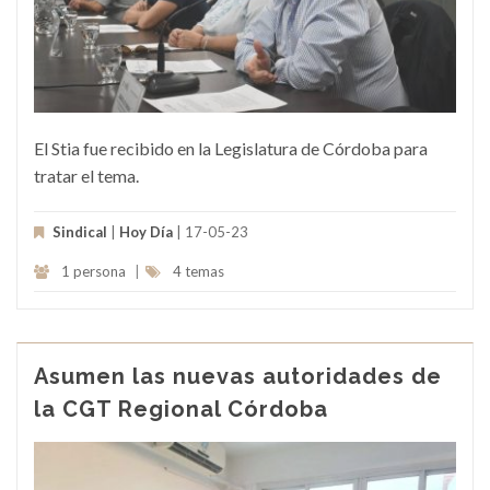
El Stia fue recibido en la Legislatura de Córdoba para
tratar el tema.
Sindical
|
Hoy Día
| 17-05-23
1 persona
|
4 temas
Asumen las nuevas autoridades de
la CGT Regional Córdoba