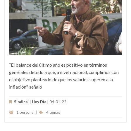
“El balance del último año es positivo en términos
generales debido a que, a nivel nacional, cumplimos con
el objetivo planteado de que los salarios superen a la
inflación", señaló
Sindical
|
Hoy Día
| 04-01-22
1 persona
|
4 temas