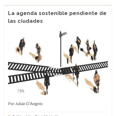
La agenda sostenible pendiente de
las ciudades
Por Julián D'Angelo