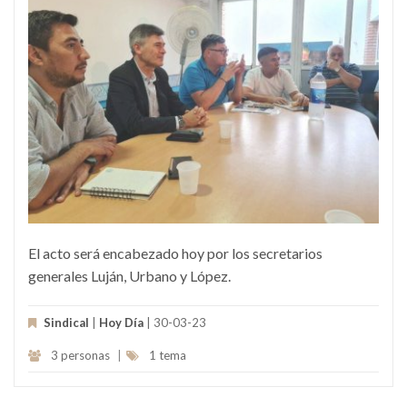
El acto será encabezado hoy por los secretarios
generales Luján, Urbano y López.
Sindical
|
Hoy Día
| 30-03-23
3 personas
|
1 tema