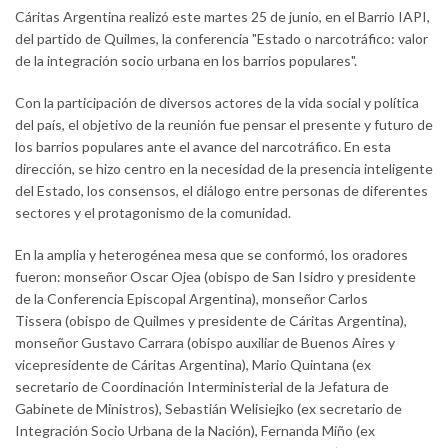
Cáritas Argentina realizó este martes 25 de junio, en el Barrio IAPI,
del partido de Quilmes, la conferencia "Estado o narcotráfico: valor
de la integración socio urbana en los barrios populares".
Con la participación de diversos actores de la vida social y política
del país, el objetivo de la reunión fue pensar el presente y futuro de
los barrios populares ante el avance del narcotráfico. En esta
dirección, se hizo centro en la necesidad de la presencia inteligente
del Estado, los consensos, el diálogo entre personas de diferentes
sectores y el protagonismo de la comunidad.
En la amplia y heterogénea mesa que se conformó, los oradores
fueron: monseñor Oscar Ojea (obispo de San Isidro y presidente
de la Conferencia Episcopal Argentina), monseñor Carlos
Tissera (obispo de Quilmes y presidente de Cáritas Argentina),
monseñor Gustavo Carrara (obispo auxiliar de Buenos Aires y
vicepresidente de Cáritas Argentina), Mario Quintana (ex
secretario de Coordinación Interministerial de la Jefatura de
Gabinete de Ministros), Sebastián Welisiejko (ex secretario de
Integración Socio Urbana de la Nación), Fernanda Miño (ex