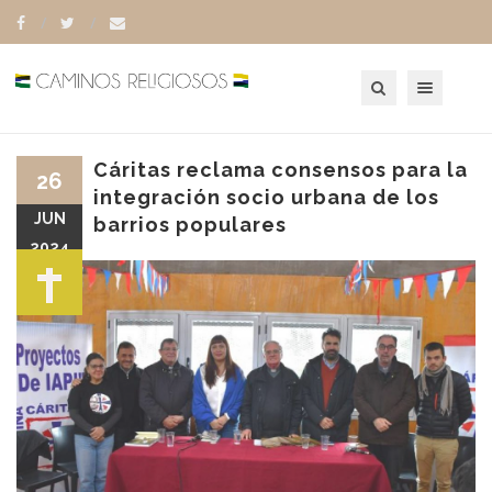
Toggle navigation
Cáritas reclama consensos para la
26
integración socio urbana de los
JUN
barrios populares
2024