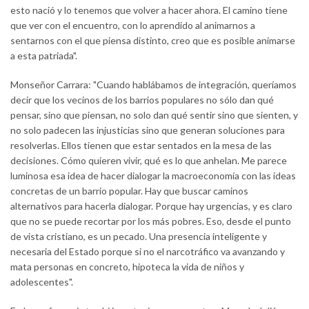
esto nació y lo tenemos que volver a hacer ahora. El camino tiene
que ver con el encuentro, con lo aprendido al animarnos a
sentarnos con el que piensa distinto, creo que es posible animarse
a esta patriada".
Monseñor Carrara: "Cuando hablábamos de integración, queríamos
decir que los vecinos de los barrios populares no sólo dan qué
pensar, sino que piensan, no solo dan qué sentir sino que sienten, y
no solo padecen las injusticias sino que generan soluciones para
resolverlas. Ellos tienen que estar sentados en la mesa de las
decisiones. Cómo quieren vivir, qué es lo que anhelan. Me parece
luminosa esa idea de hacer dialogar la macroeconomía con las ideas
concretas de un barrio popular. Hay que buscar caminos
alternativos para hacerla dialogar. Porque hay urgencias, y es claro
que no se puede recortar por los más pobres. Eso, desde el punto
de vista cristiano, es un pecado. Una presencia inteligente y
necesaria del Estado porque si no el narcotráfico va avanzando y
mata personas en concreto, hipoteca la vida de niños y
adolescentes".