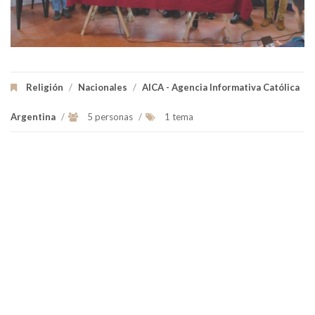
Religión
/
Nacionales
/
AICA - Agencia Informativa Católica
Argentina
/
5 personas
/
1 tema