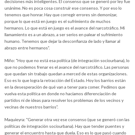
decisiones más inteligentes. El consenso que se generó por ley fue
unánime. No es poca cosa construir ese consenso. Y por eso lo
tenemos que honrar. Hay que corregir errores sin demonizar,
porque lo que está en juego es el sufrimiento de muchos
hermanos. Lo que está en juego es el avance del narcotráfico. Mi
llamamiento es a un abrazo, a ser serios en palear el sufrimiento
humano. Tenemos que dejar la desconfianza de lado y llamar al
abrazo entre hermanos".
Miño: "Hoy que no está esa política (de integración sociourbana), lo
que no podemos frenar es el avance del narcotráfico. Las personas
que quedan sin trabajo quedan a merced de estas organizaciones.
Eso es lo que logra la retracción del Estado. Hoy los barrios están
en la desesperación de qué van a tener para comer. Pedimos que
vuelva esta política en donde no hacíamos diferenciación de
partidos ni de ideas para resolver los problemas de los vecinos y
vecinas de nuestros barrios".
Maquieyra: "Generar otra vez ese consenso (que se generó con las
políticas de integración sociourbana). Hay que tender puentes y
generar el encuentro hasta que duela. Eso es lo que pasó cuando