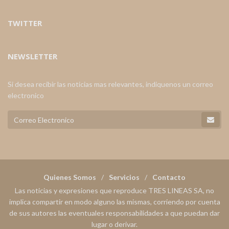
TWITTER
NEWSLETTER
Si desea recibir las noticias mas relevantes, indiquenos un correo
electronico
Quienes Somos
Servicios
Contacto
Las noticias y expresiones que reproduce TRES LINEAS SA, no
implica compartir en modo alguno las mismas, corriendo por cuenta
de sus autores las eventuales responsabilidades a que puedan dar
lugar o derivar.