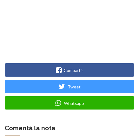
Compartir
Tweet
Whatsapp
Comentá la nota