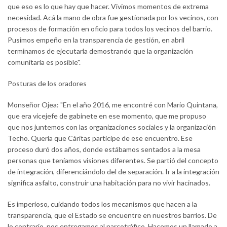
que eso es lo que hay que hacer. Vivimos momentos de extrema
necesidad. Acá la mano de obra fue gestionada por los vecinos, con
procesos de formación en oficio para todos los vecinos del barrio.
Pusimos empeño en la transparencia de gestión, en abril
terminamos de ejecutarla demostrando que la organización
comunitaria es posible".
Posturas de los oradores
Monseñor Ojea: "En el año 2016, me encontré con Mario Quintana,
que era vicejefe de gabinete en ese momento, que me propuso
que nos juntemos con las organizaciones sociales y la organización
Techo. Quería que Cáritas participe de ese encuentro. Ese
proceso duró dos años, donde estábamos sentados a la mesa
personas que teníamos visiones diferentes. Se partió del concepto
de integración, diferenciándolo del de separación. Ir a la integración
significa asfalto, construir una habitación para no vivir hacinados.
Es imperioso, cuidando todos los mecanismos que hacen a la
transparencia, que el Estado se encuentre en nuestros barrios. De
lo contrario, nos entregamos al narcotráfico. Hacemos un llamado a