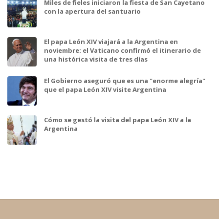
Miles de fieles iniciaron la fiesta de San Cayetano
con la apertura del santuario
El papa León XIV viajará a la Argentina en
noviembre: el Vaticano confirmó el itinerario de
una histórica visita de tres días
El Gobierno aseguró que es una "enorme alegría"
que el papa León XIV visite Argentina
Cómo se gestó la visita del papa León XIV a la
Argentina