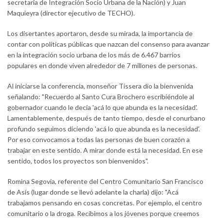
secretaria de Integración Socio Urbana de la Nación) y Juan
Maquieyra (director ejecutivo de TECHO).
Los disertantes aportaron, desde su mirada, la importancia de
contar con políticas públicas que nazcan del consenso para avanzar
en la integración socio urbana de los más de 6.467 barrios
populares en donde viven alrededor de 7 millones de personas.
Al iniciarse la conferencia, monseñor Tissera dio la bienvenida
señalando: "Recuerdo al Santo Cura Brochero escribiéndole al
gobernador cuando le decía 'acá lo que abunda es la necesidad'.
Lamentablemente, después de tanto tiempo, desde el conurbano
profundo seguimos diciendo 'acá lo que abunda es la necesidad'.
Por eso convocamos a todas las personas de buen corazón a
trabajar en este sentido. A mirar donde está la necesidad. En ese
sentido, todos los proyectos son bienvenidos".
Romina Segovia, referente del Centro Comunitario San Francisco
de Asís (lugar donde se llevó adelante la charla) dijo: "Acá
trabajamos pensando en cosas concretas. Por ejemplo, el centro
comunitario o la droga. Recibimos a los jóvenes porque creemos