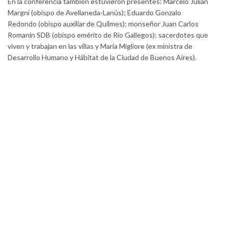
En la conferencia también estuvieron presentes: Marcelo Julián
Margni (obispo de Avellaneda-Lanús); Eduardo Gonzalo
Redondo (obispo auxiliar de Quilmes); monseñor Juan Carlos
Romanín SDB (obispo emérito de Río Gallegos); sacerdotes que
viven y trabajan en las villas y María Migliore (ex ministra de
Desarrollo Humano y Hábitat de la Ciudad de Buenos Aires).