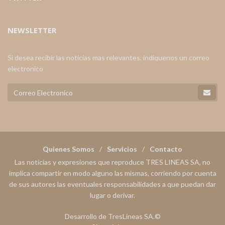
NEWSLETTER
Si desea recibir las noticias mas relevantes, indiquenos un correo
electronico
Quienes Somos
Servicios
Contacto
Las noticias y expresiones que reproduce TRES LINEAS SA, no
implica compartir en modo alguno las mismas, corriendo por cuenta
de sus autores las eventuales responsabilidades a que puedan dar
lugar o derivar.
Desarrollo de TresLineas SA.©