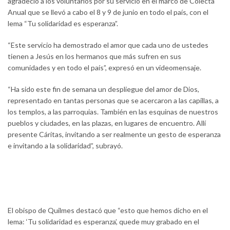
agradeció a los voluntarios por su servicio en el marco de Colecta
Anual que se llevó a cabo el 8 y 9 de junio en todo el país, con el
lema “Tu solidaridad es esperanza”.
“Este servicio ha demostrado el amor que cada uno de ustedes
tienen a Jesús en los hermanos que más sufren en sus
comunidades y en todo el país”, expresó en un videomensaje.
“Ha sido este fin de semana un despliegue del amor de Dios,
representado en tantas personas que se acercaron a las capillas, a
los templos, a las parroquias. También en las esquinas de nuestros
pueblos y ciudades, en las plazas, en lugares de encuentro. Allí
presente Cáritas, invitando a ser realmente un gesto de esperanza
e invitando a la solidaridad”, subrayó.
El obispo de Quilmes destacó que “esto que hemos dicho en el
lema: ‘Tu solidaridad es esperanza’, quede muy grabado en el