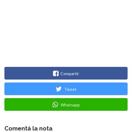
Compartir
Tweet
Whatsapp
Comentá la nota