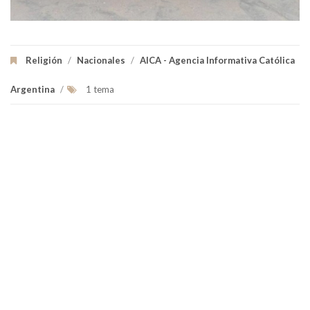
Religión
/
Nacionales
/
AICA - Agencia Informativa Católica
Argentina
/
1 tema