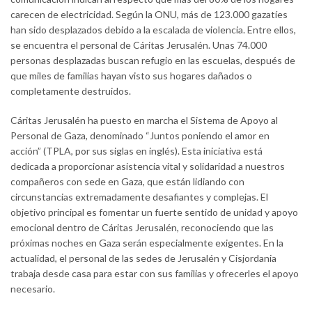
carecen de electricidad. Según la ONU, más de 123.000 gazatíes
han sido desplazados debido a la escalada de violencia. Entre ellos,
se encuentra el personal de Cáritas Jerusalén. Unas 74.000
personas desplazadas buscan refugio en las escuelas, después de
que miles de familias hayan visto sus hogares dañados o
completamente destruidos.
Cáritas Jerusalén ha puesto en marcha el Sistema de Apoyo al
Personal de Gaza, denominado “Juntos poniendo el amor en
acción” (TPLA, por sus siglas en inglés). Esta iniciativa está
dedicada a proporcionar asistencia vital y solidaridad a nuestros
compañeros con sede en Gaza, que están lidiando con
circunstancias extremadamente desafiantes y complejas. El
objetivo principal es fomentar un fuerte sentido de unidad y apoyo
emocional dentro de Cáritas Jerusalén, reconociendo que las
próximas noches en Gaza serán especialmente exigentes. En la
actualidad, el personal de las sedes de Jerusalén y Cisjordania
trabaja desde casa para estar con sus familias y ofrecerles el apoyo
necesario.