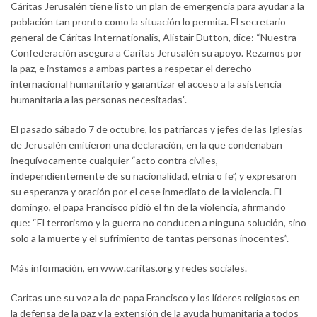
Cáritas Jerusalén tiene listo un plan de emergencia para ayudar a la
población tan pronto como la situación lo permita. El secretario
general de Cáritas Internationalis, Alistair Dutton, dice: “Nuestra
Confederación asegura a Caritas Jerusalén su apoyo. Rezamos por
la paz, e instamos a ambas partes a respetar el derecho
internacional humanitario y garantizar el acceso a la asistencia
humanitaria a las personas necesitadas”.
El pasado sábado 7 de octubre, los patriarcas y jefes de las Iglesias
de Jerusalén emitieron una declaración, en la que condenaban
inequívocamente cualquier “acto contra civiles,
independientemente de su nacionalidad, etnia o fe”, y expresaron
su esperanza y oración por el cese inmediato de la violencia. El
domingo, el papa Francisco pidió el fin de la violencia, afirmando
que: “El terrorismo y la guerra no conducen a ninguna solución, sino
solo a la muerte y el sufrimiento de tantas personas inocentes”.
Más información, en www.caritas.org y redes sociales.
Caritas une su voz a la de papa Francisco y los líderes religiosos en
la defensa de la paz y la extensión de la ayuda humanitaria a todos