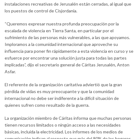
instalaciones recreativas de Jerusalén están cerradas, al igual que
los puestos de control de Cisjordania.
“Queremos expresar nuestra profunda preocupación por la
escalada de violencia en Tierra Santa, en particular por el
sufrimiento de las personas más vulnerables, a las que apoyamos.
Imploramos a la comunidad internacional que aproveche su
influencia para poner fin rápidamente a esta violencia en curso y se
esfuerce por encontrar una solución justa para todas las partes
implicadas”, dijo el secretario general de Cáritas Jerusalén, Anton
Asfar.
El referente de la organización caritativa adviertió que la gran
pérdida de vidas es muy preocupante y que la comunidad
internacional no debe ser indiferente a la difícil situación de
quienes sufren como resultado de la guerra.
La organización miembro de Cáritas informa que muchas personas
tienen recursos limitados o ningún acceso a las necesidades
básicas, incluida la electricidad. Los informes de los medios de
comunicación indican al respecto que más del 80% de los hogares