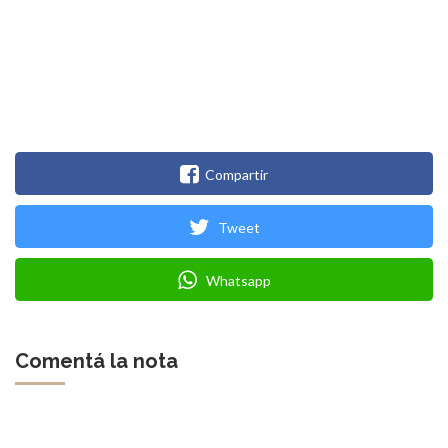
Compartir
Tweet
Whatsapp
Comentá la nota