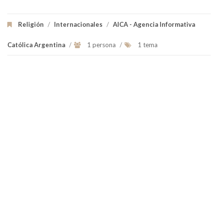
Religión
/
Internacionales
/
AICA - Agencia Informativa
Católica Argentina
/
1 persona
/
1 tema