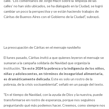
calle. "Los comentarios de Jorge Macri sobre la 'limpieza de las
calles' no han sido ubicados, se ha dialogado en la Ciudad, se logró
cambiar un poco la perspectiva y se están haciendo trabajos de
Cáritas de Buenos Aires con el Gobierno de la Ciudad", subrayó.
La preocupación de Cáritas en el mensaje navideño
El lunes pasado, Cáritas invitó a que quienes leyeron el mensaje se
sumaran a la campaña solidaria de Navidad que organiza la
institución. "
En este 2024 la pobreza y la indigencia de los niños,
niñas y adolescentes, en términos de inseguridad alimentaria,
es dramáticamente delicada
. Este es solo un rostro de la
pobreza, de la crisis socioambiental", señaló en un pasaje del texto.
"En el tiempo de Navidad, con la ayuda de Dios y la nuestra, puede
transformarse en rostro de esperanza, porque nos seguimos
preguntando qué más podemos hacer. Creemos, como siempre nos