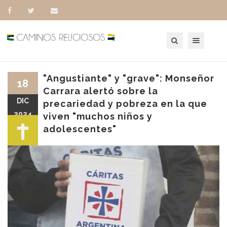
Toggle navigation
"Angustiante" y "grave": Monseñor
18
Carrara alertó sobre la
DIC
precariedad y pobreza en la que
2024
viven "muchos niños y
adolescentes"