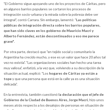
"El Gobierno sigue apoyando uno de los proyectos de Cáritas, pero
en algunos barrios populares se cortaron los procesos de
integración socio-urbana y la mirada sobre la pobreza debe ser
integral", contó Carrara. Sin embargo, lamentó: "
Las políticas
públicas de integración directa sobre los barrios populares,
que han sido claves en los gobierno de Mauricio Macri y
Alberto Fernández, están descontinuados y eso me parece
grave"
.
Por otra parte, destacó que "en tejido social y comunitario la
Argentina ha crecido mucho, y ese es un valor que hace 20 años tal
vez no existía". "Las organizaciones sociales han hecho una tarea
muy valiosa", enfatizó, a la vez que, volviendo a su descripción de la
situación actual, explicó: "Los
hogares de Cáritas ya están a
tope
y que una persona que está en la calle ya es una situación
delicada".
En la entrevista, también cuestionó
la declaración que el jefe de
Gobierno de la Ciudad de Buenos Aires, Jorge Macri
, hizo unos
meses atrás respecto a los desalojos de personas en situación de