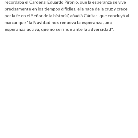
recordaba el Cardenal Eduardo Pironio, que la esperanza se vive
precisamente en los tiempos difíciles, ella nace de la cruz y crece
por la fe en el Señor de la historia", añadió Cáritas, que concluyó al
marcar que
"la Navidad nos renueva la esperanza, una
esperanza activa, que no se rinde ante la adversidad".