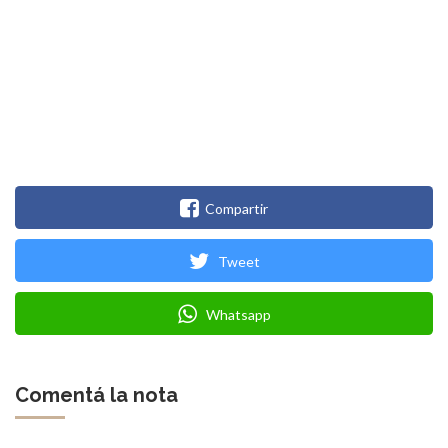
Compartir
Tweet
Whatsapp
Comentá la nota