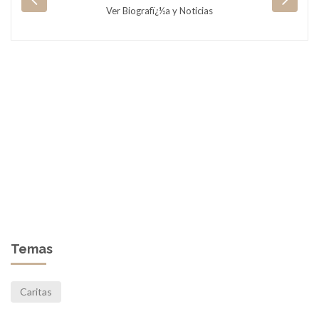
Ver Biografï¿½a y Noticias
Temas
Caritas