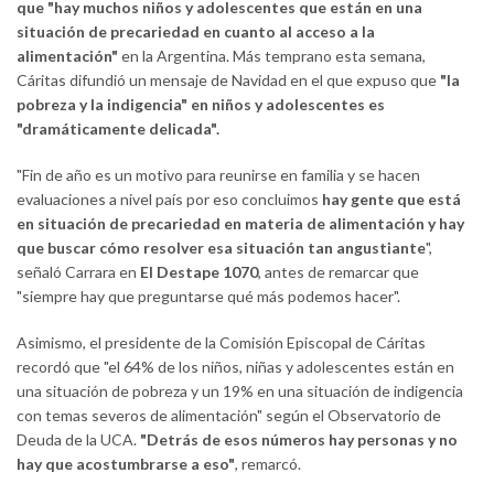
que "hay muchos niños y adolescentes que están en una
situación de precariedad en cuanto al acceso a la
alimentación"
en la Argentina. Más temprano esta semana,
Cáritas difundió un mensaje de Navidad en el que expuso que
"la
pobreza y la indigencia" en niños y adolescentes es
"dramáticamente delicada".
"Fin de año es un motivo para reunirse en familia y se hacen
evaluaciones a nivel país por eso concluimos
hay gente que está
en
situación de precariedad en materia de alimentación y hay
que buscar cómo resolver esa situación tan angustiante
",
señaló Carrara en
El Destape 1070
, antes de remarcar que
"siempre hay que preguntarse qué más podemos hacer".
Asimismo, el presidente de la Comisión Episcopal de Cáritas
recordó que "el 64% de los niños, niñas y adolescentes están en
una situación de pobreza y un 19% en una situación de indigencia
con temas severos de alimentación" según el Observatorio de
Deuda de la UCA.
"Detrás de esos números hay personas y no
hay que acostumbrarse a eso"
, remarcó.