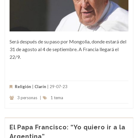
Será después de su paso por Mongolia, donde estará del
31 de agosto al 4 de septiembre. A Francia llegará el
22/9.
Religión
|
Clarín
| 29-07-23
3 personas
|
1 tema
El Papa Francisco: “Yo quiero ir a la
Argentina”