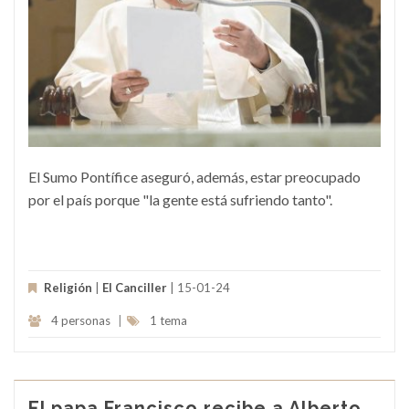
El Sumo Pontífice aseguró, además, estar preocupado
por el país porque "la gente está sufriendo tanto".
Religión
|
El Canciller
| 15-01-24
4 personas
|
1 tema
El papa Francisco recibe a Alberto