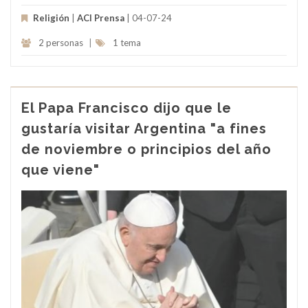
Religión
|
ACI Prensa
| 04-07-24
2 personas
|
1 tema
El Papa Francisco dijo que le
gustaría visitar Argentina "a fines
de noviembre o principios del año
que viene"