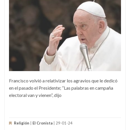
Francisco volvió a relativizar los agravios que le dedicó
en el pasado el Presidente; “Las palabras en campaña
electoral van y vienen”, dijo
Religión
|
El Cronista
| 29-01-24