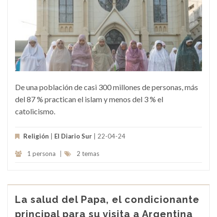
De una población de casi 300 millones de personas, más
del 87 % practican el islam y menos del 3 % el
catolicismo.
Religión
|
El Diario Sur
| 22-04-24
1 persona
|
2 temas
La salud del Papa, el condicionante
principal para su visita a Argentina