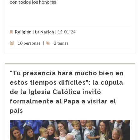
con todos los honores
Religión
|
La Nacion
| 15-01-24
10 personas
|
2 temas
"Tu presencia hará mucho bien en
estos tiempos difíciles": la cúpula
de la Iglesia Católica invitó
formalmente al Papa a visitar el
país