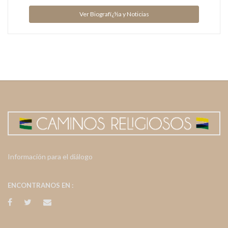
Ver Biografï¿½a y Noticias
Información para el diálogo
ENCONTRANOS EN :