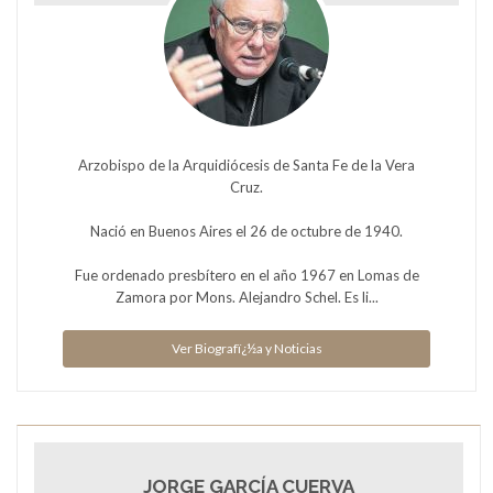
Arzobispo de la Arquidiócesis de Santa Fe de la Vera
Cruz.
Nació en Buenos Aires el 26 de octubre de 1940.
Fue ordenado presbítero en el año 1967 en Lomas de
Zamora por Mons. Alejandro Schel. Es li...
Ver Biografï¿½a y Noticias
JORGE GARCÍA CUERVA