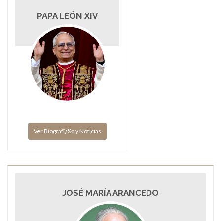
PAPA LEÓN XIV
Ver Biografï¿½a y Noticias
JOSÉ MARÍA ARANCEDO