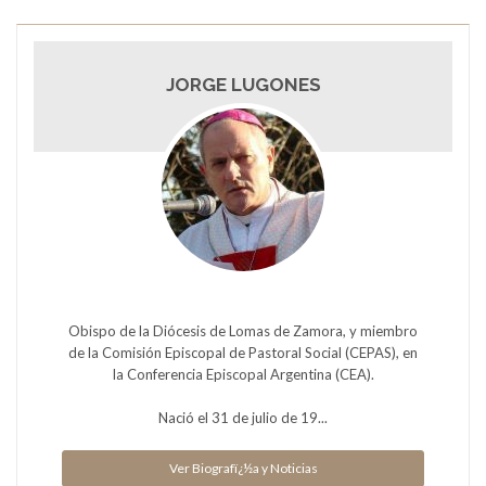
JORGE LUGONES
Obispo de la Diócesis de Lomas de Zamora, y miembro
de la Comisión Episcopal de Pastoral Social (CEPAS), en
la Conferencia Episcopal Argentina (CEA).
Nació el 31 de julio de 19...
Ver Biografï¿½a y Noticias