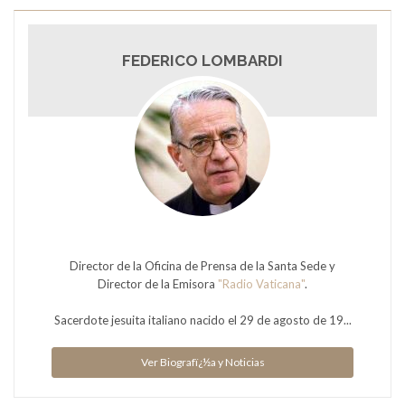
FEDERICO LOMBARDI
Director de la Oficina de Prensa de la Santa Sede y
Director de la Emisora
"Radio Vaticana"
.
Sacerdote jesuita italiano nacido el 29 de agosto de 19...
Ver Biografï¿½a y Noticias