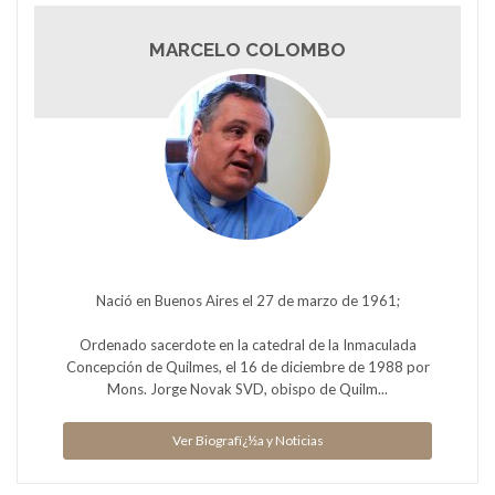
MARCELO COLOMBO
Nació en Buenos Aires el 27 de marzo de 1961;
Ordenado sacerdote en la catedral de la Inmaculada
Concepción de Quilmes, el 16 de diciembre de 1988 por
Mons. Jorge Novak SVD, obispo de Quilm...
Ver Biografï¿½a y Noticias