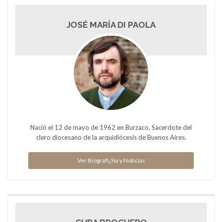
JOSÉ MARÍA DI PAOLA
Nació el 12 de mayo de 1962 en Burzaco. Sacerdote del
clero diocesano de la arquidiócesis de Buenos Aires.
Ver Biografï¿½a y Noticias