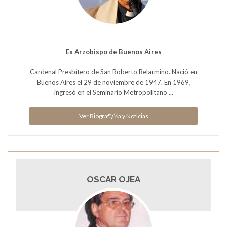
Ex Arzobispo de Buenos Aires
Cardenal Presbítero de San Roberto Belarmino. Nació en
Buenos Aires el 29 de noviembre de 1947. En 1969,
ingresó en el Seminario Metropolitano ...
Ver Biografï¿½a y Noticias
OSCAR OJEA