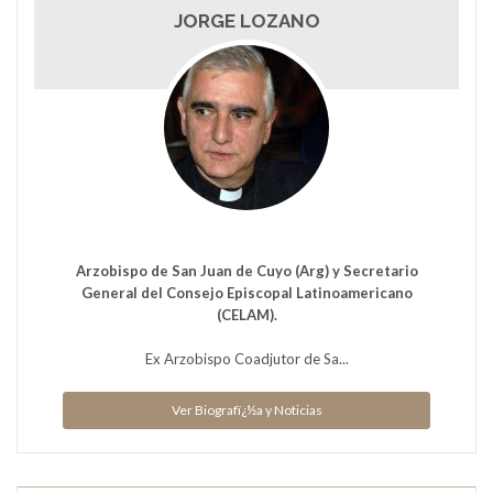
JORGE LOZANO
Arzobispo de San Juan de Cuyo (Arg) y Secretario
General del Consejo Episcopal Latinoamericano
(CELAM).
Ex Arzobispo Coadjutor de Sa...
Ver Biografï¿½a y Noticias