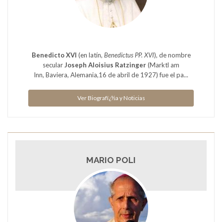
Benedicto XVI
(en latín,
Benedictus PP. XVI
), de nombre
secular
Joseph Aloisius Ratzinger
(Marktl am
Inn, Baviera, Alemania,16 de abril de 1927) fue el pa...
Ver Biografï¿½a y Noticias
MARIO POLI