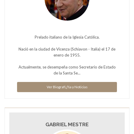
Prelado italiano de la Iglesia Católica.
Nació en la ciudad de Vicenza (Schiavon - Italia) el 17 de
enero de 1955.
Actualmente, se desempeña como Secretario de Estado
de la Santa Se...
Ver Biografï¿½a y Noticias
GABRIEL MESTRE