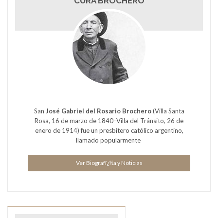
CURA BROCHERO
San
José Gabriel del Rosario Brochero
(Villa Santa
Rosa, 16 de marzo de 1840–Villa del Tránsito, 26 de
enero de 1914) fue un presbítero católico argentino,
llamado popularmente
Ver Biografï¿½a y Noticias