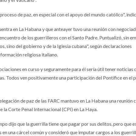
roceso de paz, en especial con el apoyo del mundo católico", indic
entra en La Habana y que anteayer tuvo una reunión con negociad
encuentro de los guerrilleros con el Santo Padre. Puntualizó, sin e
s, sino del gobierno y de la Iglesia cubana", según declaraciones
nformación religiosa italiano.
ciaciones en curso y seguramente para él sería útil tener noticias 
vas. Todos ven positivamente una participación del Pontífice en el 
 delegación de paz de las FARC mantuvo en La Habana una reunión c
 la Corte Penal Internacional (CPI) en La Haya.
dijo que la guerrilla tiene que pagar por sus delitos, pero que e
 en una cárcel común y consideró que imputar cargos a los guerril