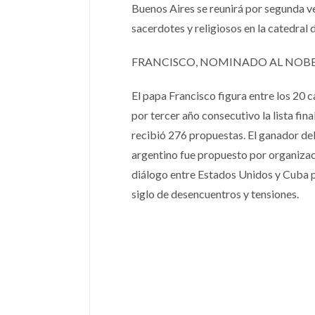
Buenos Aires se reunirá por segunda ve
sacerdotes y religiosos en la catedral
FRANCISCO, NOMINADO AL NOBEL
El papa Francisco figura entre los 20 c
por tercer año consecutivo la lista fin
recibió 276 propuestas. El ganador del
argentino fue propuesto por organizaci
diálogo entre Estados Unidos y Cuba p
siglo de desencuentros y tensiones.