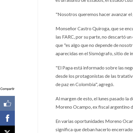
"Nosotros queremos hacer avanzar el p
Monseñor Castro Quiroga, que se encu
las FARC, por su parte, no descartó un 
que "es algo que no depende de nosotro
aparecidas en el Sismógrafo, sitio de i
"El Papa está informado sobre las nego
desde los protagonistas de las tratati
de paz en Colombia", agregó.
Compartir
Al margen de esto, el lunes pasado la
Moreno Ocampo, ex fiscal argentino de
En varias oportunidades Moreno Ocampo 
significa que deban hacerlo encerrados