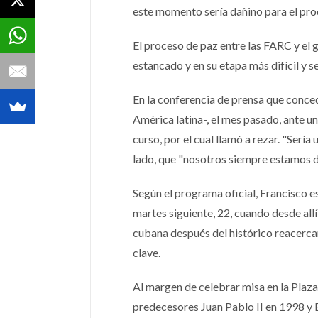
este momento sería dañino para el pro
El proceso de paz entre las FARC y el 
estancado y en su etapa más difícil y sen
En la conferencia de prensa que conced
América latina-, el mes pasado, ante u
curso, por el cual llamó a rezar. "Sería
lado, que "nosotros siempre estamos di
Según el programa oficial, Francisco e
martes siguiente, 22, cuando desde all
cubana después del histórico reacercam
clave.
Al margen de celebrar misa en la Plaz
predecesores Juan Pablo II en 1998 y B