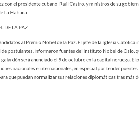
z con el presidente cubano, Raúl Castro, y ministros de su gobiern
 de La Habana.
 DE LA PAZ
andidatos al Premio Nobel de la Paz. El jefe de la Iglesia Católica 
al de postulantes, informaron fuentes del Instituto Nobel de Oslo, 
 galardón será anunciado el 9 de octubre en la capital noruega. El 
ones nacionales e internacionales, en especial por tender puentes
ara que puedan normalizar sus relaciones diplomáticas tras más 