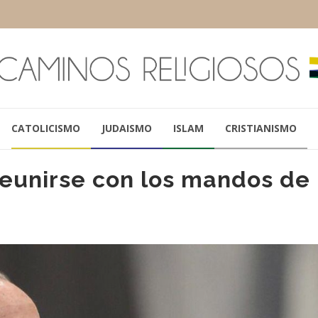
CATOLICISMO
JUDAISMO
ISLAM
CRISTIANISMO
reunirse con los mandos de 
PAPA FRANCISCO
RAÚL CASTR