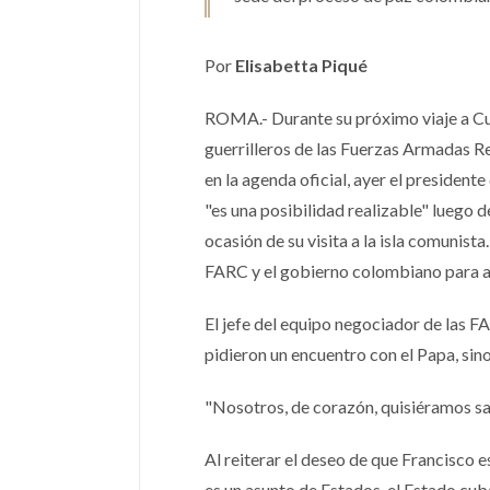
Por
Elisabetta Piqué
ROMA.- Durante su próximo viaje a Cub
guerrilleros de las Fuerzas Armadas 
en la agenda oficial, ayer el presiden
"es una posibilidad realizable" luego 
ocasión de su visita a la isla comunista
FARC y el gobierno colombiano para a
El jefe del equipo negociador de las F
pidieron un encuentro con el Papa, sin
"Nosotros, de corazón, quisiéramos sal
Al reiterar el deseo de que Francisco 
es un asunto de Estados, el Estado cuba