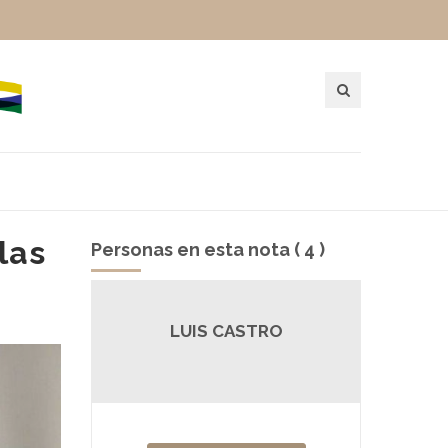
las
Personas en esta nota ( 4 )
O
LUIS CASTRO