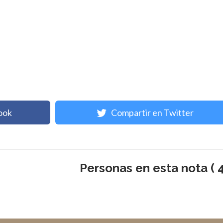
ook
Compartir en Twitter
Personas en esta nota ( 4