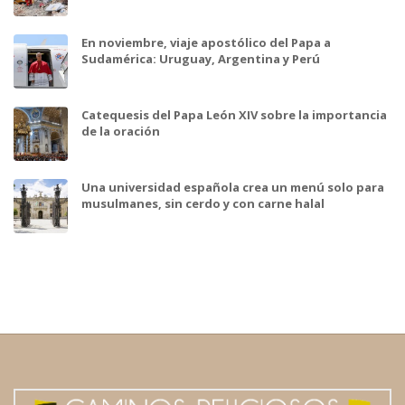
En noviembre, viaje apostólico del Papa a
Sudamérica: Uruguay, Argentina y Perú
Catequesis del Papa León XIV sobre la importancia
de la oración
Una universidad española crea un menú solo para
musulmanes, sin cerdo y con carne halal