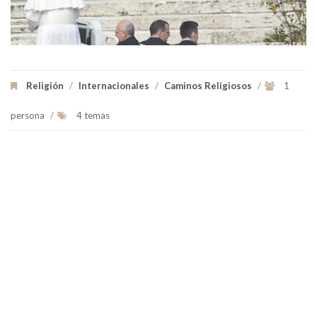
Religión
/
Internacionales
/
Caminos Religiosos
/
1
persona
/
4 temas