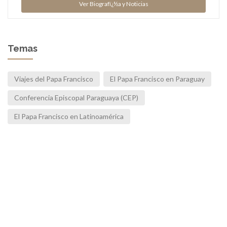
Ver Biografï¿½a y Noticias
Temas
Viajes del Papa Francisco
El Papa Francisco en Paraguay
Conferencia Episcopal Paraguaya (CEP)
El Papa Francisco en Latinoamérica