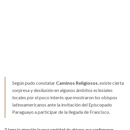
Según pudo constatar
Caminos Religiosos
, existe cierta
sorpresa y desilusión en algunos ámbitos eclesiales
locales por el poco interés que mostraron los obispos
latinoamericanos ante la invitación del Episcopado
Paraguayo a participar de la llegada de Francisco.
“Llama la atención la poca cantidad de obispos que confirmaron