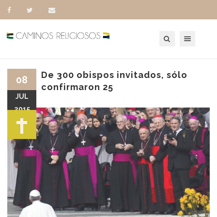
Toggle navigation
De 300 obispos invitados, sólo
08
confirmaron 25
JUL
2015