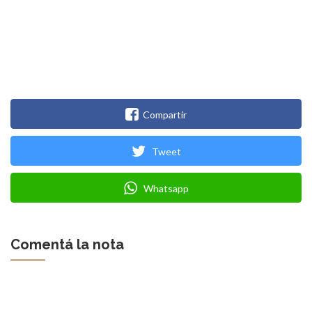
Compartir
Tweet
Whatsapp
Comentá la nota