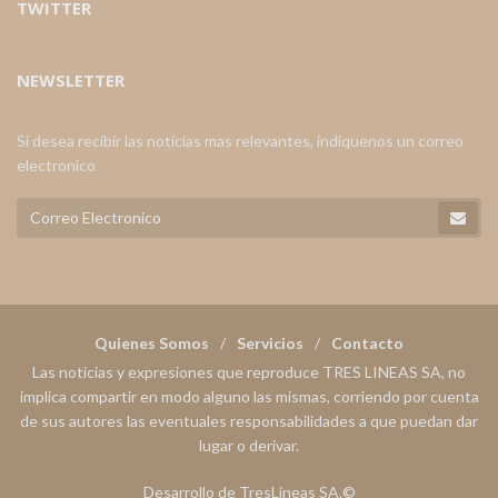
TWITTER
NEWSLETTER
Si desea recibir las noticias mas relevantes, indiquenos un correo
electronico
Quienes Somos
Servicios
Contacto
Las noticias y expresiones que reproduce TRES LINEAS SA, no
implica compartir en modo alguno las mismas, corriendo por cuenta
de sus autores las eventuales responsabilidades a que puedan dar
lugar o derivar.
Desarrollo de TresLineas SA.©