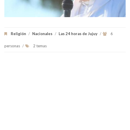
Religión
/
Nacionales
/
Las 24 horas de Jujuy
/
6
personas
/
2 temas