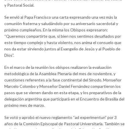
y Pastoral Social.
Se envió al Papa Francisco una carta expresando una vez más la
comunión fraterna y saludándolo por su aniversario sacerdotal y
próximo cumpleaños. En la misma los Obispos expresaron:
“Queremos compartirte que, si bien nos sentimos desafiados por
este tiempo complejo y hasta violento, nos anima el consuelo que
nos da estar sirviendo juntos al Evangelio de Jesús y al Pueblo de
Dios”.
En el marco de la reunión los obispos realizaron la evaluación
metodológica de la Asamblea Plenaria del mes de noviembre, y
cuestiones referentes a la fase continental del Sínodo. Monseñor
Marcelo Colombo y Monseñor Daniel Fernández compartieron los
pasos que se vienen dando en esta etapa, y los preparativos de la
delegación argentina que participará en el Encuentro de Brasilia del
próximo mes de marzo.
Se votó y aprobó el nuevo reglamento “ad experimentun” por 3
años de la Comisión Episcopal de Pastoral Universitaria. También se