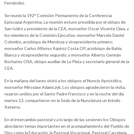
Fernández.
Se reunió la 192° Comisión Permanente de la Conferencia
Episcopal Argentina. La reunión estuvo presidida por el obispo de
San Isidro y presidente de la CEA, monseñor Oscar Vicente Ojea, y
los miembros de la Comisión Ejecutiva: monseñor Marcelo Daniel
Colombo, arzobispo de Mendoza y vicepresidente primero;
monseñor Carlos Alfonso Azpiroz Costa OP, arzobispo de Bahía
Blanca y vicepresidente segundo; y monseñor Alberto Germán
Bochatey OSA, obispo auxiliar de La Plata y secretario general de la
CEA.
En la mañana del lunes visitó a los obispos el Nuncio Apostólico,
monseñor Miroslaw Adamczyk. Los obispos agradecieron la visita,
rezaron unidos por el Santo Padre Francisco y en la noche del día
martes 13, compartieron en la Sede de la Nunciatura un brindis
fraterno.
En el intercambio pastoral y a lo largo de las sesiones los Obispos
abordaron temas importantes en el acompañamiento del Pueblo de
Dios como la Educación, la Pastoral Vocacional, Pastoral Carcelaria