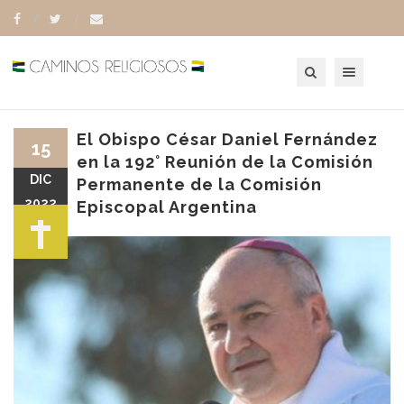
Toggle navigation
El Obispo César Daniel Fernández
15
en la 192° Reunión de la Comisión
DIC
Permanente de la Comisión
2022
Episcopal Argentina