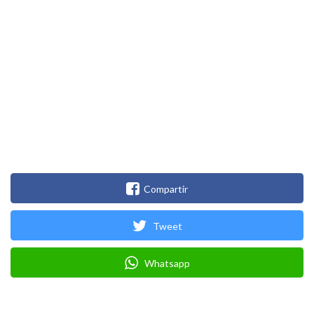
Compartir
Tweet
Whatsapp