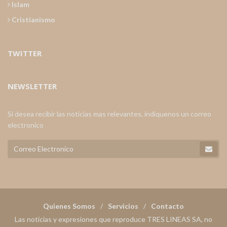
Islam
Cristianismo
TWITTER
NEWSLETTER
Si desea recibir las noticias mas relevantes, indiquenos un correo
electronico
Quienes Somos
Servicios
Contacto
Las noticias y expresiones que reproduce TRES LINEAS SA, no