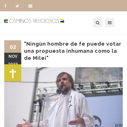
Toggle navigation
"Ningún hombre de fe puede votar
02
una propuesta inhumana como la
NOV
de Milei"
2023