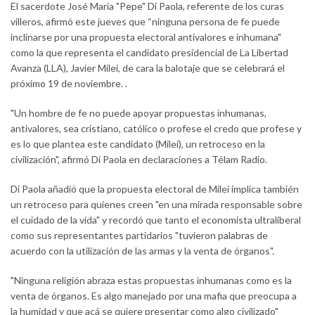
El sacerdote José María "Pepe" Di Paola, referente de los curas
villeros, afirmó este jueves que “ninguna persona de fe puede
inclinarse por una propuesta electoral antivalores e inhumana"
como la que representa el candidato presidencial de La Libertad
Avanza (LLA), Javier Milei, de cara la balotaje que se celebrará el
próximo 19 de noviembre. .
"Un hombre de fe no puede apoyar propuestas inhumanas,
antivalores, sea cristiano, católico o profese el credo que profese y
es lo que plantea este candidato (Milei), un retroceso en la
civilización", afirmó Di Paola en declaraciones a Télam Radio.
Di Paola añadió que la propuesta electoral de Milei implica también
un retroceso para quienes creen "en una mirada responsable sobre
el cuidado de la vida" y recordó que tanto el economista ultraliberal
como sus representantes partidarios "tuvieron palabras de
acuerdo con la utilización de las armas y la venta de órganos".
"Ninguna religión abraza estas propuestas inhumanas como es la
venta de órganos. Es algo manejado por una mafia que preocupa a
la humidad y que acá se quiere presentar como algo civilizado"