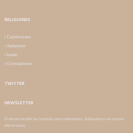
RELIGIONES
Catolicismo
Judaismo
Islam
Cristianismo
TWITTER
NEWSLETTER
Si desea recibir las noticias mas relevantes, indiquenos un correo
electronico