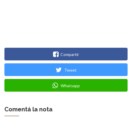
Compartir
Tweet
Whatsapp
Comentá la nota