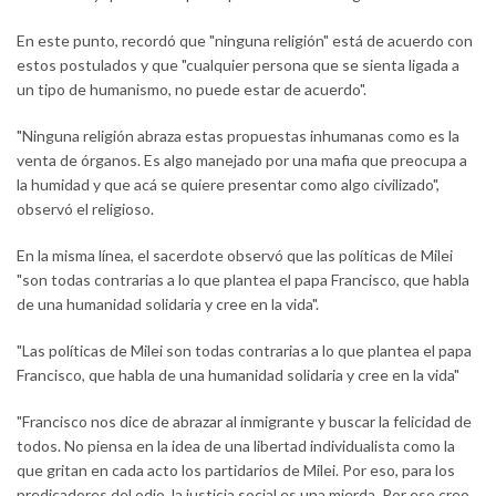
En este punto, recordó que "ninguna religión" está de acuerdo con
estos postulados y que "cualquier persona que se sienta ligada a
un tipo de humanismo, no puede estar de acuerdo".
"Ninguna religión abraza estas propuestas inhumanas como es la
venta de órganos. Es algo manejado por una mafia que preocupa a
la humidad y que acá se quiere presentar como algo civilizado",
observó el religioso.
En la misma línea, el sacerdote observó que las políticas de Milei
"son todas contrarias a lo que plantea el papa Francisco, que habla
de una humanidad solidaria y cree en la vida".
"Las políticas de Milei son todas contrarias a lo que plantea el papa
Francisco, que habla de una humanidad solidaria y cree en la vida"
"Francisco nos dice de abrazar al inmigrante y buscar la felicidad de
todos. No piensa en la idea de una libertad individualista como la
que gritan en cada acto los partidarios de Milei. Por eso, para los
predicadores del odio, la justicia social es una mierda. Por eso creo