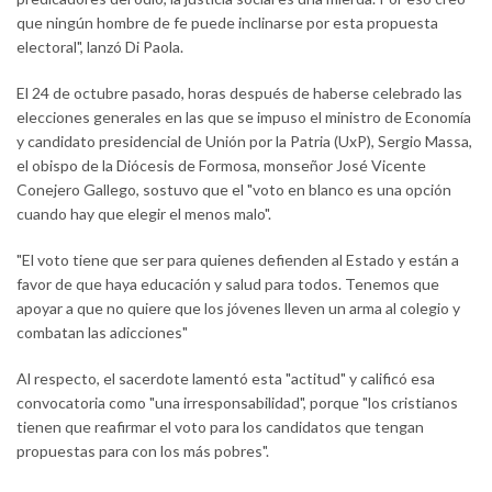
que ningún hombre de fe puede inclinarse por esta propuesta
electoral", lanzó Di Paola.
El 24 de octubre pasado, horas después de haberse celebrado las
elecciones generales en las que se impuso el ministro de Economía
y candidato presidencial de Unión por la Patria (UxP), Sergio Massa,
el obispo de la Diócesis de Formosa, monseñor José Vicente
Conejero Gallego, sostuvo que el "voto en blanco es una opción
cuando hay que elegir el menos malo".
"El voto tiene que ser para quienes defienden al Estado y están a
favor de que haya educación y salud para todos. Tenemos que
apoyar a que no quiere que los jóvenes lleven un arma al colegio y
combatan las adicciones"
Al respecto, el sacerdote lamentó esta "actitud" y calificó esa
convocatoria como "una irresponsabilidad", porque "los cristianos
tienen que reafirmar el voto para los candidatos que tengan
propuestas para con los más pobres".