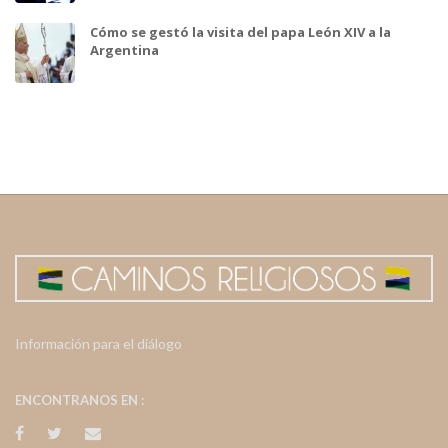
Cómo se gestó la visita del papa León XIV a la
Argentina
Información para el diálogo
ENCONTRANOS EN :