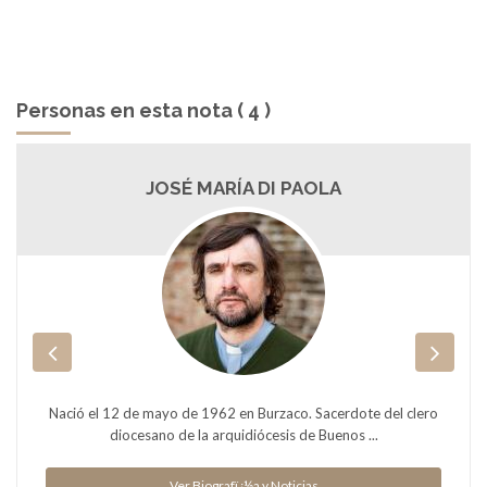
Personas en esta nota ( 4 )
JOSÉ MARÍA DI PAOLA
Nació el 12 de mayo de 1962 en Burzaco. Sacerdote del clero
diocesano de la arquidiócesis de Buenos ...
Ver Biografï¿½a y Noticias