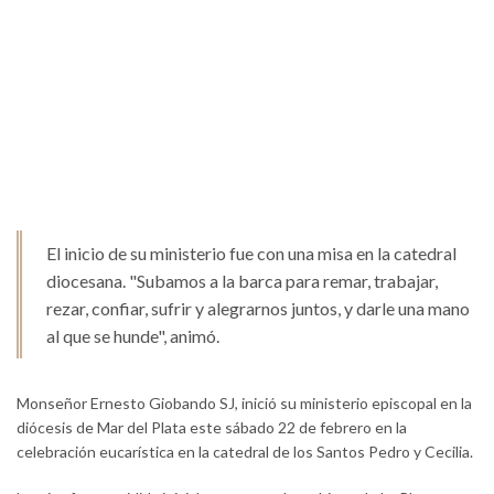
El inicio de su ministerio fue con una misa en la catedral
diocesana. "Subamos a la barca para remar, trabajar,
rezar, confiar, sufrir y alegrarnos juntos, y darle una mano
al que se hunde", animó.
Monseñor Ernesto Giobando SJ, inició su ministerio episcopal en la
diócesis de Mar del Plata este sábado 22 de febrero en la
celebración eucarística en la catedral de los Santos Pedro y Cecilia.