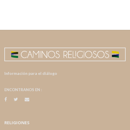
Información para el diálogo
ENCONTRANOS EN :
RELIGIONES