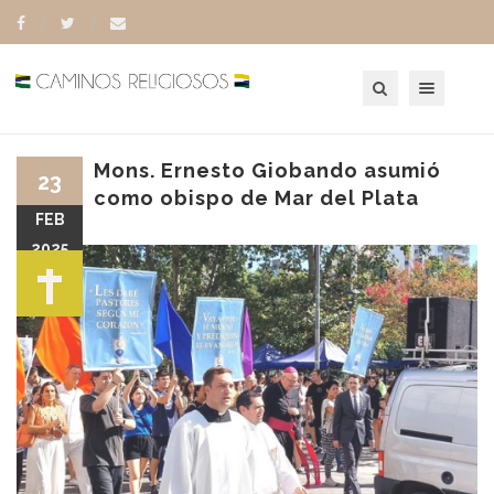
Toggle navigation
Mons. Ernesto Giobando asumió
23
como obispo de Mar del Plata
FEB
2025