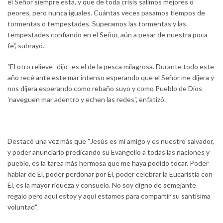
el Señor siempre está, y que de toda crisis salimos mejores o
peores, pero nunca iguales. Cuántas veces pasamos tiempos de
tormentas o tempestades. Superamos las tormentas y las
tempestades confiando en el Señor, aún a pesar de nuestra poca
fe", subrayó.
"El otro relieve- dijo- es el de la pesca milagrosa. Durante todo este
año recé ante este mar intenso esperando que el Señor me dijera y
nos dijera esperando como rebaño suyo y como Pueblo de Dios
'naveguen mar adentro y echen las redes", enfatizó.
Destacó una vez más que "Jesús es mi amigo y es nuestro salvador,
y poder anunciarlo predicando su Evangelio a todas las naciones y
pueblo, es la tarea más hermosa que me haya podido tocar. Poder
hablar de Él, poder perdonar por Él, poder celebrar la Eucaristía con
Él, es la mayor riqueza y consuelo. No soy digno de semejante
regalo pero aquí estoy y aquí estamos para compartir su santísima
voluntad".