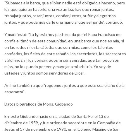
"Subamos a la barca, que si bien nadie está obligado a hacerlo, pero
los que quieran hacerlo, una vez arriba, hay que remar juntos,
trabajar juntos, rezar juntos, confiar juntos, sufrir y alegrarnos
juntos, y que podamos darle una mano al que se hunde", continuó.
Y manifestó: "La Iglesia hoy pastoreada por el Papa Francisco me
confía el timón de esta comunidad, en una barca que nos es mía, ni
en las redes ni esta cátedra que son mías, como los talentos
confiados, los fieles de este rebaño, los sacerdotes, los sacerdotes
y alumnos, ni los consagrados ni consagradas, que tampoco son
míos, no los puedo poseer y manejar a mi arbitrio. Yo soy de
ustedes y juntos somos servidores de Dios".
Animó también a que "roguemos juntos a que este sea el año de la
esperanza".
Datos biográficos de Mons. Giobando
Ernesto Giobando nació en la ciudad de Santa Fe, el 13 de
diciembre de 1959, y fue ordenado sacerdote en la Compañía de
Jesús el 17 de noviembre de 1990, en el Colegio Máximo de San