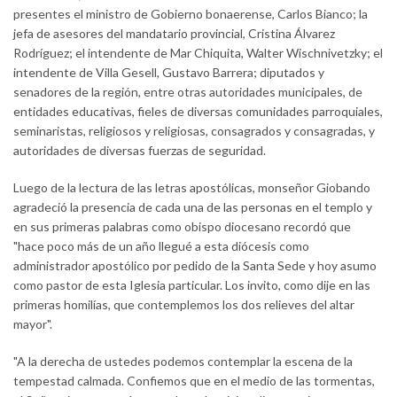
presentes el ministro de Gobierno bonaerense, Carlos Bianco; la
jefa de asesores del mandatario provincial, Cristina Álvarez
Rodríguez; el intendente de Mar Chiquita, Walter Wischnivetzky; el
intendente de Villa Gesell, Gustavo Barrera; diputados y
senadores de la región, entre otras autoridades municipales, de
entidades educativas, fieles de diversas comunidades parroquiales,
seminaristas, religiosos y religiosas, consagrados y consagradas, y
autoridades de diversas fuerzas de seguridad.
Luego de la lectura de las letras apostólicas, monseñor Giobando
agradeció la presencia de cada una de las personas en el templo y
en sus primeras palabras como obispo diocesano recordó que
"hace poco más de un año llegué a esta diócesis como
administrador apostólico por pedido de la Santa Sede y hoy asumo
como pastor de esta Iglesia particular. Los invito, como dije en las
primeras homilías, que contemplemos los dos relieves del altar
mayor".
"A la derecha de ustedes podemos contemplar la escena de la
tempestad calmada. Confiemos que en el medio de las tormentas,