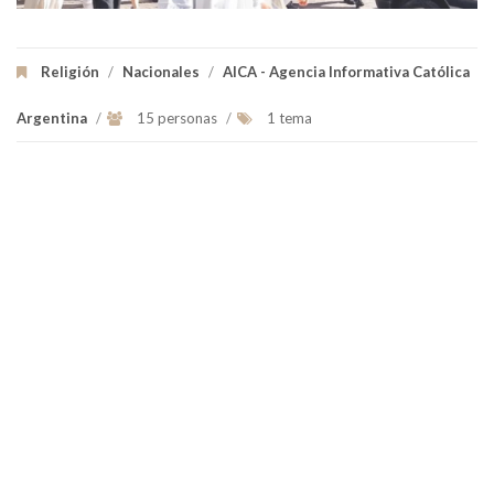
Religión
/
Nacionales
/
AICA - Agencia Informativa Católica
Argentina
/
15 personas
/
1 tema