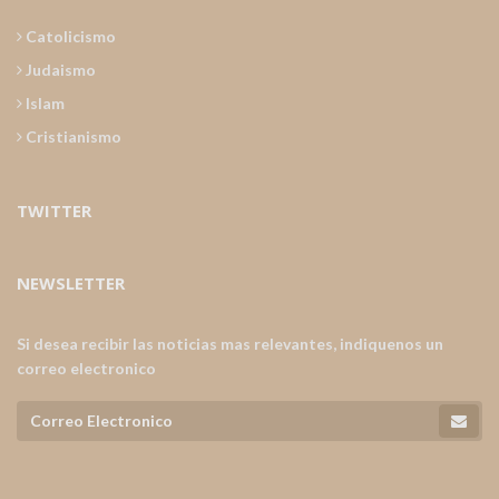
Catolicismo
Judaismo
Islam
Cristianismo
TWITTER
NEWSLETTER
Si desea recibir las noticias mas relevantes, indiquenos un
correo electronico