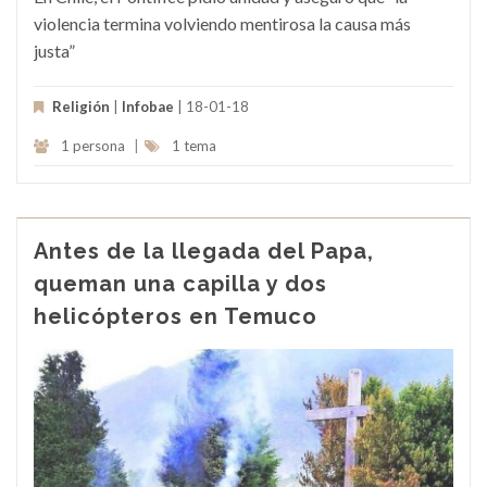
violencia termina volviendo mentirosa la causa más
justa”
Religión
|
Infobae
| 18-01-18
1 persona
|
1 tema
Antes de la llegada del Papa,
queman una capilla y dos
helicópteros en Temuco