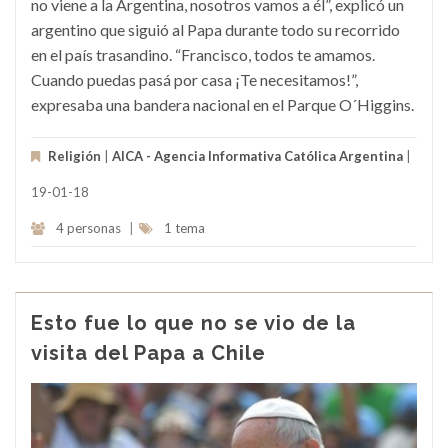
no viene a la Argentina, nosotros vamos a él”, explicó un
argentino que siguió al Papa durante todo su recorrido
en el país trasandino. “Francisco, todos te amamos.
Cuando puedas pasá por casa ¡Te necesitamos!”,
expresaba una bandera nacional en el Parque O´Higgins.
Religión
|
AICA - Agencia Informativa Católica Argentina
|
19-01-18
4 personas
|
1 tema
Esto fue lo que no se vio de la
visita del Papa a Chile