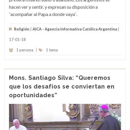
hacen ver y sentir, y expresan su disposición a
¨acompañar al Papa a donde vaya¨.
Religión
|
AICA - Agencia Informativa Católica Argentina
|
17-01-18
1 persona
|
1 tema
Mons. Santiago Silva: “Queremos
que los desafíos se conviertan en
oportunidades”