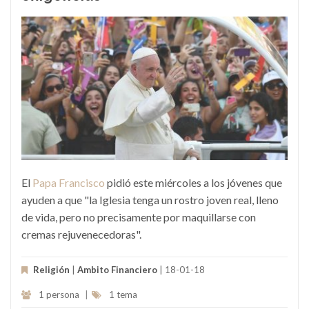
El
Papa Francisco
pidió este miércoles a los jóvenes que
ayuden a que "la Iglesia tenga un rostro joven real, lleno
de vida, pero no precisamente por maquillarse con
cremas rejuvenecedoras".
Religión
|
Ambito Financiero
| 18-01-18
1 persona
|
1 tema