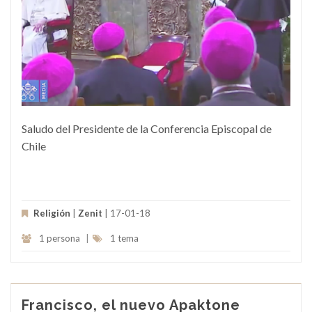
Saludo del Presidente de la Conferencia Episcopal de
Chile
Religión
|
Zenit
| 17-01-18
1 persona
|
1 tema
Francisco, el nuevo Apaktone