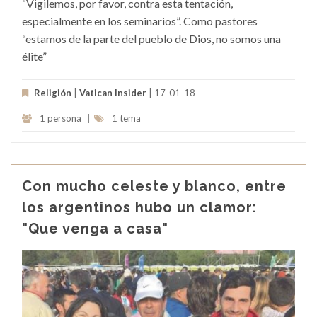
“Vigilemos, por favor, contra esta tentación,
especialmente en los seminarios”. Como pastores
“estamos de la parte del pueblo de Dios, no somos una
élite”
Religión
|
Vatican Insider
| 17-01-18
1 persona
|
1 tema
Con mucho celeste y blanco, entre
los argentinos hubo un clamor:
"Que venga a casa"