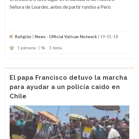
Señora de Lourdes, antes de partir rumbo a Perú
Religión
|
News - Official Vatican Network
| 19-01-18
1 persona
|
1 tema
El papa Francisco detuvo la marcha
para ayudar a un policía caído en
Chile