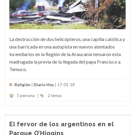
La destrucción de dos helicópteros, una capilla católica y
una barricada en una autopista en nuevos atentados
incendiarios en la Región de la Araucanía tensaron esta
madrugada la previa de la llegada del papa Francisco a
Temuco.
Religión
|
Diario Hoy
| 17-01-18
1 persona
|
2 temas
El fervor de los argentinos en el
Parque O’Higgins