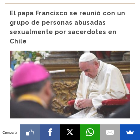
El papa Francisco se reunió con un
grupo de personas abusadas
sexualmente por sacerdotes en
Chile
Un comunicado del Vaticano reveló que las víctimas "han
Compartir
podido contar sus sufrimientos al Papa, que les ha