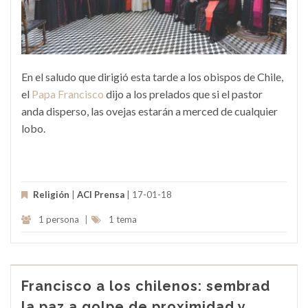
En el saludo que dirigió esta tarde a los obispos de Chile,
el
Papa Francisco
dijo a los prelados que si el pastor
anda disperso, las ovejas estarán a merced de cualquier
lobo.
Religión
|
ACI Prensa
| 17-01-18
1 persona
|
1 tema
Francisco a los chilenos: sembrad
la paz a golpe de proximidad y