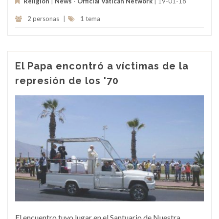
Religión
|
News - Official Vatican Network
| 19-01-18
2 personas
|
1 tema
El Papa encontró a víctimas de la
represión de los '70
El encuentro tuvo lugar en el Santuario de Nuestra