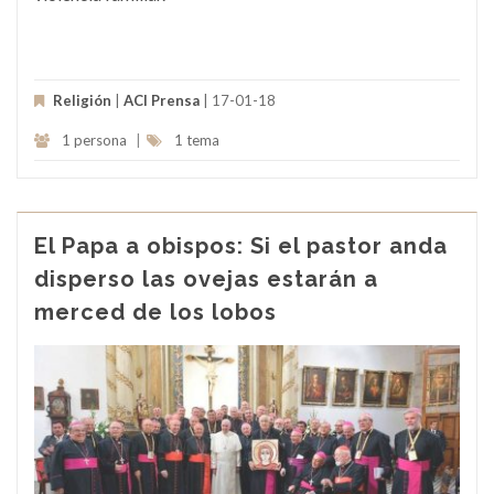
Religión
|
ACI Prensa
| 17-01-18
1 persona
|
1 tema
El Papa a obispos: Si el pastor anda
disperso las ovejas estarán a
merced de los lobos