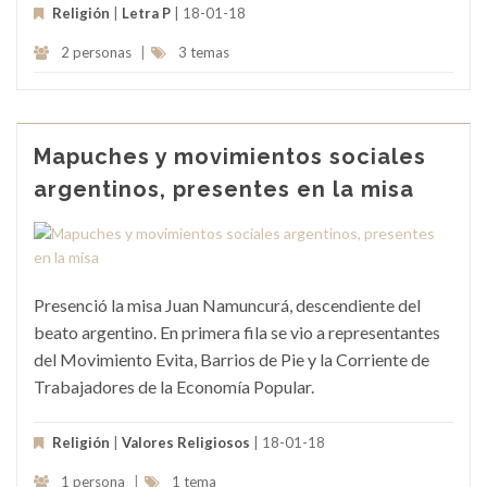
Religión
|
Letra P
| 18-01-18
2 personas
|
3 temas
Mapuches y movimientos sociales
argentinos, presentes en la misa
Presenció la misa Juan Namuncurá, descendiente del
beato argentino. En primera fila se vio a representantes
del Movimiento Evita, Barrios de Pie y la Corriente de
Trabajadores de la Economía Popular.
Religión
|
Valores Religiosos
| 18-01-18
1 persona
|
1 tema