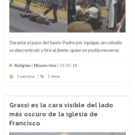
Durante el paso del Santo Padre por Iquique, un caballo
se descontroló y tiró al jinete, quien no podía moverse.
Religión
|
Minuto Uno
| 19-01-18
1 persona
|
1 tema
Grassi es la cara visible del lado
más oscuro de la iglesia de
Francisco