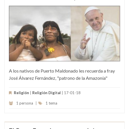
A los nativos de Puerto Maldonado les recuerda a fray
José Álvarez Fernández, "patrono de la Amazonía"
Religión
|
Religión Digital
| 17-01-18
1 persona
|
1 tema