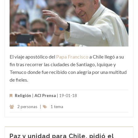
El viaje apostólico del
Papa Francisco
a Chile llegó a su
fin tras recorrer las ciudades de Santiago, Iquique y
Temuco donde fue recibido con alegría por una multitud
de fieles.
Religión
|
ACI Prensa
| 19-01-18
2 personas
|
1 tema
Paz y unidad para Chile, pidió el