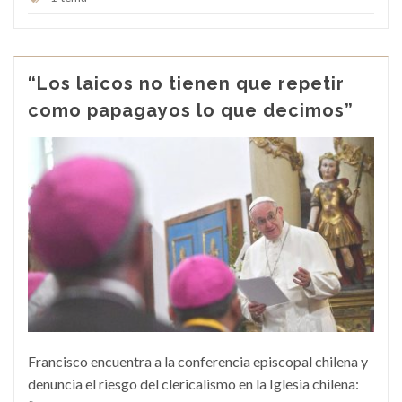
“Los laicos no tienen que repetir
como papagayos lo que decimos”
Francisco encuentra a la conferencia episcopal chilena y
denuncia el riesgo del clericalismo en la Iglesia chilena: