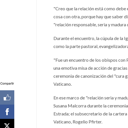
"Creo que la relación está como debe 
cosa con otra, porque hay que saber di
"relación responsable, seria y madura q
Durante el encuentro, la cúpula de la 
como la parte pastoral, evangelizadora
"Fue un encuentro de los obispos con P
una emotiva misa de acción de gracias 
ceremonia de canonización del "cura g
Compartir
Vaticano.
En ese marco de "relación seria y madu
Susana Malcorra durante la ceremonia d
Estrada; el subsecretario de la cartera
Vaticano, Rogelio Pfirter.