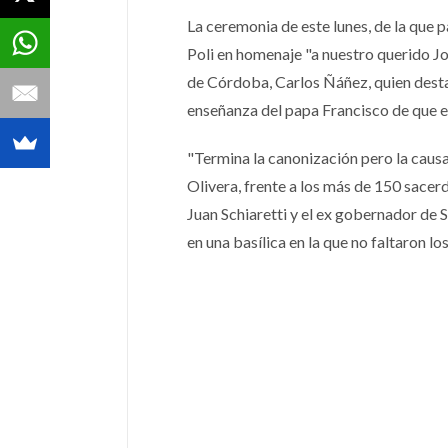
La ceremonia de este lunes, de la que p
Poli en homenaje "a nuestro querido Jo
de Córdoba, Carlos Ñáñez, quien dest
enseñanza del papa Francisco de que el
"Termina la canonización pero la causa
Olivera, frente a los más de 150 sace
Juan Schiaretti y el ex gobernador de S
en una basílica en la que no faltaron lo