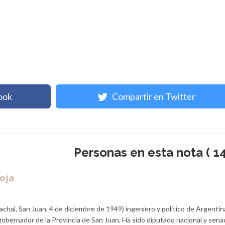
ook
Compartir en Twitter
Personas en esta nota ( 14
ioja
 Jachal, San Juan, 4 de diciembre de 1949) ingeniero y político de Argentin
obernador de la Provincia de San Juan. Ha sido diputado nacional y sena