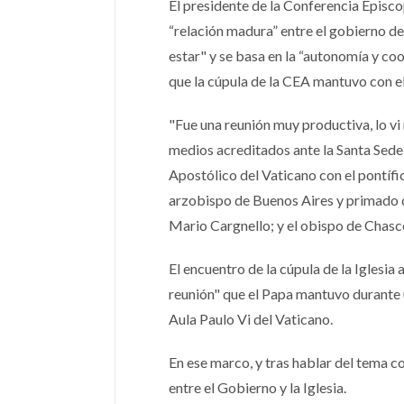
El presidente de la Conferencia Episc
“relación madura” entre el gobierno de
estar" y se basa en la “autonomía y coo
que la cúpula de la CEA mantuvo con el
"Fue una reunión muy productiva, lo v
medios acreditados ante la Santa Sede
Apostólico del Vaticano con el pontífic
arzobispo de Buenos Aires y primado d
Mario Cargnello; y el obispo de Chas
El encuentro de la cúpula de la Iglesi
reunión" que el Papa mantuvo durante 
Aula Paulo Vi del Vaticano.
En ese marco, y tras hablar del tema c
entre el Gobierno y la Iglesia.