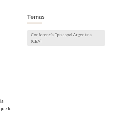
Temas
Conferencia Episcopal Argentina
(CEA)
la
que le