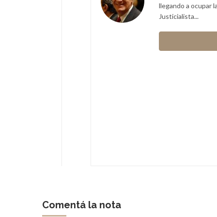
ndose en medios de transporte
llegando a ocupar l
Justicialista...
cisco
Comentá la nota