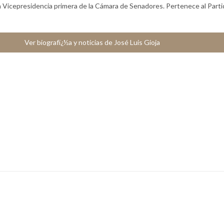
a Vicepresidencia primera de la Cámara de Senadores. Pertenece al Part
Ver biografï¿½a y noticias de José Luis Gioja