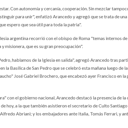
estar. Con autonomía y cercanía, cooperación. Sin mezclar tampoc
stinguir para unir", enfatizó Arancedo y agregó que se trata de una
ue espero que sea útil para toda la patria".
Iglesia argentina recorrió con el obispo de Roma "temas internos de
 y misionera, que es su gran preocupación".
edro, hablamos de la Iglesia en salida", agregó Arancedo tras part
en la Basílica de San Pedro que se celebró esta mañana luego de la
aucho" José Gabriel Brochero, que encabezó ayer Francisco en la 
ra" con el gobierno nacional, Arancedo destacó la presencia de la c
e hoy, a la que también asistieron el secretario de Culto Santiago
 Alfredo Abriani; y los embajadores ante Italia, Tomás Ferrari, y ant