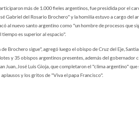
articiparon más de 1.000 fieles argentinos, fue presidida por el ca
sé Gabriel del Rosario Brochero" y la homilía estuvo a cargo del 
acó al nuevo santo argentino como "un hombre de procesos que sig
 tiempo es superior al espacio".
 de Brochero sigue", agregó luego el obispo de Cruz del Eje, Santi
rdotes y 35 obispos argentinos presentes, además del gobernador
an Juan, José Luis Gioja, que completaron el "clima argentino" que 
s aplausos y los gritos de "Viva el papa Francisco".