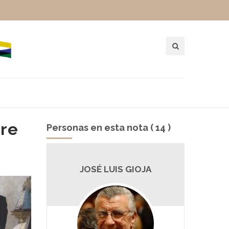
tre
Personas en esta nota ( 14 )
CO
JOSÉ LUIS GIOJA
MA