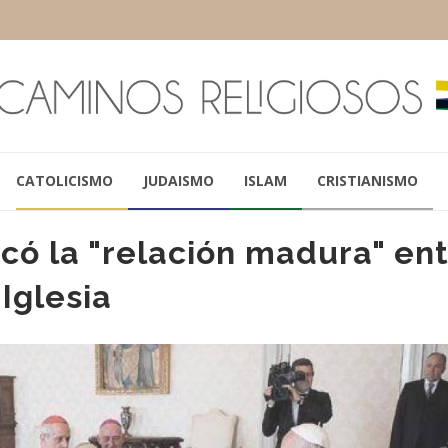
CATOLICISMO
JUDAISMO
ISLAM
CRISTIANISMO
ó la "relación madura" en
 Iglesia
MAURICIO MACRI
PAPA FRANCIS