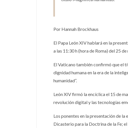
Por Hannah Brockhaus
El Papa León XIV hablará en la presenta
a las 11:30 h (hora de Roma) del 25 de
El Vaticano también confirmó que el tí
dignidad humana en la era de la intelig
humanidad”.
León XIV firmó la encíclica el 15 de m
revolución digital y las tecnologías e
Los ponentes en la presentación de la 
Dicasterio para la Doctrina de la Fe; 