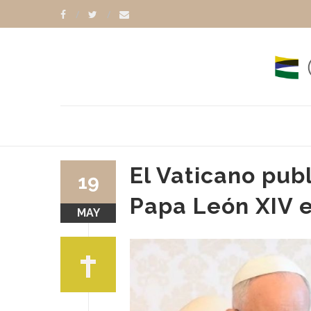
El Vaticano publ
19
Papa León XIV e
MAY
EÓN XIV
PIETRO PAROLIN