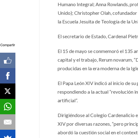
Humano Integral; Anna Rowlands, profe
Unido); Christopher Olah, cofundador
la Escuela Jesuita de Teología de la Un
El secretario de Estado, Cardenal Pietr
Compartir
El 15 de mayo se conmemoró el 135 aniv
capital y el trabajo, Rerum novarum, “D
producidas en la era moderna de la Igle
El Papa León XIV indicó al inicio de su
respondiendo a la actual “revolución ind
artificial”.
Dirigiéndose al Colegio Cardenalicio 
XIV por diversas razones, “pero princi
abordó la cuestión social en el context