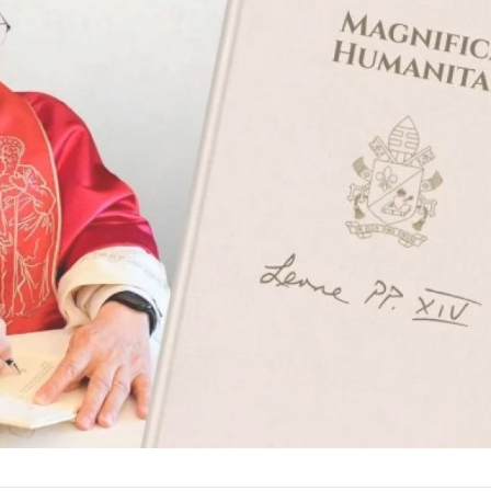
Ver Biografï¿½a y Noticias
Ver Biografï¿½a y Notic