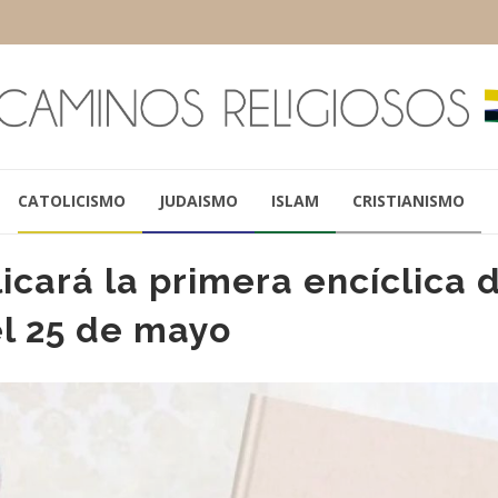
CATOLICISMO
JUDAISMO
ISLAM
CRISTIANISMO
icará la primera encíclica 
l 25 de mayo
VÍCTOR MANUEL
PAPA LEÓN XI
FERNÁNDEZ