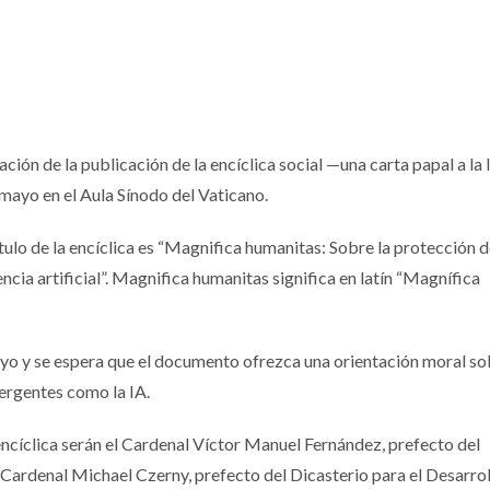
ción de la publicación de la encíclica social —una carta papal a la
 mayo en el Aula Sínodo del Vaticano.
tulo de la encíclica es “Magnifica humanitas: Sobre la protección d
encia artificial”. Magnifica humanitas significa en latín “Magnífica
ayo y se espera que el documento ofrezca una orientación moral so
mergentes como la IA.
encíclica serán el Cardenal Víctor Manuel Fernández, prefecto del
el Cardenal Michael Czerny, prefecto del Dicasterio para el Desarro