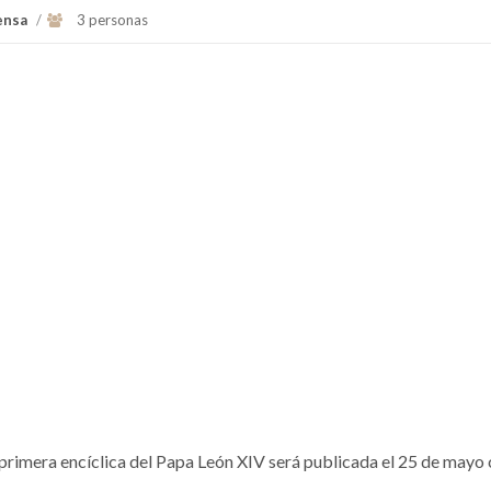
ensa
/
3 personas
a primera encíclica del Papa León XIV será publicada el 25 de mayo 