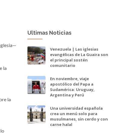
Ultimas Noticias
 Iglesia—
Venezuela | Las iglesias
evangélicas de La Guaira son
el principal sostén
comunitario
e la
En noviembre, viaje
apostólico del Papa a
Sudamérica: Uruguay,
Argentina y Perú
bre la
Una universidad española
crea un menú solo para
musulmanes, sin cerdo y con
carne halal
llo