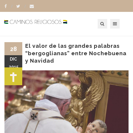
Toggle navigation
El valor de las grandes palabras
28
“bergoglianas” entre Nochebuena
DIC
y Navidad
2015