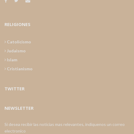
RELIGIONES
Catolicismo
Judaismo
Islam
Cristianismo
TWITTER
NEWSLETTER
Si desea recibir las noticias mas relevantes, indiquenos un correo
electronico