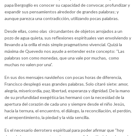
papa Bergoglio es conocer su capacidad de convocar, profundizar y
expandir sus pensamientos alrededor de grandes palabras; y
aunque parezca una contradicción, utilizando pocas palabras.
Desde ellas, como olas circundantes de objetos arrojados a un
pozo de agua quieta, sus reflexiones espirituales van envolviendo y
llevando a la orilla el más simple pragmatismo vivencial. Quizá la
máxima de Quevedo nos ayude a entender este concepto: “Las
palabras son como monedas, que una vale por muchas, como
muchas no valen por una”.
En sus dos mensajes navideños con pocas horas de diferencia,
Francisco desplegó esas grandes palabras. Solo citaré siete: amor,
alegría, misericordia, paz, libertad, esperanza y dignidad. De la mano
de su profundidad exegética las hermanó con la necesidad de la
apertura del corazón de cada uno y siempre desde el niño Jesús,
hacia la ternura, el encuentro, el diálogo, la reconciliación, el perdón,
el arrepentimiento, la piedad y la vida sencilla.
Es el necesario derrotero espiritual para poder afirmar que “hoy