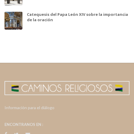
Catequesis del Papa León XIV sobre la importancia
de la oración
Información para el diálogo
ENCONTRANOS EN :