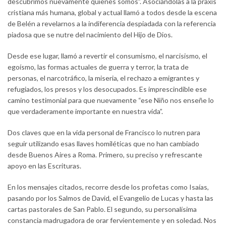
descubrimos nuevamente quienes somos”. Asociándolas a la praxis
cristiana más humana, global y actual llamó a todos desde la escena
de Belén a revelarnos a la indiferencia despiadada con la referencia
piadosa que se nutre del nacimiento del Hijo de Dios.
Desde ese lugar, llamó a revertir el consumismo, el narcisismo, el
egoísmo, las formas actuales de guerra y terror, la trata de
personas, el narcotráfico, la miseria, el rechazo a emigrantes y
refugiados, los presos y los desocupados. Es imprescindible ese
camino testimonial para que nuevamente “ese Niño nos enseñe lo
que verdaderamente importante en nuestra vida”.
Dos claves que en la vida personal de Francisco lo nutren para
seguir utilizando esas llaves homiléticas que no han cambiado
desde Buenos Aires a Roma. Primero, su preciso y refrescante
apoyo en las Escrituras.
En los mensajes citados, recorre desde los profetas como Isaías,
pasando por los Salmos de David, el Evangelio de Lucas y hasta las
cartas pastorales de San Pablo. El segundo, su personalísima
constancia madrugadora de orar fervientemente y en soledad. Nos