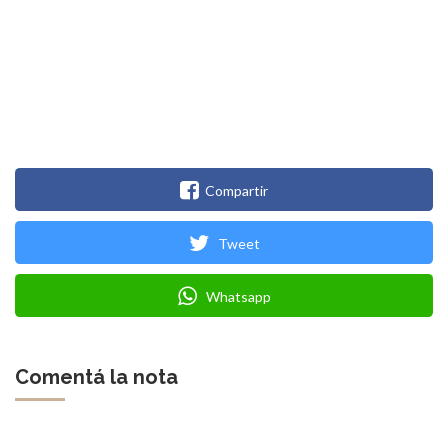
Compartir
Tweet
Whatsapp
Comentá la nota