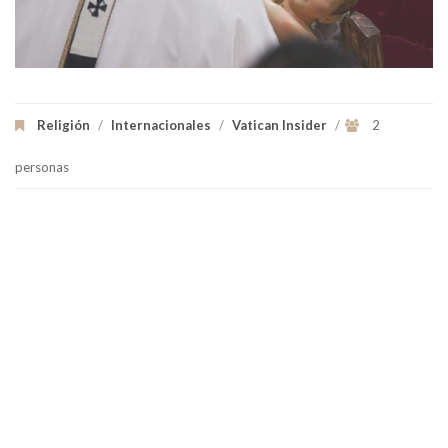
Religión
/
Internacionales
/
Vatican Insider
/
2
personas