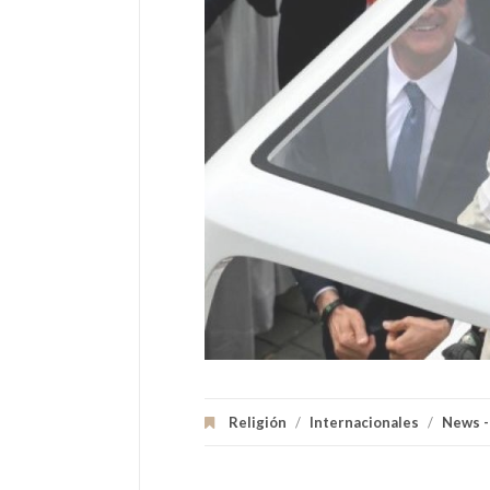
Religión
/
Internacionales
/
News -