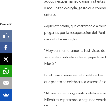
adoquines, permaneció unos instantes en
Karol Józef Wojtyła, gesto que conmov
entero.
Compartir
Aquel atentado, que estremeció a millo
plegarias por la recuperación del Pontí
sus saludos en inglés:
“Hoy conmemoramos la festividad de N
se atentó contra la vida del papa Juan 
María.”
En el mismo mensaje, el Pontífice tam
que pronto se celebrará la Ascensión d
“Al mismo tiempo, pronto celebraremos 
Mientras esperamos la segunda venida 