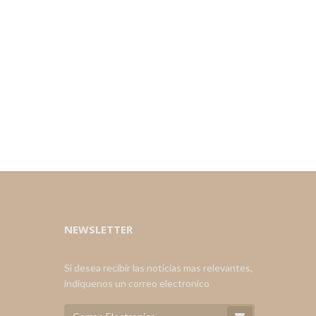
NEWSLETTER
Si desea recibir las noticias mas relevantes,
indiquenos un correo electronico