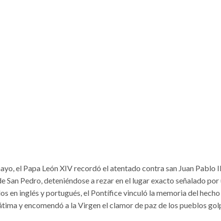
mayo, el Papa León XIV recordó el atentado contra san Juan Pablo I
de San Pedro, deteniéndose a rezar en el lugar exacto señalado por
s en inglés y portugués, el Pontífice vinculó la memoria del hecho
átima y encomendó a la Virgen el clamor de paz de los pueblos go