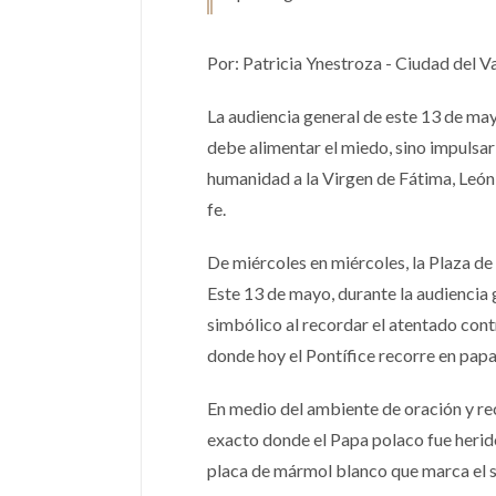
Por: Patricia Ynestroza - Ciudad del V
La audiencia general de este 13 de ma
debe alimentar el miedo, sino impulsar
humanidad a la Virgen de Fátima, León
fe.
De miércoles en miércoles, la Plaza de 
Este 13 de mayo, durante la audienci
simbólico al recordar el atentado cont
donde hoy el Pontífice recorre en papam
En medio del ambiente de oración y re
exacto donde el Papa polaco fue herido
placa de mármol blanco que marca el si