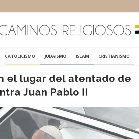
CATOLICISMO
JUDAISMO
ISLAM
CRISTIANISMO
n el lugar del atentado de
ntra Juan Pablo II