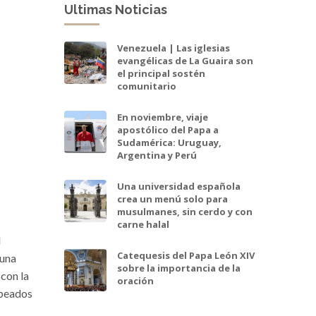
Ultimas Noticias
Venezuela | Las iglesias
evangélicas de La Guaira son
el principal sostén
comunitario
En noviembre, viaje
apostólico del Papa a
Sudamérica: Uruguay,
Argentina y Perú
Una universidad española
crea un menú solo para
musulmanes, sin cerdo y con
carne halal
I
Catequesis del Papa León XIV
 una
sobre la importancia de la
 con la
oración
lpeados