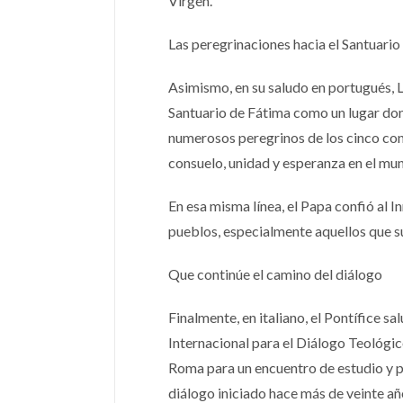
Virgen.”
Las peregrinaciones hacia el Santuario
Asimismo, en su saludo en portugués, L
Santuario de Fátima como un lugar don
numerosos peregrinos de los cinco cont
consuelo, unidad y esperanza en el mu
En esa misma línea, el Papa confió al
pueblos, especialmente aquellos que su
Que continúe el camino del diálogo
Finalmente, en italiano, el Pontífice 
Internacional para el Diálogo Teológico
Roma para un encuentro de estudio y p
diálogo iniciado hace más de veinte añ