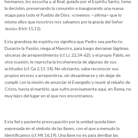
hermanos, los escucha y, al final, guiado por el Espíritu Santo, toma
la decisión, preservando la comunión e inaugurando una nueva
etapa para todo el Pueblo de Dios: «creemos —afirma—que lo
mismo ellos que nosotros nos salvamos por la gracia del Señor
Jesús» (Hch 15,11).
Esta grandeza de espíritu no significa que Pedro sea perfecto.
Durante la Pasión, niega al Maestro, para luego derramar lágrimas
sinceras de arrepentimiento (cf. Lc 22,54-62); y el propio Pablo, en
otra ocasión, le reprocha la incoherencia de algunas de sus
actitudes (cf. Ga 2,11-14). No obstante, sabe reconocer sus
propios errores y arrepentirse, sin desanimarse y sin dejar de
cumplir con la misión de anunciar el Evangelio y reunir al rebaño de
Cristo, hasta el martirio, que sufre precisamente aquí, en Roma, no
muy lejos del lugar en el que nos encontramos.
Esta fiel y paciente preocupación por la unidad queda bien
expresada en el símbolo de las llaves, con el que a menudo lo
identificamos (cf. Mt 16,19). Una llave no es para derribar las