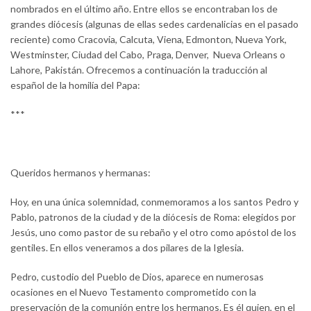
nombrados en el último año. Entre ellos se encontraban los de
grandes diócesis (algunas de ellas sedes cardenalicias en el pasado
reciente) como Cracovia, Calcuta, Viena, Edmonton, Nueva York,
Westminster, Ciudad del Cabo, Praga, Denver, Nueva Orleans o
Lahore, Pakistán. Ofrecemos a continuación la traducción al
español de la homilía del Papa:
***
Queridos hermanos y hermanas:
Hoy, en una única solemnidad, conmemoramos a los santos Pedro y
Pablo, patronos de la ciudad y de la diócesis de Roma: elegidos por
Jesús, uno como pastor de su rebaño y el otro como apóstol de los
gentiles. En ellos veneramos a dos pilares de la Iglesia.
Pedro, custodio del Pueblo de Dios, aparece en numerosas
ocasiones en el Nuevo Testamento comprometido con la
preservación de la comunión entre los hermanos. Es él quien, en el