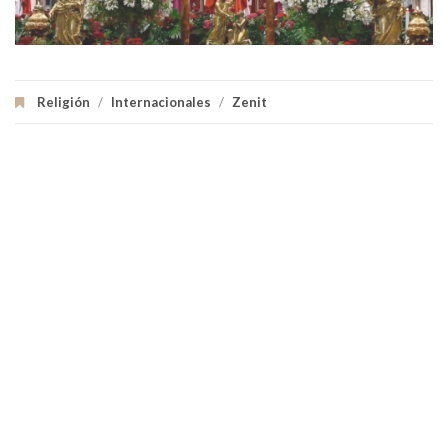
Religión
/
Internacionales
/
Zenit