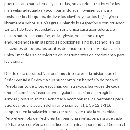
puertas, sino para abrirlas y cerrarlas, buscando en su interior las
manivelas adecuadas y acompañando sus movimientos, para
deshacer los bloqueos, deslizar las clavijas, y que las hojas giren
libremente sobre sus bisagras, uniendo los espacios y convirtiendo
tantas habitaciones aisladas en una única casa acogedora. Del
mismo modo, la comunión, en la Iglesia, no se construye
endureciéndose en las propias posiciones, sino buscando, en los
corazones de todos, los puntos de encuentro en la Verdad, a cuya
única luz todos se convierten en instrumentos de crecimiento para
los demás.
Desde esta perspectiva podríamos interpretar la misión que el
Señor confió a Pedro y a sus sucesores, en beneficio de todo el
Pueblo santo de Dios: escuchar, con su ayuda, las voces de cada
uno; discernir las inspiraciones; guiar los caminos; corregir los
errores; instruir, animar, exhortar y acompañar a los hermanos para
que, dóciles a la acción del mismo Espíritu (cf. 1 Co 12,1-11),
cooperen en la salvación unos de otros y de toda la humanidad.
Pero el ejemplo de Pedro es también una invitación para que cada
cristiano se convierta en artífice de la unidad, poniendo a Dios en el