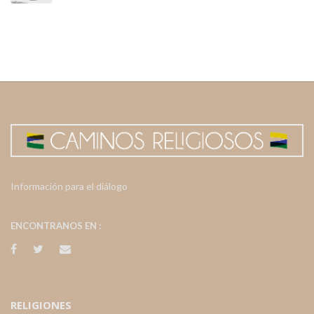
Información para el diálogo
ENCONTRANOS EN :
RELIGIONES