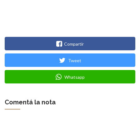
Compartir
Tweet
Whatsapp
Comentá la nota