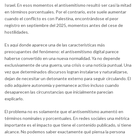
Israel. En esos momentos el antisemitismo resultó ser casi la mitad
en términos porcentuales. Por el contrario, este suele aumentar
cuando el conflicto es con Palestina, encontrándose el peor
registro en septiembre del 2025, momentos antes del cese de
hostilidades.
Es aquí donde aparece una de las características más
preocupantes del fenómeno: el antisemitismo digital parece
haberse convertido en una nueva normalidad. Ya no depende
exclusivamente de una guerra, una crisis o una noticia puntual. Una
vez que determinados discursos logran instalarse y naturalizarse,
dejan de necesitar un detonante externo para seguir circulando. El
odio adquiere autonomía y permanece activo incluso cuando
desaparecen las circunstancias que inicialmente parecían
explicarlo.
El problema no es solamente que el antisemitismo aumentó en
términos nominales y porcentuales. En redes sociales una métrica
importante es el impacto que tiene el contenido publicado, si tiene
alcance. No podemos saber exactamente qué piensa la persona