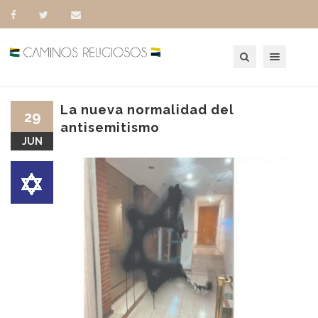
Toggle navigation
La nueva normalidad del
29
antisemitismo
JUN