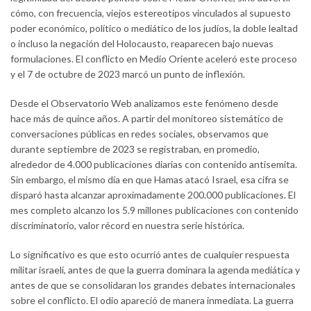
cómo, con frecuencia, viejos estereotipos vinculados al supuesto
poder económico, político o mediático de los judíos, la doble lealtad
o incluso la negación del Holocausto, reaparecen bajo nuevas
formulaciones. El conflicto en Medio Oriente aceleró este proceso
y el 7 de octubre de 2023 marcó un punto de inflexión.
Desde el Observatorio Web analizamos este fenómeno desde
hace más de quince años. A partir del monitoreo sistemático de
conversaciones públicas en redes sociales, observamos que
durante septiembre de 2023 se registraban, en promedio,
alrededor de 4.000 publicaciones diarias con contenido antisemita.
Sin embargo, el mismo día en que Hamas atacó Israel, esa cifra se
disparó hasta alcanzar aproximadamente 200.000 publicaciones. El
mes completo alcanzo los 5.9 millones publicaciones con contenido
discriminatorio, valor récord en nuestra serie histórica.
Lo significativo es que esto ocurrió antes de cualquier respuesta
militar israelí, antes de que la guerra dominara la agenda mediática y
antes de que se consolidaran los grandes debates internacionales
sobre el conflicto. El odio apareció de manera inmediata. La guerra