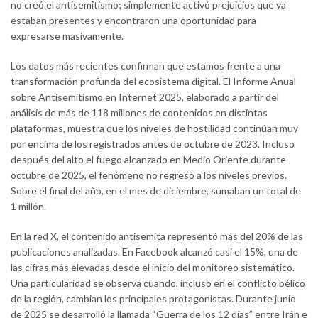
no creó el antisemitismo; simplemente activó prejuicios que ya
estaban presentes y encontraron una oportunidad para
expresarse masivamente.
Los datos más recientes confirman que estamos frente a una
transformación profunda del ecosistema digital. El Informe Anual
sobre Antisemitismo en Internet 2025, elaborado a partir del
análisis de más de 118 millones de contenidos en distintas
plataformas, muestra que los niveles de hostilidad continúan muy
por encima de los registrados antes de octubre de 2023. Incluso
después del alto el fuego alcanzado en Medio Oriente durante
octubre de 2025, el fenómeno no regresó a los niveles previos.
Sobre el final del año, en el mes de diciembre, sumaban un total de
1 millón.
En la red X, el contenido antisemita representó más del 20% de las
publicaciones analizadas. En Facebook alcanzó casi el 15%, una de
las cifras más elevadas desde el inicio del monitoreo sistemático.
Una particularidad se observa cuando, incluso en el conflicto bélico
de la región, cambian los principales protagonistas. Durante junio
de 2025 se desarrolló la llamada “Guerra de los 12 días” entre Irán e