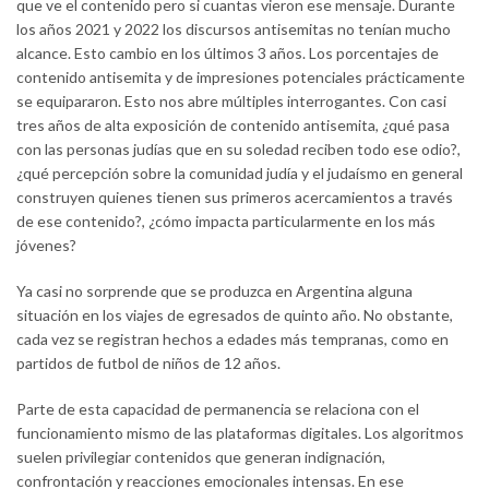
que ve el contenido pero si cuantas vieron ese mensaje. Durante
los años 2021 y 2022 los discursos antisemitas no tenían mucho
alcance. Esto cambio en los últimos 3 años. Los porcentajes de
contenido antisemita y de impresiones potenciales prácticamente
se equipararon. Esto nos abre múltiples interrogantes. Con casi
tres años de alta exposición de contenido antisemita, ¿qué pasa
con las personas judías que en su soledad reciben todo ese odio?,
¿qué percepción sobre la comunidad judía y el judaísmo en general
construyen quienes tienen sus primeros acercamientos a través
de ese contenido?, ¿cómo impacta particularmente en los más
jóvenes?
Ya casi no sorprende que se produzca en Argentina alguna
situación en los viajes de egresados de quinto año. No obstante,
cada vez se registran hechos a edades más tempranas, como en
partidos de futbol de niños de 12 años.
Parte de esta capacidad de permanencia se relaciona con el
funcionamiento mismo de las plataformas digitales. Los algoritmos
suelen privilegiar contenidos que generan indignación,
confrontación y reacciones emocionales intensas. En ese