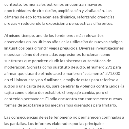
contexto, los mensajes extremos encuentran mayores
oportunidades de circulación, amplificación y viralización. Las
cámaras de eco fortalecen esa dinámica, reforzando creencias
previas y reduciendo la exposición a perspectivas diferentes.
Al mismo tiempo, uno de los fenómenos más relevantes
observados en los últimos años es la utilización de nuevos códigos
lingüísticos para difundir viejos prejuicios. Diversas investigaciones
muestran cómo determinadas expresiones funcionan como
sustitutos que permiten eludir los sistemas automáticos de
moderación. Sionista como sustituto de judío, el número 271 para
afirmar que durante el holocausto murieron “solamente” 271.000
en el Holocausto y no 6 millones, emojis de ratas para referirse a
judíos o una cajita de jugo, para celebrar la violencia contra judíos (la
cajita como objeto desechable). El lenguaje cambia, pero el
contenido permanece. El odio encuentra constantemente nuevas
formas de adaptarse a los mecanismos diseñados para limitarlo.
Las consecuencias de este fenómeno no permanecen confinadas a
las pantallas. Los informes elaborados por las principales