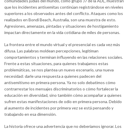
comunidades judías del mundo, como grupo J7 de la ADL, muestran
que los incidentes antisemitas continúan registrándose en niveles
superiores a los observados antes del conflicto. Ataques como los
realizados en Bondi Beach, Australia, son una muestra de esto.
Agresiones, amenazas, pintadas y situaciones de hostigamiento
impactan directamente en la vida cotidiana de miles de personas.
La frontera entre el mundo virtual y el presencial es cada vez más
difusa. Las palabras moldean percepciones, legitiman
comportamientos y terminan influyendo en las relaciones sociales.
Frente a estas situaciones, para quienes trabajamos estas
problemáticas, se nos plantea un nuevo escenario, una nueva
necesidad: darle una respuesta a quienes padecen del
antisemitismo en primera persona. Ya no solo debatimos cómo
contrarrestar los mensajes discriminatorios o cómo fortalecer la
educación en diversidad, sino también cómo acompañar a quienes
sufren estas manifestaciones de odio en primera persona. Debido
al aumento de incidentes por primera vez se está pensando y
trabajando en esa dimensión.
La historia ofrece una advertencia que no deberíamos ignorar. Los