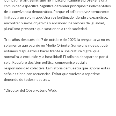
Combatir el antisemitismo no implica únicamente proteger a una
comunidad específica. Significa defender principios fundamentales
de la convivencia democrática. Porque el odio rara vez permanece
limitado a un solo grupo. Una vez legitimado, tiende a expandirse,
encontrar nuevos objetivos y erosionar los valores de igualdad,
pluralismo y respeto que sostienen a toda sociedad.
Tres años después del 7 de octubre de 2023, la pregunta ya no es
solamente qué ocurrió en Medio Oriente. Surge una nueva: ¿qué
estamos dispuestos a hacer frente a una cultura digital que
normaliza la exclusión y la hostilidad? El odio no desaparece por sí
solo. Requiere decisión política, compromiso social y
responsabilidad colectiva. La historia demuestra que ignorar estas
señales tiene consecuencias. Evitar que vuelvan a repetirse
depende de todos nosotros.
*Director del Observatorio Web.