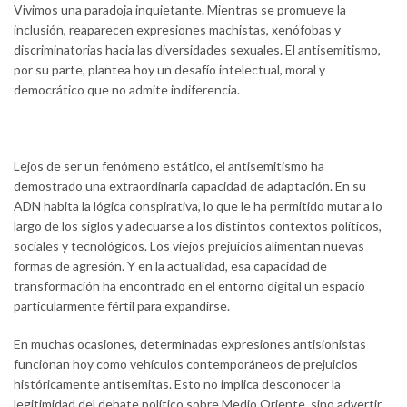
Vivimos una paradoja inquietante. Mientras se promueve la
inclusión, reaparecen expresiones machistas, xenófobas y
discriminatorias hacia las diversidades sexuales. El antisemitismo,
por su parte, plantea hoy un desafío intelectual, moral y
democrático que no admite indiferencia.
Lejos de ser un fenómeno estático, el antisemitismo ha
demostrado una extraordinaria capacidad de adaptación. En su
ADN habita la lógica conspirativa, lo que le ha permitido mutar a lo
largo de los siglos y adecuarse a los distintos contextos políticos,
sociales y tecnológicos. Los viejos prejuicios alimentan nuevas
formas de agresión. Y en la actualidad, esa capacidad de
transformación ha encontrado en el entorno digital un espacio
particularmente fértil para expandirse.
En muchas ocasiones, determinadas expresiones antisionistas
funcionan hoy como vehículos contemporáneos de prejuicios
históricamente antisemitas. Esto no implica desconocer la
legitimidad del debate político sobre Medio Oriente, sino advertir