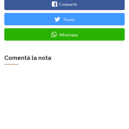
Compartir
Tweet
Whatsapp
Comentá la nota