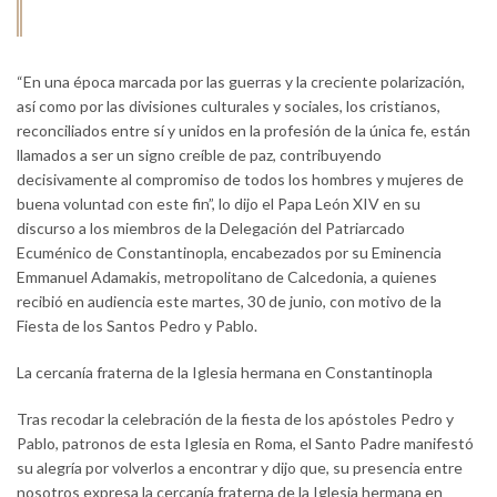
“En una época marcada por las guerras y la creciente polarización,
así como por las divisiones culturales y sociales, los cristianos,
reconciliados entre sí y unidos en la profesión de la única fe, están
llamados a ser un signo creíble de paz, contribuyendo
decisivamente al compromiso de todos los hombres y mujeres de
buena voluntad con este fin”, lo dijo el Papa León XIV en su
discurso a los miembros de la Delegación del Patriarcado
Ecuménico de Constantinopla, encabezados por su Eminencia
Emmanuel Adamakis, metropolitano de Calcedonia, a quienes
recibió en audiencia este martes, 30 de junio, con motivo de la
Fiesta de los Santos Pedro y Pablo.
La cercanía fraterna de la Iglesia hermana en Constantinopla
Tras recodar la celebración de la fiesta de los apóstoles Pedro y
Pablo, patronos de esta Iglesia en Roma, el Santo Padre manifestó
su alegría por volverlos a encontrar y dijo que, su presencia entre
nosotros expresa la cercanía fraterna de la Iglesia hermana en