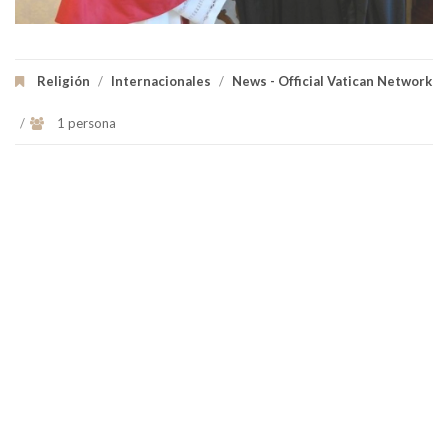
Religión
/
Internacionales
/
News - Official Vatican Network
/
1 persona