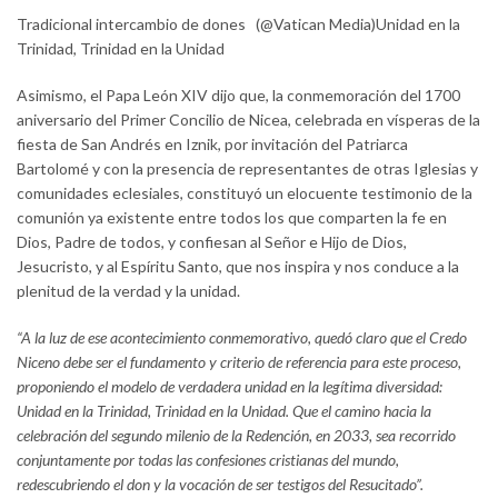
Tradicional intercambio de dones (@Vatican Media)Unidad en la
Trinidad, Trinidad en la Unidad
Asimismo, el Papa León XIV dijo que, la conmemoración del 1700
aniversario del Primer Concilio de Nicea, celebrada en vísperas de la
fiesta de San Andrés en Iznik, por invitación del Patriarca
Bartolomé y con la presencia de representantes de otras Iglesias y
comunidades eclesiales, constituyó un elocuente testimonio de la
comunión ya existente entre todos los que comparten la fe en
Dios, Padre de todos, y confiesan al Señor e Hijo de Dios,
Jesucristo, y al Espíritu Santo, que nos inspira y nos conduce a la
plenitud de la verdad y la unidad.
“A la luz de ese acontecimiento conmemorativo, quedó claro que el Credo
Niceno debe ser el fundamento y criterio de referencia para este proceso,
proponiendo el modelo de verdadera unidad en la legítima diversidad:
Unidad en la Trinidad, Trinidad en la Unidad. Que el camino hacia la
celebración del segundo milenio de la Redención, en 2033, sea recorrido
conjuntamente por todas las confesiones cristianas del mundo,
redescubriendo el don y la vocación de ser testigos del Resucitado”.