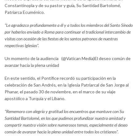
Constantinopla y de su pastor y guía, Su Santidad Bartolomé,
Patriarca Ecuménico.
“Le agradezco profundamente a él y a todos los miembros del Santo Sínodo
por haberlos enviado a Roma para continuar el tradicional intercambio de
visitas con ocasión de las fiestas de los santos patronos de nuestras
respectivas Iglesias”.
Un momento de la audiencia (@Vatican Media)El deseo común de
avanzar hacia la plena unidad
En este sentido, el Pontífice recordó su participación en la
celebración de San Andrés, en la Iglesia Patriarcal de San Jorge al
Phanar, el pasado 30 de noviembre, en el marco de su viaje
apostólico a Turquía y el Líbano.
“Rememoro con alegría y gratitud los encuentros que mantuve con Su
Santidad Bartolomé, en los que pudimos profundizar nuestra amistad y
compartir nuestra visión sobre numerosos temas, especialmente el deseo
común de avanzar hacia la plena unidad entre todos los cristianos”.