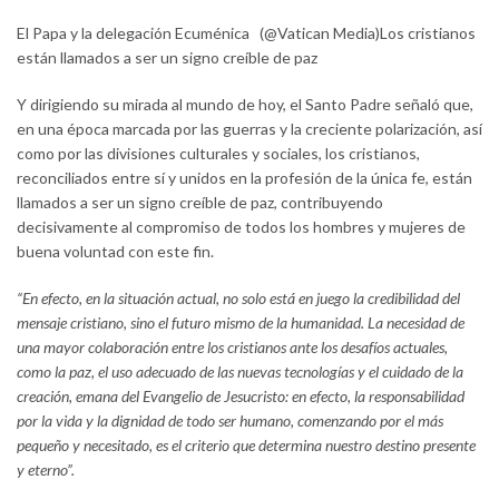
El Papa y la delegación Ecuménica (@Vatican Media)Los cristianos
están llamados a ser un signo creíble de paz
Y dirigiendo su mirada al mundo de hoy, el Santo Padre señaló que,
en una época marcada por las guerras y la creciente polarización, así
como por las divisiones culturales y sociales, los cristianos,
reconciliados entre sí y unidos en la profesión de la única fe, están
llamados a ser un signo creíble de paz, contribuyendo
decisivamente al compromiso de todos los hombres y mujeres de
buena voluntad con este fin.
“En efecto, en la situación actual, no solo está en juego la credibilidad del
mensaje cristiano, sino el futuro mismo de la humanidad. La necesidad de
una mayor colaboración entre los cristianos ante los desafíos actuales,
como la paz, el uso adecuado de las nuevas tecnologías y el cuidado de la
creación, emana del Evangelio de Jesucristo: en efecto, la responsabilidad
por la vida y la dignidad de todo ser humano, comenzando por el más
pequeño y necesitado, es el criterio que determina nuestro destino presente
y eterno”.