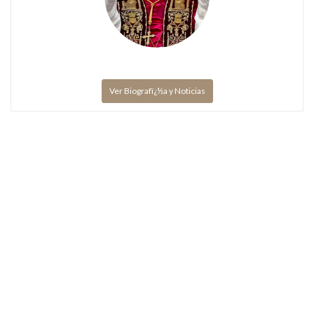
Ver Biografï¿½a y Noticias