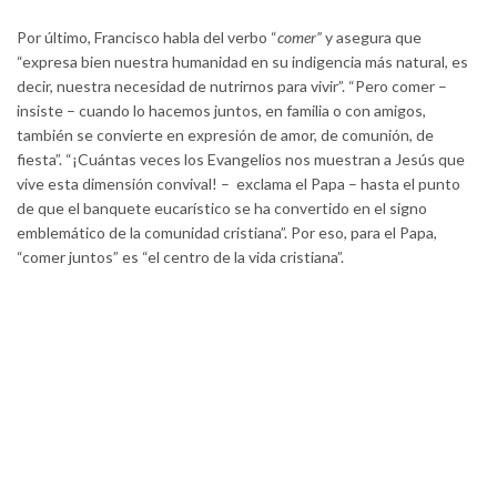
Por último, Francisco habla del verbo “
comer”
y asegura que
“expresa bien nuestra humanidad en su indigencia más natural, es
decir, nuestra necesidad de nutrirnos para vivir”. “Pero comer –
insiste – cuando lo hacemos juntos, en familia o con amigos,
también se convierte en expresión de amor, de comunión, de
fiesta”. “¡Cuántas veces los Evangelios nos muestran a Jesús que
vive esta dimensión convival! – exclama el Papa – hasta el punto
de que el banquete eucarístico se ha convertido en el signo
emblemático de la comunidad cristiana”. Por eso, para el Papa,
“comer juntos” es “el centro de la vida cristiana”.