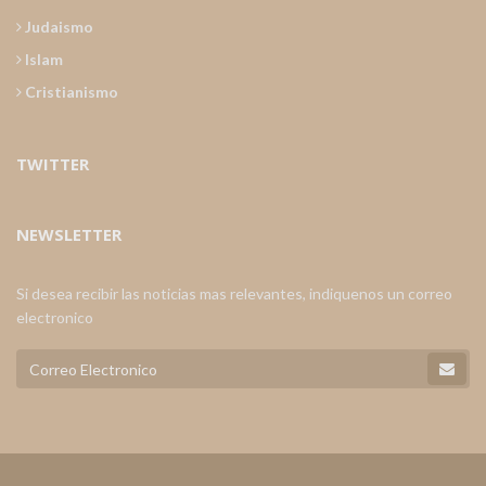
Judaismo
Islam
Cristianismo
TWITTER
NEWSLETTER
Si desea recibir las noticias mas relevantes, indiquenos un correo
electronico