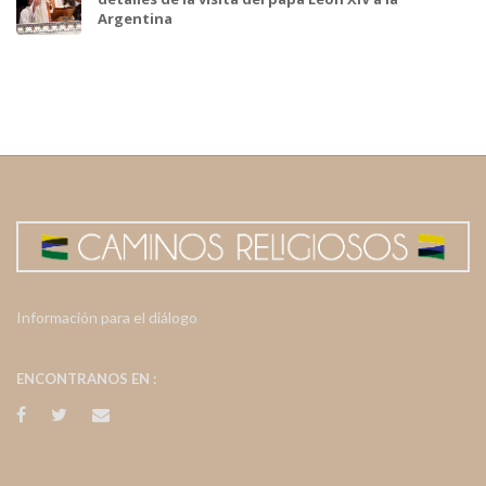
Argentina
Información para el diálogo
ENCONTRANOS EN :