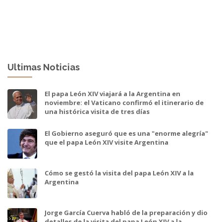
Ultimas Noticias
El papa León XIV viajará a la Argentina en
noviembre: el Vaticano confirmó el itinerario de
una histórica visita de tres días
El Gobierno aseguró que es una "enorme alegría"
que el papa León XIV visite Argentina
Cómo se gestó la visita del papa León XIV a la
Argentina
Jorge García Cuerva habló de la preparación y dio
detalles de la visita del papa León XIV a la