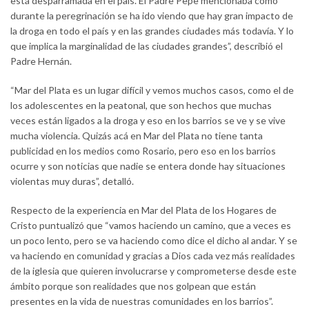
está desparramada en el país. El Padre Pepe mencionaba como
durante la peregrinación se ha ido viendo que hay gran impacto de
la droga en todo el país y en las grandes ciudades más todavía. Y lo
que implica la marginalidad de las ciudades grandes”, describió el
Padre Hernán.
“Mar del Plata es un lugar difícil y vemos muchos casos, como el de
los adolescentes en la peatonal, que son hechos que muchas
veces están ligados a la droga y eso en los barrios se ve y se vive
mucha violencia. Quizás acá en Mar del Plata no tiene tanta
publicidad en los medios como Rosario, pero eso en los barrios
ocurre y son noticias que nadie se entera donde hay situaciones
violentas muy duras”, detalló.
Respecto de la experiencia en Mar del Plata de los Hogares de
Cristo puntualizó que “vamos haciendo un camino, que a veces es
un poco lento, pero se va haciendo como dice el dicho al andar. Y se
va haciendo en comunidad y gracias a Dios cada vez más realidades
de la iglesia que quieren involucrarse y comprometerse desde este
ámbito porque son realidades que nos golpean que están
presentes en la vida de nuestras comunidades en los barrios”.