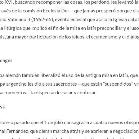
o XVI, buscando recomponer las cosas, los perdonó, les levantó la
través de la comisión Ecclesia Dei—, que jamás prosperó porque el
io Vaticano II (1962-65), evento eclesial que abrió la Iglesia católi
túrgica que implicó el fin de la misa en latín preconciliar y el uso
s, una mayor participación de los laicos, el ecumenismo y el diálo
Images
a alemán también liberalizó el uso de la antigua misa en latín, que
apa argentino les dio a sus sacerdotes —que están “suspendidos” y 
sacramentos— la dispensa de casar y confesar.
 AP
brero pasado que el 1 de julio consagraría a cuatro nuevos obispos
nal Fernández, que dieran marcha atrás y se abrieran a negociacion