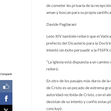
de cometer les privaría de la recepción
aman y buscan para su propia santifica
Davide Pagliarani
León XIV también reiteró que el Vatica
prefecto del Dicasterio para la Doctri
intentó sin éxito persuadir a la FSSPX
“La Iglesia está dispuesta a un camino 
reiteró.
Compartir
En otro de los pasajes más duros de la 
de Cristo es un pecado de extrema grav
autoridad recibida de Cristo, con el al
desistan de su intento y confío estas
concluyó.