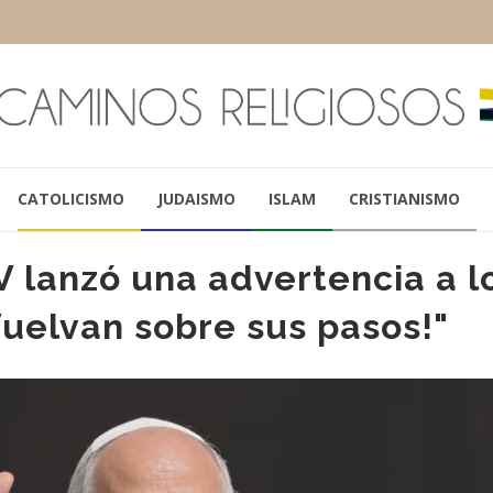
CATOLICISMO
JUDAISMO
ISLAM
CRISTIANISMO
V lanzó una advertencia a l
¡Vuelvan sobre sus pasos!"
PAPA FRANCISCO
BENEDICTO X