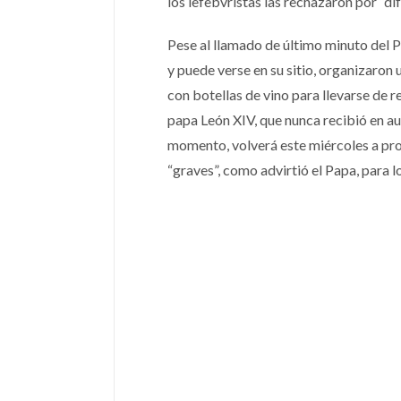
los lefebvristas las rechazaron por “di
Pese al llamado de último minuto del P
y puede verse en su sitio, organizaron
con botellas de vino para llevarse de 
papa León XIV, que nunca recibió en au
momento, volverá este miércoles a pro
“graves”, como advirtió el Papa, para 