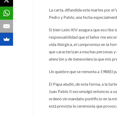
La carta, difundida este martes por el 
Pedro y Pablo, una fecha especialmente 
Si bien León XIV asegura que escribe l
responsabilidad que el Señor me enco
vida litúrgica, el compromiso en la for
que caracterizan a muchas personas y 
atención y de benevolencia que mis pr
Un quiebre que se remonta a 1988El p
El Papa aludió, de esta forma, a la tur
Juan Pablo II excomulgó entonces a su 
ordenó sin mandato pontificio en la mi
está prevista la ceremonia que provoc