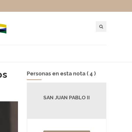
os
Personas en esta nota ( 4 )
VI
SAN JUAN PABLO II