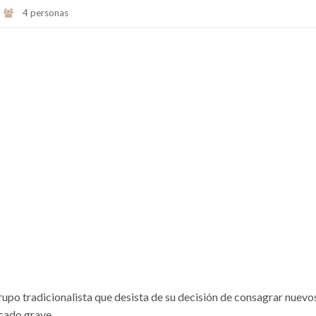
4 personas
grupo tradicionalista que desista de su decisión de consagrar nuevo
ecado grave