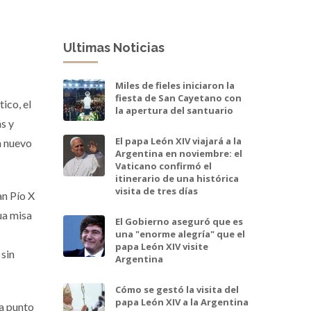
Ultimas Noticias
Miles de fieles iniciaron la
fiesta de San Cayetano con
ico, el
la apertura del santuario
s y
El papa León XIV viajará a la
n nuevo
Argentina en noviembre: el
Vaticano confirmó el
itinerario de una histórica
visita de tres días
an Pío X
ua misa
El Gobierno aseguró que es
una "enorme alegría" que el
papa León XIV visite
 sin
Argentina
Cómo se gestó la visita del
papa León XIV a la Argentina
 a punto