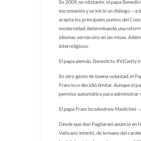
En 2009, no obstante, el papa Benedict
excomunión y se inició un diálogo —a 
acepta los principales puntos del Concil
modernidad, determinando una reforma li
idiomas vernáculos en las misas. Ademá
interreligioso.
El papa alemán, Benedicto XVIGetty 
En otro gesto de buena voluntad, el Pap
Francisco decidió limitar. Aunque el p
permiso automático para administrar 
El papa FranciscoAndrew Medichini -
Desde que don Pagliarani anunció en fe
Vaticano intentó, de la mano del carde