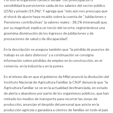
sensibilidad la persistente caída de los salarios del sector público
(25%) y privado (19,3%)”. Y agrega que “más aún nos preocupa que
el shock de ajuste haya recaído sobre la cuenta de “Jubilaciones y
Pensiones contributivas” (a valores reales: -38,1% interanual) que,
por su magnitud, explica un tercio del recorte, registrándose una
gravísima disminución de los ingresos de jubilaciones y de
prestaciones de salud y de discapacidad”.
En la descripción se asegura también que “la pérdida de puestos de
trabajo es un dato doloroso” y a continuación se consigna
información sobre pérdidas de empleo en la construcción, en el
comercio, en la industria y en la pymes.
En el mismo día en que el gobierno de Milei anunció la disolución del
Instituto Nacional de Agricultura Familiar, la CNJP denuncia que “la
Agricultura Familiar se ve en la actualidad desfinanciada, en estado
de alerta y abandono por parte de los organismos públicos, que han
retirado los medios de transporte para recorrer las zonas de
producción, anuncian el despido del personal que asiste en la
producción agrícola y ganadera a cientos de familias en todo el país