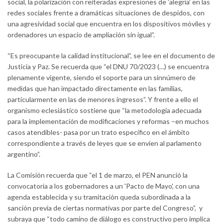
social, la polarización con reiteradas expresiones de 'alegría' en las
redes sociales frente a dramáticas situaciones de despidos, con
una agresividad social que encuentra en los dispositivos móviles y
ordenadores un espacio de ampliación sin igual”.
“Es preocupante la calidad institucional”, se lee en el documento de
Justicia y Paz. Se recuerda que “el DNU 70/2023 (…) se encuentra
plenamente vigente, siendo el soporte para un sinnúmero de
medidas que han impactado directamente en las familias,
particularmente en las de menores ingresos”. Y frente a ello el
organismo eclesiástico sostiene que “la metodología adecuada
para la implementación de modificaciones y reformas –en muchos
casos atendibles- pasa por un trato específico en el ámbito
correspondiente a través de leyes que se envíen al parlamento
argentino”.
La Comisión recuerda que “el 1 de marzo, el PEN anunció la
convocatoria a los gobernadores a un 'Pacto de Mayo', con una
agenda establecida y su tramitación queda subordinada a la
sanción previa de ciertas normativas por parte del Congreso”, y
subraya que “todo camino de diálogo es constructivo pero implica