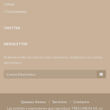
Islam
Cristianismo
TWITTER
NEWSLETTER
Si desea recibir las noticias mas relevantes, indiquenos un correo
electronico
Quienes Somos
Servicios
Contacto
Las noticias y expresiones que reproduce TRES LINEAS SA, no