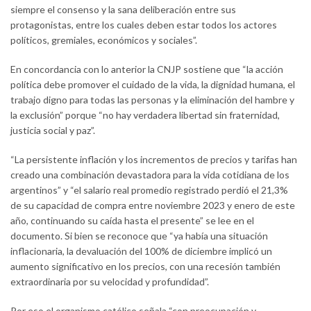
siempre el consenso y la sana deliberación entre sus
protagonistas, entre los cuales deben estar todos los actores
políticos, gremiales, económicos y sociales”.
En concordancia con lo anterior la CNJP sostiene que “la acción
política debe promover el cuidado de la vida, la dignidad humana, el
trabajo digno para todas las personas y la eliminación del hambre y
la exclusión” porque “no hay verdadera libertad sin fraternidad,
justicia social y paz”.
“La persistente inflación y los incrementos de precios y tarifas han
creado una combinación devastadora para la vida cotidiana de los
argentinos” y “el salario real promedio registrado perdió el 21,3%
de su capacidad de compra entre noviembre 2023 y enero de este
año, continuando su caída hasta el presente” se lee en el
documento. Si bien se reconoce que “ya había una situación
inflacionaria, la devaluación del 100% de diciembre implicó un
aumento significativo en los precios, con una recesión también
extraordinaria por su velocidad y profundidad”.
Por eso el organismo católico señala “con preocupación y