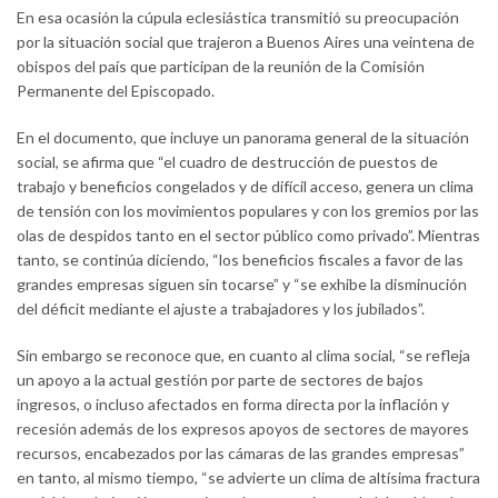
En esa ocasión la cúpula eclesiástica transmitió su preocupación
por la situación social que trajeron a Buenos Aires una veintena de
obispos del país que participan de la reunión de la Comisión
Permanente del Episcopado.
En el documento, que incluye un panorama general de la situación
social, se afirma que “el cuadro de destrucción de puestos de
trabajo y beneficios congelados y de difícil acceso, genera un clima
de tensión con los movimientos populares y con los gremios por las
olas de despidos tanto en el sector público como privado”. Mientras
tanto, se continúa diciendo, “los beneficios fiscales a favor de las
grandes empresas siguen sin tocarse” y “se exhibe la disminución
del déficit mediante el ajuste a trabajadores y los jubilados”.
Sin embargo se reconoce que, en cuanto al clima social, “se refleja
un apoyo a la actual gestión por parte de sectores de bajos
ingresos, o incluso afectados en forma directa por la inflación y
recesión además de los expresos apoyos de sectores de mayores
recursos, encabezados por las cámaras de las grandes empresas”
en tanto, al mismo tiempo, “se advierte un clima de altísima fractura