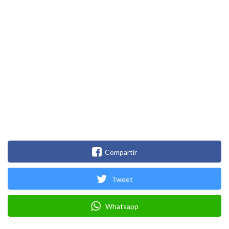
Compartir
Tweet
Whatsapp