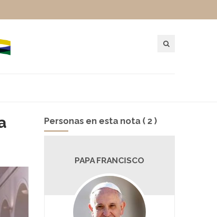
a
Personas en esta nota ( 2 )
MP
PAPA FRANCISCO