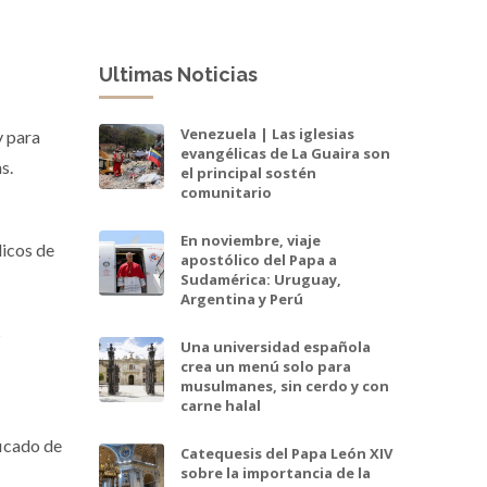
Ultimas Noticias
Venezuela | Las iglesias
y para
evangélicas de La Guaira son
s.
el principal sostén
comunitario
En noviembre, viaje
licos de
apostólico del Papa a
Sudamérica: Uruguay,
Argentina y Perú
s
Una universidad española
crea un menú solo para
musulmanes, sin cerdo y con
carne halal
ficado de
Catequesis del Papa León XIV
sobre la importancia de la