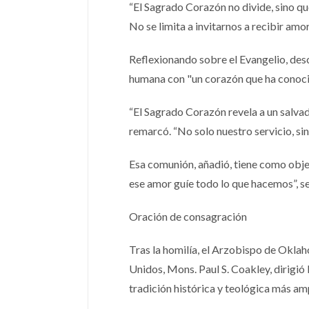
“El Sagrado Corazón no divide, sino que
No se limita a invitarnos a recibir amo
Reflexionando sobre el Evangelio, des
humana con "un corazón que ha conocido l
“El Sagrado Corazón revela a un salvad
remarcó. “No solo nuestro servicio, si
Esa comunión, añadió, tiene como objet
ese amor guíe todo lo que hacemos”, se
Oración de consagración
Tras la homilía, el Arzobispo de Okla
Unidos, Mons. Paul S. Coakley, dirigi
tradición histórica y teológica más amp