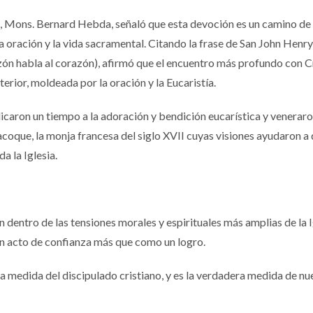
s, Mons. Bernard Hebda, señaló que esta devoción es un camino de
 oración y la vida sacramental. Citando la frase de San John Henry
zón habla al corazón), afirmó que el encuentro más profundo con C
erior, moldeada por la oración y la Eucaristía.
icaron un tiempo a la adoración y bendición eucarística y veneraro
coque, la monja francesa del siglo XVII cuyas visiones ayudaron a 
a la Iglesia.
ón dentro de las tensiones morales y espirituales más amplias de la I
n acto de confianza más que como un logro.
 medida del discipulado cristiano, y es la verdadera medida de nu