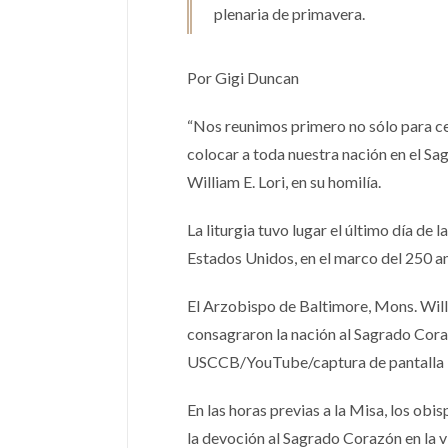
plenaria de primavera.
Por Gigi Duncan
“Nos reunimos primero no sólo para ce
colocar a toda nuestra nación en el Sa
William E. Lori, en su homilía.
La liturgia tuvo lugar el último día de
Estados Unidos, en el marco del 250 an
El Arzobispo de Baltimore, Mons. Will
consagraron la nación al Sagrado Coraz
USCCB/YouTube/captura de pantalla
En las horas previas a la Misa, los ob
la devoción al Sagrado Corazón en la 