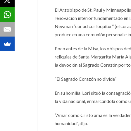
El Arzobispo de St. Paul y Minneapoli
renovación interior fundamentado en la
Newman “cor ad cor loquitur” (el cora
produce en una comunión personal e int
Poco antes de la Misa, los obispos ded
reliquias de Santa Margarita María Ala
la devoción al Sagrado Corazón por tod
“El Sagrado Corazón no divide”
En su homilía, Lori situó la consagraci
la vida nacional, enmarcándola como u
“Amar como Cristo ama es la verdadera
humanidad”, dijo.