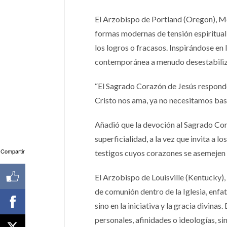
El Arzobispo de Portland (Oregon), Mo
formas modernas de tensión espiritual,
los logros o fracasos. Inspirándose en 
contemporánea a menudo desestabiliza
“El Sagrado Corazón de Jesús respond
Cristo nos ama, ya no necesitamos basa
Añadió que la devoción al Sagrado Cora
superficialidad, a la vez que invita a 
Compartir
testigos cuyos corazones se asemejen a
El Arzobispo de Louisville (Kentucky
de comunión dentro de la Iglesia, enfat
sino en la iniciativa y la gracia divin
personales, afinidades o ideologías, si