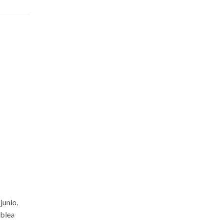
junio,
mblea