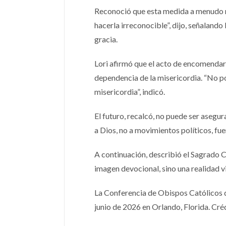
Reconoció que esta medida a menudo no
hacerla irreconocible”, dijo, señalando
gracia.
Lori afirmó que el acto de encomendar
dependencia de la misericordia. “No p
misericordia”, indicó.
El futuro, recalcó, no puede ser asegu
a Dios, no a movimientos políticos, fu
A continuación, describió el Sagrado 
imagen devocional, sino una realidad v
La Conferencia de Obispos Católicos d
junio de 2026 en Orlando, Florida. C