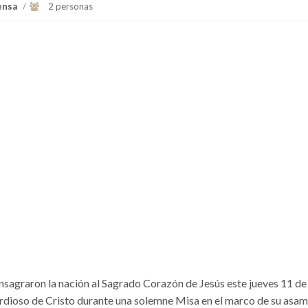
ensa
/
2 personas
sagraron la nación al Sagrado Corazón de Jesús este jueves 11 de 
dioso de Cristo durante una solemne Misa en el marco de su asa