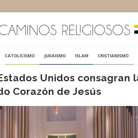
CATOLICISMO
JUDAISMO
ISLAM
CRISTIANISMO
Estados Unidos consagran l
do Corazón de Jesús
PAPA FRANCISCO
DONALD TRU