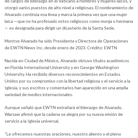
de cargos de liderazgo en el Vaticano a hombres y mujeres laicos, y
otorgó varios puestos de alto nivel a religiosas. El nombramiento de
Alvarado continúa esa línea y marca la primera vez que una mujer
laica —que no ha profesado votos religiosos como monja o hermana
— es designada para dirigir un dicasterio de la Santa Sede.
Montse Alvarado ha sido Presidenta y Directora de Operaciones
de EWTN News Inc. desde enero de 2023. Crédito: EWTN
Nacida en Ciudad de México, Alvarado obtuvo títulos académicos
en Florida International University y en George Washington
University. Ha recibido diversos reconocimientos en Estados
Unidos por su compromiso con la libertad religiosa y el servicio a la
Iglesia, y sus escritos y comentarios han aparecido en una amplia
variedad de medios internacionales.
Aunque señaló que EWTN extrañará el liderazgo de Alvarado,
Warsaw afirmó que la cadena se alegra por su nueva misión de
servicio a la Iglesia universal.
“Le ofrecemos nuestras oraciones, nuestro aliento y el pleno