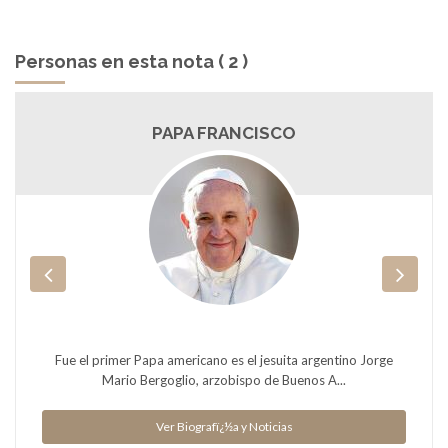
Personas en esta nota ( 2 )
PAPA FRANCISCO
Fue el primer Papa americano es el jesuita argentino Jorge
Mario Bergoglio, arzobispo de Buenos A...
Ver Biografï¿½a y Noticias