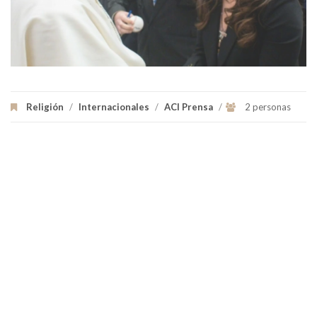
Religión
/
Internacionales
/
ACI Prensa
/
2 personas