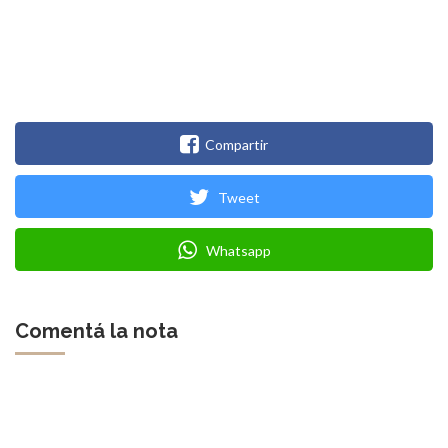
Compartir
Tweet
Whatsapp
Comentá la nota