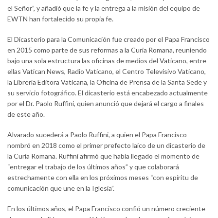
el Señor”, y añadió que la fe y la entrega a la misión del equipo de
EWTN han fortalecido su propia fe.
El Dicasterio para la Comunicación fue creado por el Papa Francisco
en 2015 como parte de sus reformas a la Curia Romana, reuniendo
bajo una sola estructura las oficinas de medios del Vaticano, entre
ellas Vatican News, Radio Vaticano, el Centro Televisivo Vaticano,
la Librería Editora Vaticana, la Oficina de Prensa de la Santa Sede y
su servicio fotográfico. El dicasterio está encabezado actualmente
por el Dr. Paolo Ruffini, quien anunció que dejará el cargo a finales
de este año.
Alvarado sucederá a Paolo Ruffini, a quien el Papa Francisco
nombró en 2018 como el primer prefecto laico de un dicasterio de
la Curia Romana. Ruffini afirmó que había llegado el momento de
“entregar el trabajo de los últimos años” y que colaborará
estrechamente con ella en los próximos meses “con espíritu de
comunicación que une en la Iglesia”.
En los últimos años, el Papa Francisco confió un número creciente