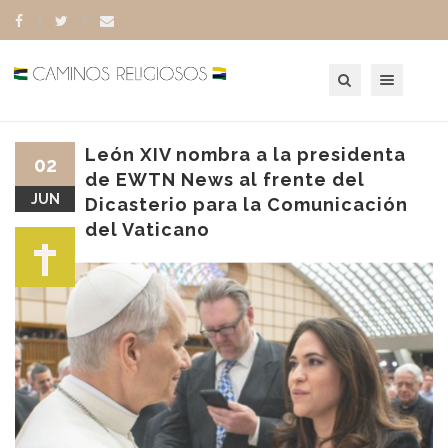
Toggle navigation
León XIV nombra a la presidenta
02
de EWTN News al frente del
JUN
Dicasterio para la Comunicación
del Vaticano