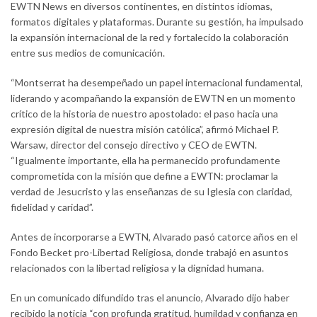
EWTN News en diversos continentes, en distintos idiomas,
formatos digitales y plataformas. Durante su gestión, ha impulsado
la expansión internacional de la red y fortalecido la colaboración
entre sus medios de comunicación.
“Montserrat ha desempeñado un papel internacional fundamental,
liderando y acompañando la expansión de EWTN en un momento
crítico de la historia de nuestro apostolado: el paso hacia una
expresión digital de nuestra misión católica”, afirmó Michael P.
Warsaw, director del consejo directivo y CEO de EWTN.
“Igualmente importante, ella ha permanecido profundamente
comprometida con la misión que define a EWTN: proclamar la
verdad de Jesucristo y las enseñanzas de su Iglesia con claridad,
fidelidad y caridad”.
Antes de incorporarse a EWTN, Alvarado pasó catorce años en el
Fondo Becket pro-Libertad Religiosa, donde trabajó en asuntos
relacionados con la libertad religiosa y la dignidad humana.
En un comunicado difundido tras el anuncio, Alvarado dijo haber
recibido la noticia “con profunda gratitud, humildad y confianza en