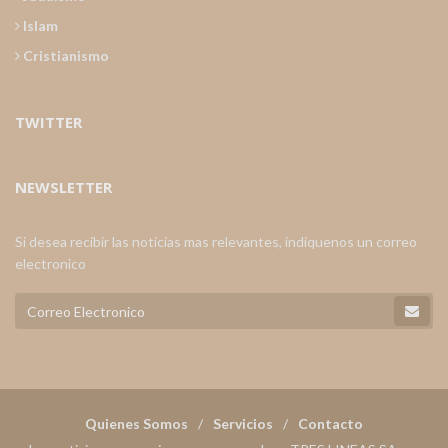
Islam
Cristianismo
TWITTER
NEWSLETTER
Si desea recibir las noticias mas relevantes, indiquenos un correo
electronico
Quienes Somos
Servicios
Contacto