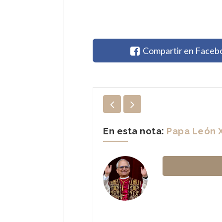
Compartir en Faceb
En esta nota:
Papa León 
livera