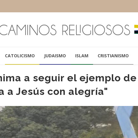
CATOLICISMO
JUDAISMO
ISLAM
CRISTIANISMO
nima a seguir el ejemplo de
a a Jesús con alegría"
PAPA FRANCISCO
SANTIAGO OLIV