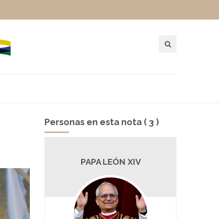
Personas en esta nota ( 3 )
ERA
PAPA LEÓN XIV
P