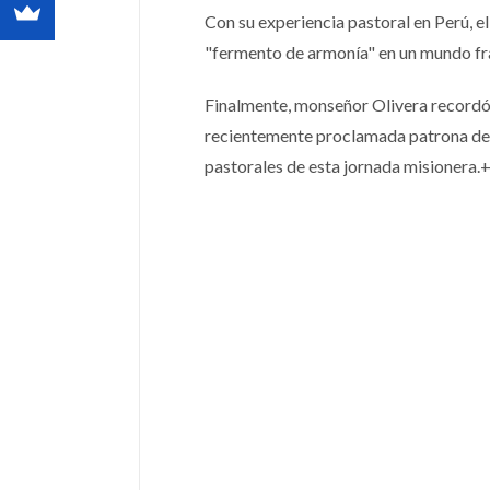
Con su experiencia pastoral en Perú, e
"fermento de armonía" en un mundo f
Finalmente, monseñor Olivera recordó
recientemente proclamada patrona de l
pastorales de esta jornada misionera.