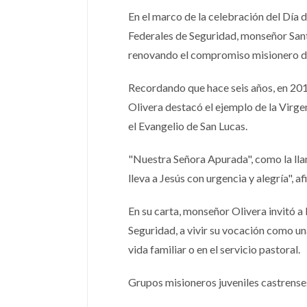
En el marco de la celebración del Día 
Federales de Seguridad, monseñor Santi
renovando el compromiso misionero de 
Recordando que hace seis años, en 201
Olivera destacó el ejemplo de la Virgen
el Evangelio de San Lucas.
"Nuestra Señora Apurada", como la llam
lleva a Jesús con urgencia y alegría", a
En su carta, monseñor Olivera invitó a
Seguridad, a vivir su vocación como una
vida familiar o en el servicio pastoral.
Grupos misioneros juveniles castrense