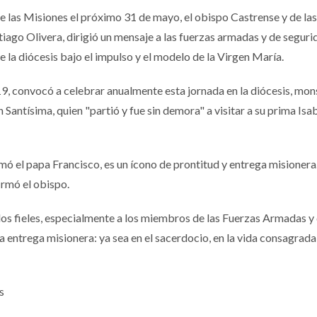
de las Misiones el próximo 31 de mayo, el obispo Castrense y de la
ago Olivera, dirigió un mensaje a las fuerzas armadas y de seguri
la diócesis bajo el impulso y el modelo de la Virgen María.
9, convocó a celebrar anualmente esta jornada en la diócesis, mo
 Santísima, quien "partió y fue sin demora" a visitar a su prima Isa
ó el papa Francisco, es un ícono de prontitud y entrega misionera.
firmó el obispo.
 los fieles, especialmente a los miembros de las Fuerzas Armadas y
 entrega misionera: ya sea en el sacerdocio, en la vida consagrada,
s