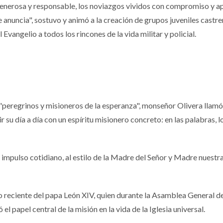
 generosa y responsable, los noviazgos vividos con compromiso y a
ue anuncia", sostuvo y animó a la creación de grupos juveniles castr
Evangelio a todos los rincones de la vida militar y policial.
r "peregrinos y misioneros de la esperanza", monseñor Olivera llamó
r su día a día con un espíritu misionero concreto: en las palabras, l
 impulso cotidiano, al estilo de la Madre del Señor y Madre nuestra
o reciente del papa León XIV, quien durante la Asamblea General 
l papel central de la misión en la vida de la Iglesia universal.