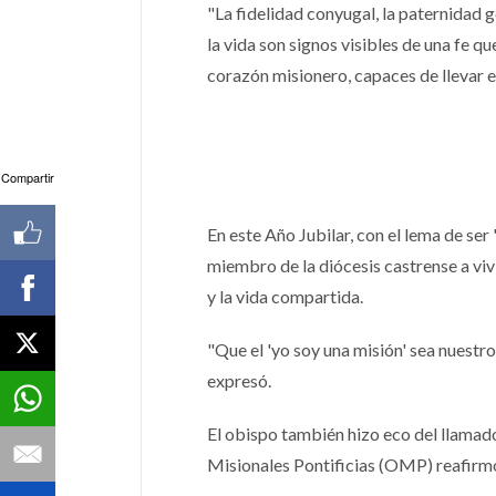
"La fidelidad conyugal, la paternidad
la vida son signos visibles de una fe q
corazón misionero, capaces de llevar el 
Compartir
En este Año Jubilar, con el lema de se
miembro de la diócesis castrense a vivi
y la vida compartida.
"Que el 'yo soy una misión' sea nuestro
expresó.
El obispo también hizo eco del llamad
Misionales Pontificias (OMP) reafirmó e