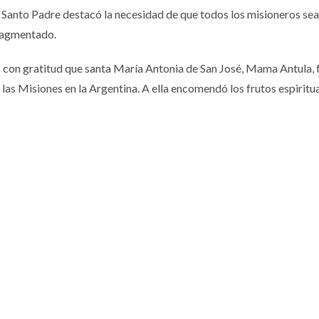
l Santo Padre destacó la necesidad de que todos los misioneros se
ragmentado.
 con gratitud que santa María Antonia de San José, Mama Antula, 
as Misiones en la Argentina. A ella encomendó los frutos espiritua
+