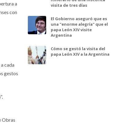
pertura a
visita de tres días
enses con
El Gobierno aseguró que es
una "enorme alegría" que el
papa León XIV visite
Argentina
Cómo se gestó la visita del
papa León XIV a la Argentina
 a cada
os gestos
",
de Obras