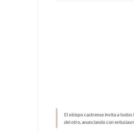
El obispo castrense invita a todos l
del otro, anunciando con entusiasm