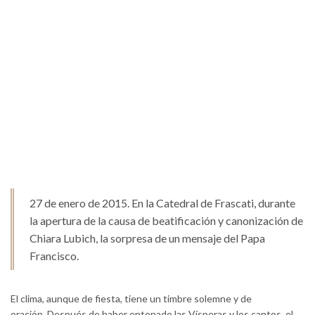
27 de enero de 2015. En la Catedral de Frascati, durante
la apertura de la causa de beatificación y canonización de
Chiara Lubich, la sorpresa de un mensaje del Papa
Francisco.
El clima, aunque de fiesta, tiene un timbre solemne y de
oración. Después de haber entonado las Vísperas y los cantos, el