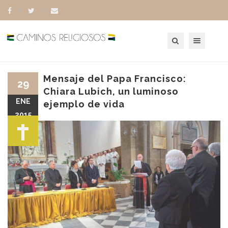
Toggle navigation
Mensaje del Papa Francisco:
29
Chiara Lubich, un luminoso
ENE
ejemplo de vida
2015