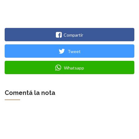
Compartir
Tweet
Whatsapp
Comentá la nota