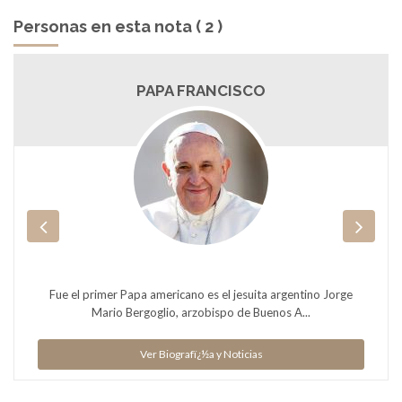
Personas en esta nota ( 2 )
PAPA FRANCISCO
Fue el primer Papa americano es el jesuita argentino Jorge
Mario Bergoglio, arzobispo de Buenos A...
Ver Biografï¿½a y Noticias