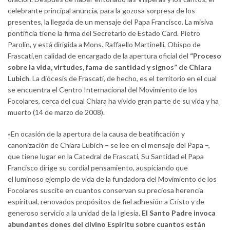
celebrante principal anuncia, para la gozosa sorpresa de los
presentes, la llegada de un mensaje del Papa Francisco. La misiva
pontificia tiene la firma del Secretario de Estado Card. Pietro
Parolin, y está dirigida a Mons. Raffaello Martinelli, Obispo de
Frascati,en calidad de encargado de la apertura oficial del
“Proceso
sobre la vida, virtudes, fama de santidad y signos” de Chiara
Lubich
. La diócesis de Frascati, de hecho, es el territorio en el cual
se encuentra el Centro Internacional del Movimiento de los
Focolares, cerca del cual Chiara ha vivido gran parte de su vida y ha
muerto (14 de marzo de 2008).
«En ocasión de la apertura de la causa de beatificación y
canonización de Chiara Lubich – se lee en el mensaje del Papa –,
que tiene lugar en la Catedral de Frascati, Su Santidad el Papa
Francisco dirige su cordial pensamiento, auspiciando que
el luminoso ejemplo de vida de la fundadora del Movimiento de los
Focolares suscite en cuantos conservan su preciosa herencia
espiritual, renovados propósitos de fiel adhesión a Cristo y de
generoso servicio a la unidad de la Iglesia.
El Santo Padre invoca
abundantes dones del divino Espíritu sobre cuantos están