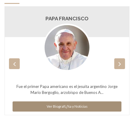
PAPA FRANCISCO
Fue el primer Papa americano es el jesuita argentino Jorge
Mario Bergoglio, arzobispo de Buenos A...
Ver Biografï¿½a y Noticias