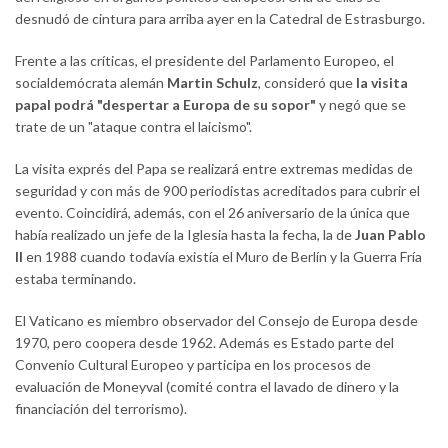
desnudó de cintura para arriba ayer en la Catedral de Estrasburgo.
Frente a las críticas, el presidente del Parlamento Europeo, el
socialdemócrata alemán
Martin Schulz
, consideró que
la visita
papal podrá "despertar a Europa de su sopor"
y negó que se
trate de un "ataque contra el laicismo".
La visita exprés del Papa se realizará entre extremas medidas de
seguridad y con más de 900 periodistas acreditados para cubrir el
evento. Coincidirá, además, con el 26 aniversario de la única que
había realizado un jefe de la Iglesia hasta la fecha, la de
Juan Pablo
II
en 1988 cuando todavía existía el Muro de Berlín y la Guerra Fría
estaba terminando.
El Vaticano es miembro observador del Consejo de Europa desde
1970, pero coopera desde 1962. Además es Estado parte del
Convenio Cultural Europeo y participa en los procesos de
evaluación de Moneyval (comité contra el lavado de dinero y la
financiación del terrorismo).