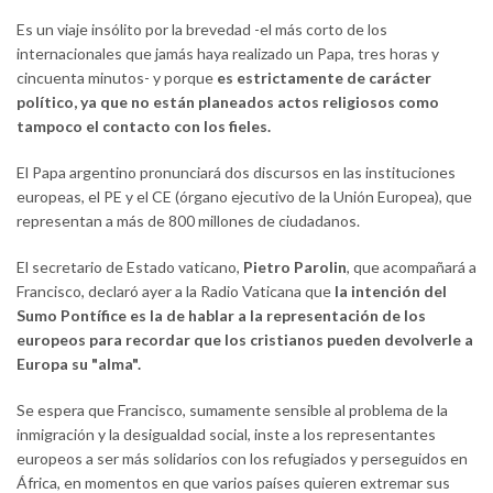
Es un viaje insólito por la brevedad -el más corto de los
internacionales que jamás haya realizado un Papa, tres horas y
cincuenta minutos- y porque
es estrictamente de carácter
político, ya que no están planeados actos religiosos como
tampoco el contacto con los fieles.
El Papa argentino pronunciará dos discursos en las instituciones
europeas, el PE y el CE (órgano ejecutivo de la Unión Europea), que
representan a más de 800 millones de ciudadanos.
El secretario de Estado vaticano,
Pietro Parolin
, que acompañará a
Francisco, declaró ayer a la Radio Vaticana que
la intención del
Sumo Pontífice es la de hablar a la representación de los
europeos para recordar que los cristianos pueden devolverle a
Europa su "alma".
Se espera que Francisco, sumamente sensible al problema de la
inmigración y la desigualdad social, inste a los representantes
europeos a ser más solidarios con los refugiados y perseguidos en
África, en momentos en que varios países quieren extremar sus