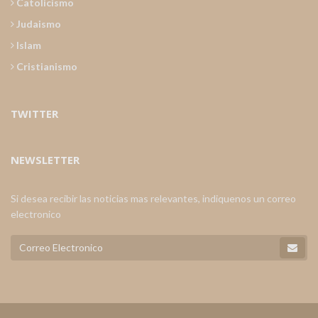
Catolicismo
Judaismo
Islam
Cristianismo
TWITTER
NEWSLETTER
Si desea recibir las noticias mas relevantes, indiquenos un correo
electronico