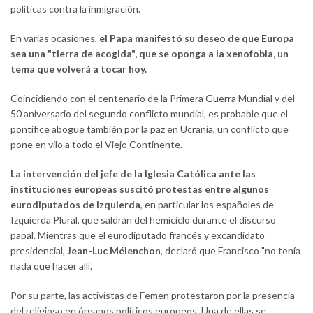
políticas contra la inmigración.
En varias ocasiones,
el Papa manifestó su deseo de que Europa
sea una "tierra de acogida", que se oponga a la xenofobia, un
tema que volverá a tocar hoy.
Coincidiendo con el centenario de la Primera Guerra Mundial y del
50 aniversario del segundo conflicto mundial, es probable que el
pontífice abogue también por la paz en Ucrania, un conflicto que
pone en vilo a todo el Viejo Continente.
La intervención del jefe de la Iglesia Católica ante las
instituciones europeas suscitó protestas entre algunos
eurodiputados de izquierda
, en particular los españoles de
Izquierda Plural, que saldrán del hemiciclo durante el discurso
papal. Mientras que el eurodiputado francés y excandidato
presidencial,
Jean-Luc Mélenchon
, declaró que Francisco "no tenía
nada que hacer allí.
Por su parte, las activistas de Femen protestaron por la presencia
del religioso en órganos políticos europeos. Una de ellas se