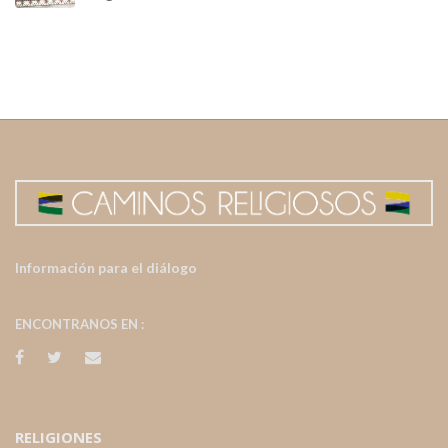
Información para el diálogo
ENCONTRANOS EN :
RELIGIONES