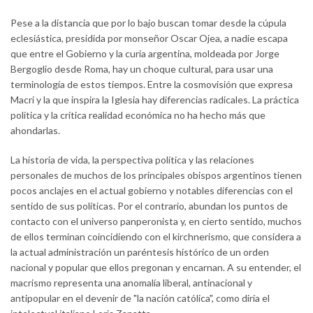
Pese a la distancia que por lo bajo buscan tomar desde la cúpula
eclesiástica, presidida por monseñor Oscar Ojea, a nadie escapa
que entre el Gobierno y la curia argentina, moldeada por Jorge
Bergoglio desde Roma, hay un choque cultural, para usar una
terminología de estos tiempos. Entre la cosmovisión que expresa
Macri y la que inspira la Iglesia hay diferencias radicales. La práctica
política y la crítica realidad económica no ha hecho más que
ahondarlas.
La historia de vida, la perspectiva política y las relaciones
personales de muchos de los principales obispos argentinos tienen
pocos anclajes en el actual gobierno y notables diferencias con el
sentido de sus políticas. Por el contrario, abundan los puntos de
contacto con el universo panperonista y, en cierto sentido, muchos
de ellos terminan coincidiendo con el kirchnerismo, que considera a
la actual administración un paréntesis histórico de un orden
nacional y popular que ellos pregonan y encarnan. A su entender, el
macrismo representa una anomalía liberal, antinacional y
antipopular en el devenir de "la nación católica", como diría el