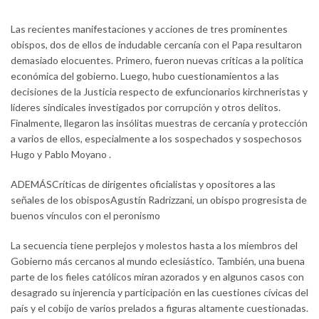
Las recientes manifestaciones y acciones de tres prominentes
obispos, dos de ellos de indudable cercanía con el Papa resultaron
demasiado elocuentes. Primero, fueron nuevas críticas a la política
económica del gobierno. Luego, hubo cuestionamientos a las
decisiones de la Justicia respecto de exfuncionarios kirchneristas y
líderes sindicales investigados por corrupción y otros delitos.
Finalmente, llegaron las insólitas muestras de cercanía y protección
a varios de ellos, especialmente a los sospechados y sospechosos
Hugo y Pablo Moyano .
ADEMÁSCríticas de dirigentes oficialistas y opositores a las
señales de los obisposAgustín Radrizzani, un obispo progresista de
buenos vínculos con el peronismo
La secuencia tiene perplejos y molestos hasta a los miembros del
Gobierno más cercanos al mundo eclesiástico. También, una buena
parte de los fieles católicos miran azorados y en algunos casos con
desagrado su injerencia y participación en las cuestiones cívicas del
país y el cobijo de varios prelados a figuras altamente cuestionadas.