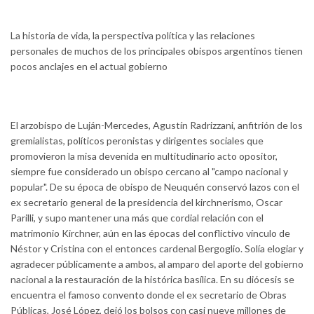
La historia de vida, la perspectiva política y las relaciones
personales de muchos de los principales obispos argentinos tienen
pocos anclajes en el actual gobierno
El arzobispo de Luján-Mercedes, Agustín Radrizzani, anfitrión de los
gremialistas, políticos peronistas y dirigentes sociales que
promovieron la misa devenida en multitudinario acto opositor,
siempre fue considerado un obispo cercano al "campo nacional y
popular". De su época de obispo de Neuquén conservó lazos con el
ex secretario general de la presidencia del kirchnerismo, Oscar
Parilli, y supo mantener una más que cordial relación con el
matrimonio Kirchner, aún en las épocas del conflictivo vínculo de
Néstor y Cristina con el entonces cardenal Bergoglio. Solía elogiar y
agradecer públicamente a ambos, al amparo del aporte del gobierno
nacional a la restauración de la histórica basílica. En su diócesis se
encuentra el famoso convento donde el ex secretario de Obras
Públicas, José López, dejó los bolsos con casi nueve millones de