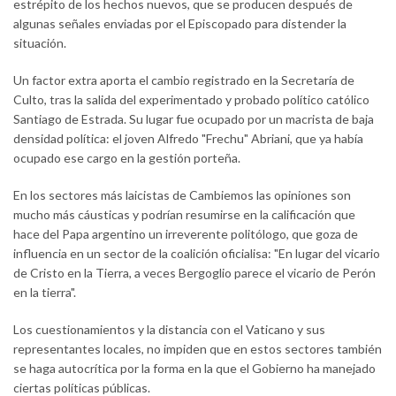
estrépito de los hechos nuevos, que se producen después de
algunas señales enviadas por el Episcopado para distender la
situación.
Un factor extra aporta el cambio registrado en la Secretaría de
Culto, tras la salida del experimentado y probado político católico
Santiago de Estrada. Su lugar fue ocupado por un macrista de baja
densidad política: el joven Alfredo "Frechu" Abriani, que ya había
ocupado ese cargo en la gestión porteña.
En los sectores más laicistas de Cambiemos las opiniones son
mucho más cáusticas y podrían resumirse en la calificación que
hace del Papa argentino un irreverente politólogo, que goza de
influencia en un sector de la coalición oficialisa: "En lugar del vicario
de Cristo en la Tierra, a veces Bergoglio parece el vicario de Perón
en la tierra".
Los cuestionamientos y la distancia con el Vaticano y sus
representantes locales, no impiden que en estos sectores también
se haga autocrítica por la forma en la que el Gobierno ha manejado
ciertas políticas públicas.