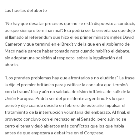
Las huellas del aborto
"No hay que desatar procesos que no se está dispuesto a conducir,
porque siempre terminan mal". Esa podría ser la enseñanza que dejó
el llamado al referéndum que hizo el ex primer ministro inglés David
Cameron y que terminó en el Brexit y de la que en el gobierno de
Macri nadie parece haber tomado nota cuando habilitó el debate,
sin adoptar una posición al respecto, sobre la legalización del
aborto.
"Los grandes problemas hay que afrontarlos y no eludirlos". La frase
la dijo el premier británico para justificar la consulta que terminó
con la traumática y aún no saldada decisión británica de salir de la
Unión Europea. Podría ser del presidente argentino. Es lo que
pensó y dijo cuando decidió en febrero de este año impulsar el
tratamiento de la interrupción voluntaria del embarazo. Al final, el
proyecto concluyó con el rechazo en el Senado, pero aún no se
cerró el tema y dejó abiertos más conflictos que los que había
antes de que empezara a debatirse en el Congreso.