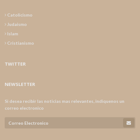
Catolicismo
Judaismo
Islam
Cristianismo
TWITTER
NEWSLETTER
Si desea recibir las noticias mas relevantes, indiquenos un
correo electronico