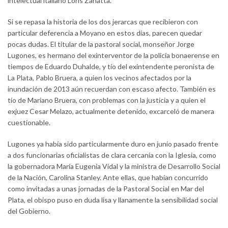
intelectual italiano Loris Zanatta.
Si se repasa la historia de los dos jerarcas que recibieron con
particular deferencia a Moyano en estos días, parecen quedar
pocas dudas. El titular de la pastoral social, monseñor Jorge
Lugones, es hermano del exinterventor de la policía bonaerense en
tiempos de Eduardo Duhalde, y tío del exintendente peronista de
La Plata, Pablo Bruera, a quien los vecinos afectados por la
inundación de 2013 aún recuerdan con escaso afecto. También es
tío de Mariano Bruera, con problemas con la justicia y a quien el
exjuez Cesar Melazo, actualmente detenido, excarceló de manera
cuestionable.
Lugones ya había sido particularmente duro en junio pasado frente
a dos funcionarias oficialistas de clara cercanía con la Iglesia, como
la gobernadora María Eugenia Vidal y la ministra de Desarrollo Social
de la Nación, Carolina Stanley. Ante ellas, que habían concurrido
como invitadas a unas jornadas de la Pastoral Social en Mar del
Plata, el obispo puso en duda lisa y llanamente la sensibilidad social
del Gobierno.