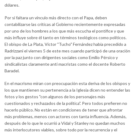
dólares.
Por si faltara un vínculo más directo con el Papa, deben
contabilizarse las críticas al Gobierno recientemente expresadas
por uno de los hombres a los que más escucha el pontífice y que
más influye sobre él tanto en términos teológicos como políticos.
El obispo de La Plata, Víctor "Tucho" Fernández había precedido a
Radrizzani el viernes 5 de este mes cuando participó de una oración
por la paz junto con dirigentes sociales como Emilio Pérsico y
sindicalistas claramente anti macristas como el docente Roberto
Baradel.
En el macrismo miran con preocupación esta deriva de los obispos y
los que mantienen su pertenencia a la Iglesia dicen no entender las
fotos y los gestos "con algunos de los personajes más
cuestionados y rechazados de la política". Pero todos prefieren no
hacerlo público. No están en condiciones de tener que afrontar
más problemas, menos con actores con tanta influencia. Además,
después de lo que le ocurrió a Vidal y Stanley no quedan muchos
más interlocutores viables, sobre todo por la recurrencia y el