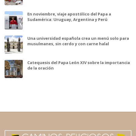
En noviembre, viaje apostólico del Papa a
Sudamérica: Uruguay, Argentina y Perú
Una universidad española crea un menú solo para
musulmanes, sin cerdo y con carne halal
Catequesis del Papa León XIV sobre la importancia
de la oración