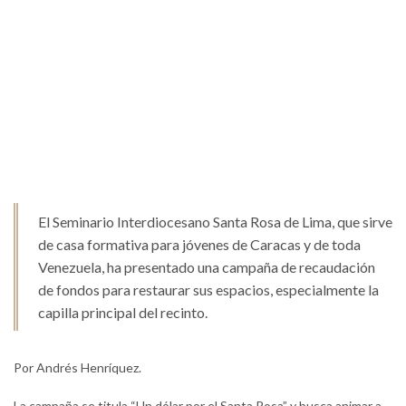
El Seminario Interdiocesano Santa Rosa de Lima, que sirve
de casa formativa para jóvenes de Caracas y de toda
Venezuela, ha presentado una campaña de recaudación
de fondos para restaurar sus espacios, especialmente la
capilla principal del recinto.
Por Andrés Henríquez.
La campaña se titula “Un dólar por el Santa Rosa” y busca animar a