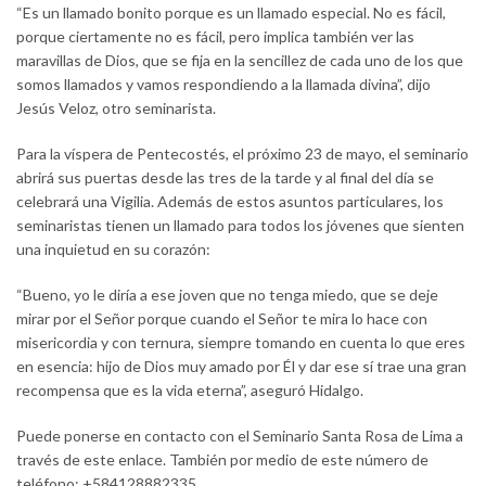
“Es un llamado bonito porque es un llamado especial. No es fácil,
porque ciertamente no es fácil, pero implica también ver las
maravillas de Dios, que se fija en la sencillez de cada uno de los que
somos llamados y vamos respondiendo a la llamada divina”, dijo
Jesús Veloz, otro seminarista.
Para la víspera de Pentecostés, el próximo 23 de mayo, el seminario
abrirá sus puertas desde las tres de la tarde y al final del día se
celebrará una Vigilia. Además de estos asuntos particulares, los
seminaristas tienen un llamado para todos los jóvenes que sienten
una inquietud en su corazón:
“Bueno, yo le diría a ese joven que no tenga miedo, que se deje
mirar por el Señor porque cuando el Señor te mira lo hace con
misericordia y con ternura, siempre tomando en cuenta lo que eres
en esencia: hijo de Dios muy amado por Él y dar ese sí trae una gran
recompensa que es la vida eterna”, aseguró Hidalgo.
Puede ponerse en contacto con el Seminario Santa Rosa de Lima a
través de este enlace. También por medio de este número de
teléfono: +584128882335.