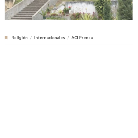
Religión
/
Internacionales
/
ACI Prensa