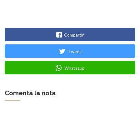
Compartir
Tweet
Whatsapp
Comentá la nota