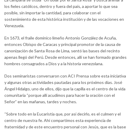
los fieles católicos, dentro y fuera del país, a aportar lo que sea
posible, sin importar la cantidad, para colaborar con el
sostenimiento de esta histórica institución y de las vocaciones en
Venezuela.
En 1673, el fraile dominico limeño Antonio González de Acuña,
entonces Obispo de Caracas y principal promotor de la causa de
canonización de Santa Rosa de Lima, sentó las bases del recinto
apenas llegó del Perú. Desde entonces, allí se han formado grandes
hombres consagrados a Dios y a la historia venezolana.
Dos seminaristas conversaron con ACI Prensa sobre esta iniciativa
y algunas otras actividades pautadas para los próximos días. José
Ángel Hidalgo, uno de ellos, dijo que la capilla es el centro de la vida
comunitaria “porque allí acudimos para hacer la oración con el
Señor” en las mañanas, tardes y noches.
“Sobre todo en la Eucaristía que, por así decirlo, es el culmen y el
centro de nuestra fe. Ahí compartimos esta experiencia de
fraternidad y de este encuentro personal con Jesús, que es la base