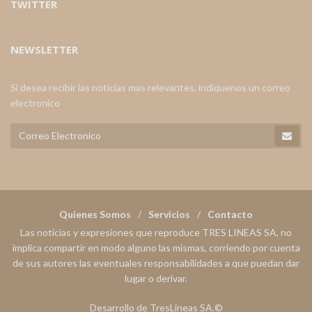
TWITTER
NEWSLETTER
Si desea recibir las noticias mas relevantes, indiquenos un correo
electronico
Quienes Somos
Servicios
Contacto
Las noticias y expresiones que reproduce TRES LINEAS SA, no
implica compartir en modo alguno las mismas, corriendo por cuenta
de sus autores las eventuales responsabilidades a que puedan dar
lugar o derivar.
Desarrollo de TresLineas SA.©