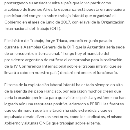
postergando su ansiada vuelta al país que lo vio partir como
arzobispo de Buenos Aires, la esperanza está puesta en que quiera
participar del congreso sobre trabajo infantil que organizará el
Gobierno en el mes de junio de 2017, con el aval de la Organización
Internacional del Trabajo (OIT).
El ministro de Trabajo, Jorge Triaca, anunció en junio pasado
durante la Asamblea General de la OIT que la Argentina sería sede
de un encuentro internacional. “Tengo hoy el mandato del
presidente argentino de ratificar el compromiso para la realización
de la IV Conferencia Internacional sobre el trabajo infantil que se
llevará a cabo en nuestro país”, declaró entonces el funcionario.
El tema de la explotación laboral infantil ha estado siempre en alto
de la agenda del papa Francisco, por esa razón muchos creen que
sería la ocasión perfecta para que visite el país. La gestiones no han
logrado aún una respuesta positiva, aclararon a PERFIL las fuentes
que confirmaron que la invitación ha sido extendida y que es
impulsada desde diversos sectores, como los sindicatos, el mismo
gobierno y algunas ONGs que trabajan sobre el tema.