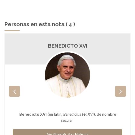
Personas en esta nota ( 4 )
BENEDICTO XVI
Benedicto XVI
(en latín,
Benedictus PP. XVI
), de nombre
secular
Ver Biografï¿½a y Noticias