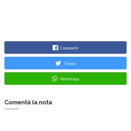
Compartir
Tweet
Whatsapp
Comentá la nota