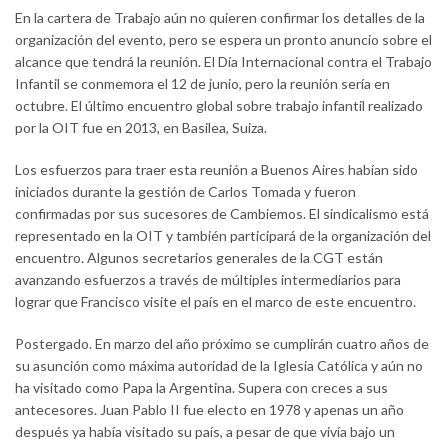
En la cartera de Trabajo aún no quieren confirmar los detalles de la
organización del evento, pero se espera un pronto anuncio sobre el
alcance que tendrá la reunión. El Día Internacional contra el Trabajo
Infantil se conmemora el 12 de junio, pero la reunión sería en
octubre. El último encuentro global sobre trabajo infantil realizado
por la OIT fue en 2013, en Basilea, Suiza.
Los esfuerzos para traer esta reunión a Buenos Aires habían sido
iniciados durante la gestión de Carlos Tomada y fueron
confirmadas por sus sucesores de Cambiemos. El sindicalismo está
representado en la OIT y también participará de la organización del
encuentro. Algunos secretarios generales de la CGT están
avanzando esfuerzos a través de múltiples intermediarios para
lograr que Francisco visite el país en el marco de este encuentro.
Postergado. En marzo del año próximo se cumplirán cuatro años de
su asunción como máxima autoridad de la Iglesia Católica y aún no
ha visitado como Papa la Argentina. Supera con creces a sus
antecesores. Juan Pablo II fue electo en 1978 y apenas un año
después ya había visitado su país, a pesar de que vivía bajo un