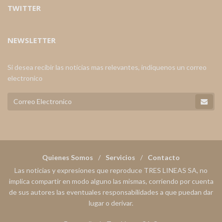
TWITTER
NEWSLETTER
Si desea recibir las noticias mas relevantes, indiquenos un correo
electronico
Quienes Somos
Servicios
Contacto
Las noticias y expresiones que reproduce TRES LINEAS SA, no
implica compartir en modo alguno las mismas, corriendo por cuenta
de sus autores las eventuales responsabilidades a que puedan dar
lugar o derivar.