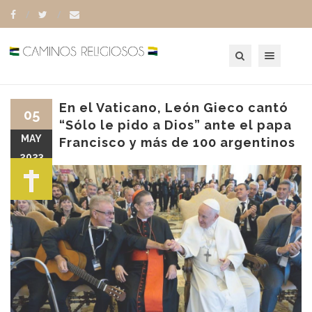
Toggle navigation
En el Vaticano, León Gieco cantó
05
“Sólo le pido a Dios” ante el papa
MAY
Francisco y más de 100 argentinos
2023