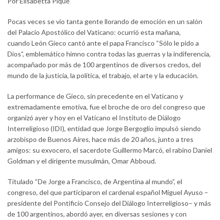
Por Elisabetta Piqué
Pocas veces se vio tanta gente llorando de emoción en un salón
del Palacio Apostólico del Vaticano: ocurrió esta mañana,
cuando León Gieco cantó ante el papa Francisco “Sólo le pido a
Dios”, emblemático himno contra todas las guerras y la indiferencia,
acompañado por más de 100 argentinos de diversos credos, del
mundo de la justicia, la política, el trabajo, el arte y la educación.
La performance de Gieco, sin precedente en el Vaticano y
extremadamente emotiva, fue el broche de oro del congreso que
organizó ayer y hoy en el Vaticano el Instituto de Diálogo
Interreligioso (IDI), entidad que Jorge Bergoglio impulsó siendo
arzobispo de Buenos Aires, hace más de 20 años, junto a tres
amigos: su exvocero, el sacerdote Guillermo Marcó, el rabino Daniel
Goldman y el dirigente musulmán, Omar Abboud.
Titulado “De Jorge a Francisco, de Argentina al mundo”, el
congreso, del que participaron el cardenal español Miguel Ayuso –
presidente del Pontificio Consejo del Diálogo Interreligioso– y más
de 100 argentinos, abordó ayer, en diversas sesiones y con