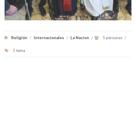
Religión
/
Internacionales
/
La Nacion
/
5 personas
/
1 tema