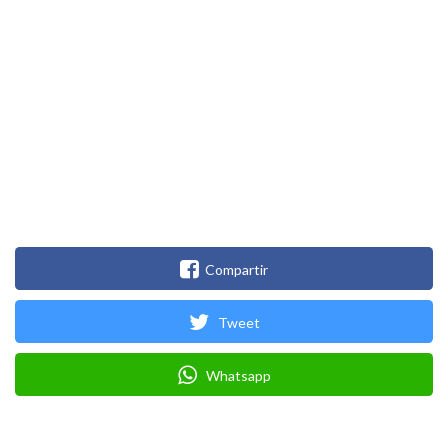
Compartir
Tweet
Whatsapp