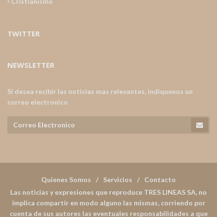
Cristianismo
TWITTER
NEWSLETTER
Si desea recibir las noticias mas relevantes, indiquenos un
correo electronico
Quienes Somos
Servicios
Contacto
Las noticias y expresiones que reproduce TRES LINEAS SA, no
implica compartir en modo alguno las mismas, corriendo por
cuenta de sus autores las eventuales responsabilidades a que