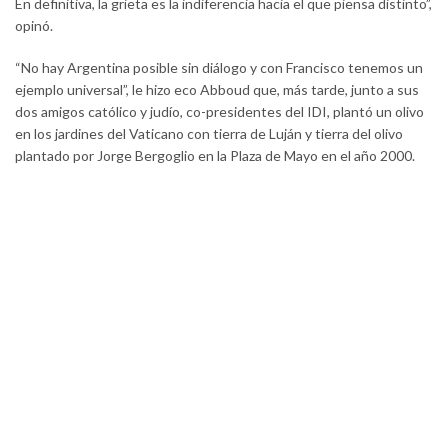
En definitiva, la grieta es la indiferencia hacia el que piensa distinto”,
opinó.
“No hay Argentina posible sin diálogo y con Francisco tenemos un
ejemplo universal”, le hizo eco Abboud que, más tarde, junto a sus
dos amigos católico y judío, co-presidentes del IDI, plantó un olivo
en los jardines del Vaticano con tierra de Luján y tierra del olivo
plantado por Jorge Bergoglio en la Plaza de Mayo en el año 2000.