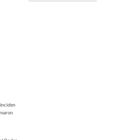
inciden
lamaron