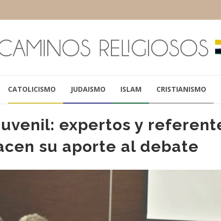
CATOLICISMO
JUDAISMO
ISLAM
CRISTIANISMO
uvenil: expertos y referent
acen su aporte al debate
PAPA FRANCISCO
OSCAR OJEA