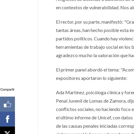
en contextos de vulnerabilidad. Nos al
El rector, por su parte, manifestó: "Gr
tantas áreas, han hecho posible esta in
partidos políticos. Cuando hay violenci
herramientas de trabajo social en los b
agradezco mucho la valoración que hace
El primer panel abordó el tema: "Acom
expositores aportaron lo siguiente:
Compartir
Ada Martínez, psicóloga clínica y for
Penal Juvenil de Lomas de Zamora, dijo
conflictos sociales, no haciendo foco e
el último informe de Unicef, con datos
de las causas penales iniciadas corres