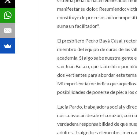
sistema penal lo hacen vulnerados mu
manifestar su dolor. Resumiendo: victi
constituye de procesos autocompositivo
suma un facilitador".
El presbítero Pedro Bayá Casal, recto
miembro del equipo de curas de las vil
academia. Si algo sabe nuestra gente es
san Juan Bosco, que tanto hizo por ni
dos vertientes para abordar este tema: l
Mi experiencia me indica que aquellos 
posibilidades de ponerse de pie; a los 
Lucía Pardo, trabajadora social y dire
nos convocan desde el corazón, con nue
verdadera responsabilidad de que nues
adultos. Traigo tres elementos: mercad