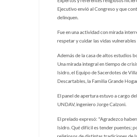
Expertos y referentes religiosos hicie
Ejecutivo envió al Congreso y que cont
delinquen.
Fue en una actividad con mirada interr
respetar y cuidar las vidas vulnerables
Además de la casa de altos estudios bo
Una mirada integral en tiempo de crisi
Isidro, el Equipo de Sacerdotes de Vil
Descartables, la Familia Grande Hogar 
El panel de apertura estuvo a cargo d
UNDAV, ingeniero Jorge Calzoni.
El prelado expresó: "Agradezco habern
Isidro. Qué difícil es tender puentes;
religiosos de distintas tradiciones de 