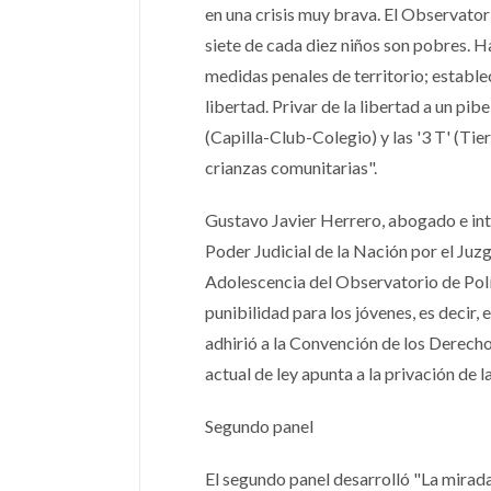
en una crisis muy brava. El Observato
siete de cada diez niños son pobres. H
medidas penales de territorio; estable
libertad. Privar de la libertad a un p
(Capilla-Club-Colegio) y las '3 T' (T
crianzas comunitarias".
Gustavo Javier Herrero, abogado e int
Poder Judicial de la Nación por el Ju
Adolescencia del Observatorio de Polí
punibilidad para los jóvenes, es decir,
adhirió a la Convención de los Derecho
actual de ley apunta a la privación de
Segundo panel
El segundo panel desarrolló "La mirada 