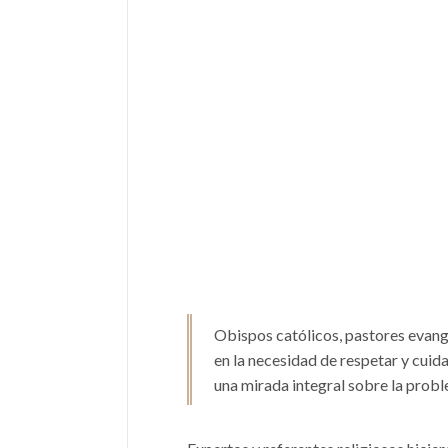
Obispos católicos, pastores evang
en la necesidad de respetar y cuid
una mirada integral sobre la probl