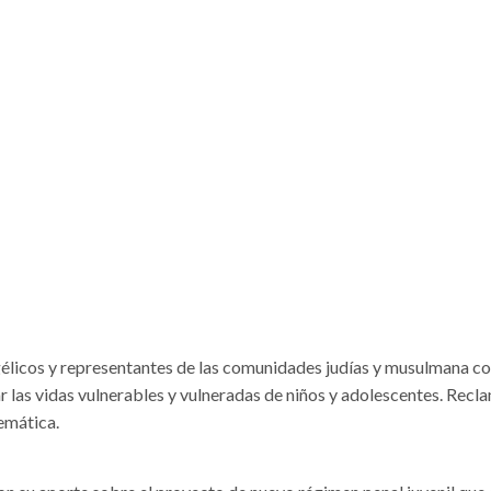
élicos y representantes de las comunidades judías y musulmana co
ar las vidas vulnerables y vulneradas de niños y adolescentes. Rec
emática.