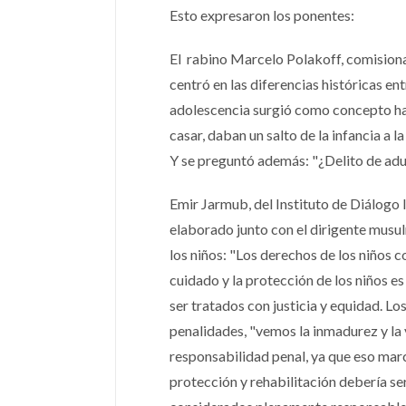
Esto expresaron los ponentes:
El rabino Marcelo Polakoff, comisiona
centró en las diferencias históricas en
adolescencia surgió como concepto hac
casar, daban un salto de la infancia a l
Y se preguntó además: "¿Delito de adul
Emir Jarmub, del Instituto de Diálogo 
elaborado junto con el dirigente musu
los niños: "Los derechos de los niños c
cuidado y la protección de los niños es
ser tratados con justicia y equidad. Lo
penalidades, "vemos la inmadurez y la 
responsabilidad penal, ya que eso marc
protección y rehabilitación debería ser