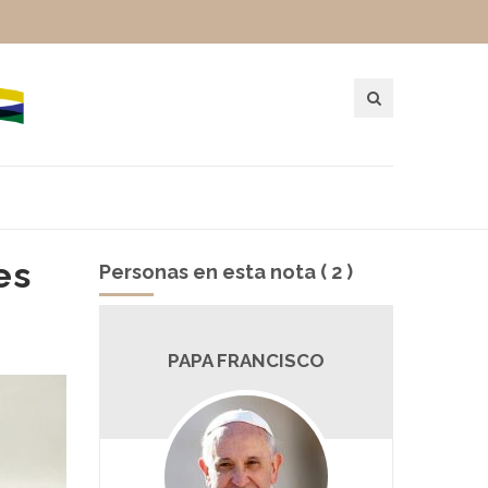
es
Personas en esta nota ( 2 )
PAPA FRANCISCO