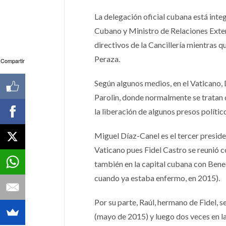
La delegación oficial cubana está int
Cubano y Ministro de Relaciones Exteri
directivos de la Cancillería mientras 
Peraza.
Compartir
Según algunos medios, en el Vaticano, 
Parolin, donde normalmente se tratan 
la liberación de algunos presos polític
Miguel Díaz-Canel es el tercer preside
Vaticano pues Fidel Castro se reunió c
también en la capital cubana con Bene
cuando ya estaba enfermo, en 2015).
Por su parte, Raúl, hermano de Fidel, s
(mayo de 2015) y luego dos veces en l