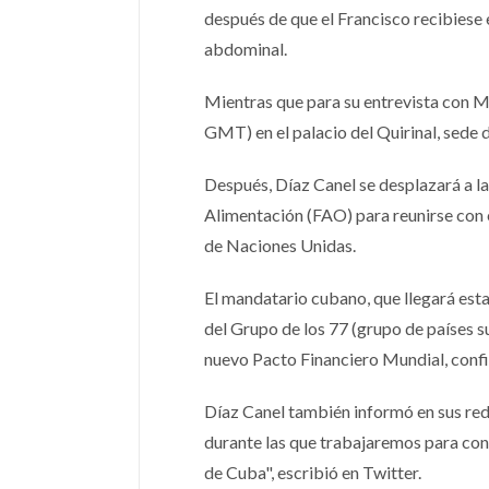
después de que el Francisco recibiese 
abdominal.
Mientras que para su entrevista con Ma
GMT) en el palacio del Quirinal, sede d
Después, Díaz Canel se desplazará a la
Alimentación (FAO) para reunirse con 
de Naciones Unidas.
El mandatario cubano, que llegará esta
del Grupo de los 77 (grupo de países s
nuevo Pacto Financiero Mundial, confi
Díaz Canel también informó en sus rede
durante las que trabajaremos para cont
de Cuba", escribió en Twitter.