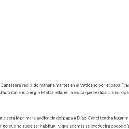
Canel será recibido mañana martes en el Vaticano por el papa Fra
tado italiano, Sergio Mattarella, en la visita que realizará a Europa
ue será la primera audiencia del papa a Díaz-Canel tendrá lugar m
 algo que no suele ser habitual, y que además se producirá pocos dí