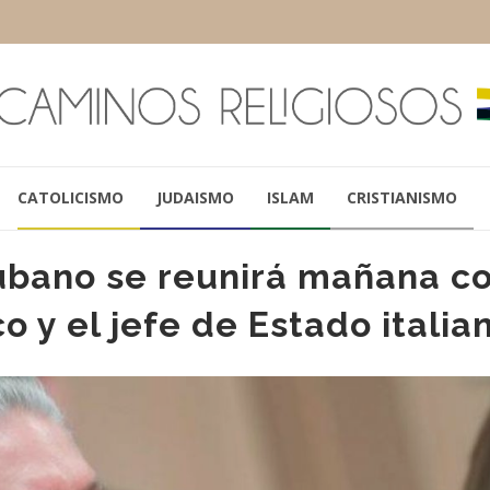
CATOLICISMO
JUDAISMO
ISLAM
CRISTIANISMO
cubano se reunirá mañana c
o y el jefe de Estado italia
PAPA FRANCISCO
FIDEL CASTR