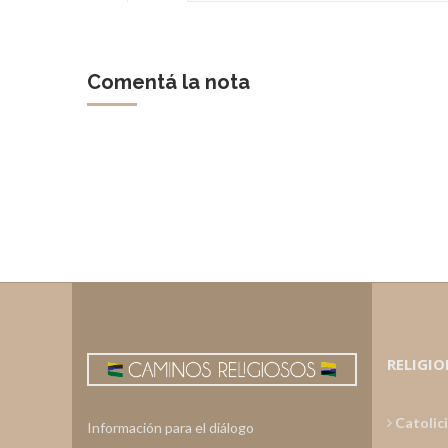
Comentá la nota
RELIGIO
Catolic
Información para el diálogo