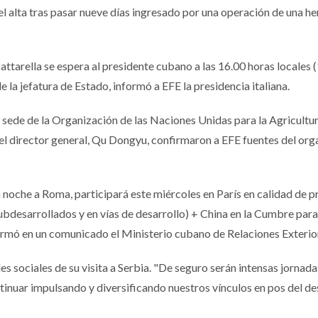
el alta tras pasar nueve días ingresado por una operación de una he
ttarella se espera al presidente cubano a las 16.00 horas locales 
e la jefatura de Estado, informó a EFE la presidencia italiana.
 sede de la Organización de las Naciones Unidas para la Agricultur
el director general, Qu Dongyu, confirmaron a EFE fuentes del or
 noche a Roma, participará este miércoles en París en calidad de p
ubdesarrollados y en vías de desarrollo) + China en la Cumbre para
rmó en un comunicado el Ministerio cubano de Relaciones Exterio
s sociales de su visita a Serbia. "De seguro serán intensas jornada
inuar impulsando y diversificando nuestros vínculos en pos del de