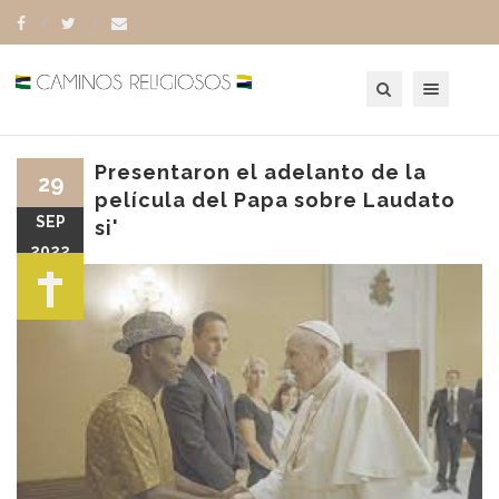
Toggle navigation
Presentaron el adelanto de la
29
película del Papa sobre Laudato
SEP
si'
2022