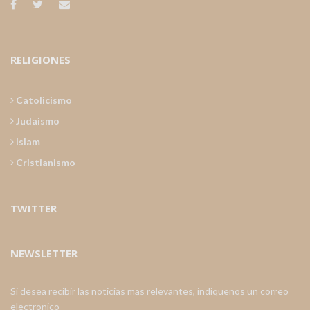
RELIGIONES
Catolicismo
Judaismo
Islam
Cristianismo
TWITTER
NEWSLETTER
Si desea recibir las noticias mas relevantes, indiquenos un correo
electronico