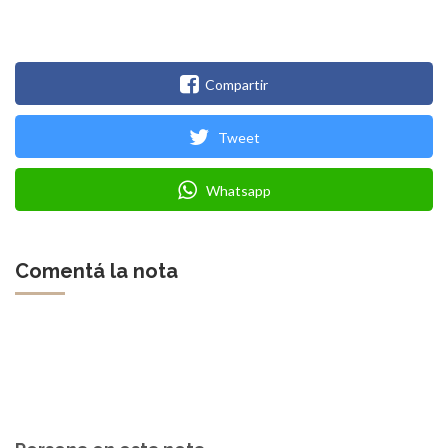
Compartir
Tweet
Whatsapp
Comentá la nota