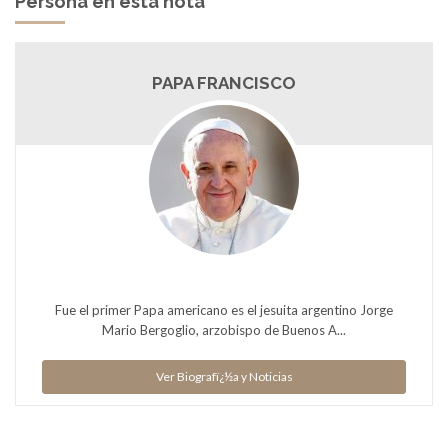
Persona en esta nota
PAPA FRANCISCO
Fue el primer Papa americano es el jesuita argentino Jorge
Mario Bergoglio, arzobispo de Buenos A...
Ver Biografï¿½a y Noticias