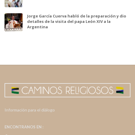
Jorge García Cuerva habló de la preparación y dio
detalles de la visita del papa León XIV a la
Argentina
Información para el diálogo
ENCONTRANOS EN :