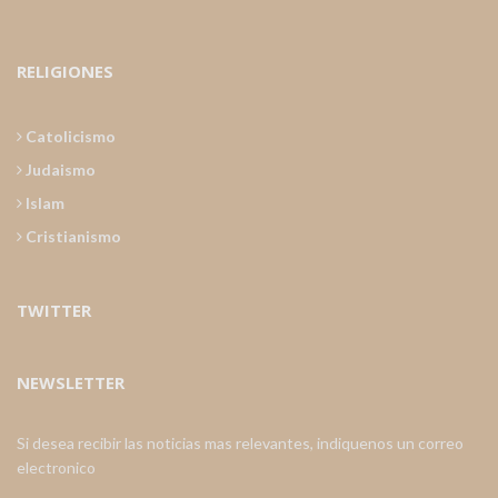
RELIGIONES
Catolicismo
Judaismo
Islam
Cristianismo
TWITTER
NEWSLETTER
Si desea recibir las noticias mas relevantes, indiquenos un correo
electronico