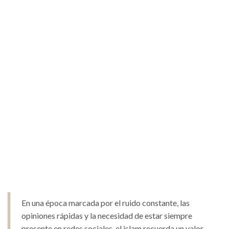
En una época marcada por el ruido constante, las
opiniones rápidas y la necesidad de estar siempre
presente en redes sociales, el islam recuerda un valor