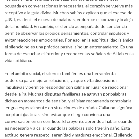
ocupada en conversaciones innecesarias, el corazón se vuelve más
receptivo a la guía divina. Muchos sabios explican que el exceso de
الكالم, es decir, el exceso de palabras, endurece el corazón y lo aleja
de la humildad. En cambio, el silencio acompañado de conciencia
permite observar los propios pensamientos, controlar impulsos y
evitar reacciones emocionales. Por eso, en la espiritualidad islámica
el silencio no es una práctica pasiva, sino un entrenamiento. Es una
forma de escuchar el interior y reconocer las señales de Al-lah en la
vida cotidiana.
En el ámbito social, el silencio también es una herramienta
poderosa para mejorar relaciones, ya que evita discusiones
impulsivas y permite responder con calma en lugar de reaccionar
desde la ira. Muchas disputas familiares se agravan por palabras
dichas en momentos de tensión, y el islam recomienda controlar la
lengua especialmente en situaciones de enfado. Callar no significa
aceptar injusticias, sino evitar que el ego convierta una
conversación en un conflicto. El creyente aprende a hablar cuando
es necesario y a callar cuando las palabras solo traerán daño. Esta
actitud genera respeto, serenidad y madurez emocional. El silencio