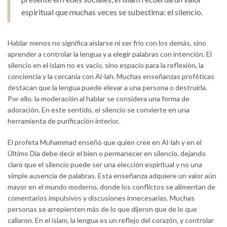
espiritual que muchas veces se subestima: el silencio.
Hablar menos no significa aislarse ni ser frío con los demás, sino
aprender a controlar la lengua y a elegir palabras con intención. El
silencio en el islam no es vacío, sino espacio para la reflexión, la
conciencia y la cercanía con Al-lah. Muchas enseñanzas proféticas
destacan que la lengua puede elevar a una persona o destruirla.
Por ello, la moderación al hablar se considera una forma de
adoración. En este sentido, el silencio se convierte en una
herramienta de purificación interior.
El profeta Muhammad enseñó que quien cree en Al-lah y en el
Último Día debe decir el bien o permanecer en silencio, dejando
claro que el silencio puede ser una elección espiritual y no una
simple ausencia de palabras. Esta enseñanza adquiere un valor aún
mayor en el mundo moderno, donde los conflictos se alimentan de
comentarios impulsivos y discusiones innecesarias. Muchas
personas se arrepienten más de lo que dijeron que de lo que
callaron. En el islam, la lengua es un reflejo del corazón, y controlar