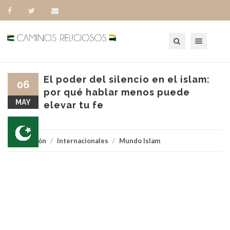
Toggle navigation
El poder del silencio en el islam:
06
por qué hablar menos puede
MAY
elevar tu fe
Religión
/
Internacionales
/
Mundo Islam