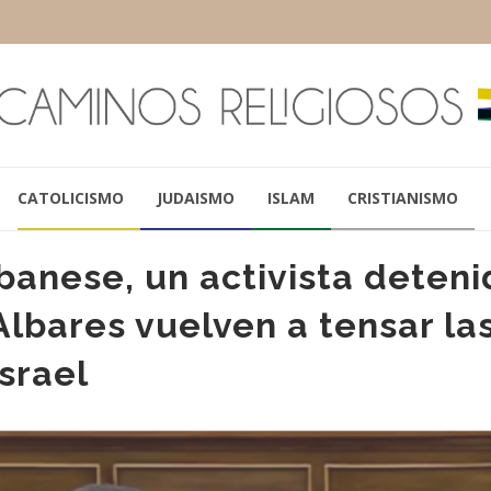
CATOLICISMO
JUDAISMO
ISLAM
CRISTIANISMO
lbanese, un activista deteni
Albares vuelven a tensar la
srael