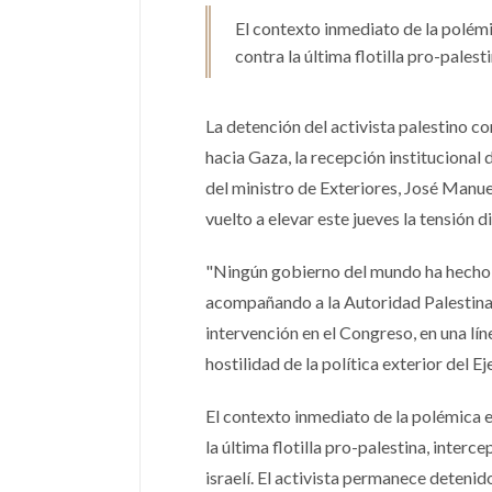
El contexto inmediato de la polémi
contra la última flotilla pro-palest
La detención del activista palestino c
hacia Gaza, la recepción institucional
del ministro de Exteriores, José Manue
vuelto a elevar este jueves la tensión d
"Ningún gobierno del mundo ha hecho 
acompañando a la Autoridad Palestina y
intervención en el Congreso, en una lí
hostilidad de la política exterior del 
El contexto inmediato de la polémica e
la última flotilla pro-palestina, inter
israelí. El activista permanece deteni