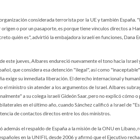
 organización considerada terrorista por la UE y también España. "
origen o por un pasaporte, es porque tiene vínculos directos a Ha
creto quién es", advirtió la embajadora israelí en funciones, Dana Er
de este jueves, Albares endureció nuevamente el tono hacia Israel 
añol, que considera esa detención "ilegal", así como "inaceptable"
aña exige su inmediata liberación. El derecho internacional y human
 el ministro sin atender a los argumentos de Israel. Albares subr
nalmente" a su colega israelí Gideón Saar, pero no explicó cómo o
 bilaterales en el último año, cuando Sánchez calificó a Israel de "E
tencia de contactos directos entre los dos ministros.
eró además el respaldo de España a la misión de la ONU en Líbano, 
españoles en la UNIFIL desde 2006 y afirmó que el Ejecutivo recha