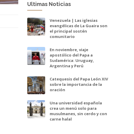
Ultimas Noticias
Venezuela | Las iglesias
evangélicas de La Guaira son
el principal sostén
comunitario
En noviembre, viaje
apostólico del Papa a
Sudamérica: Uruguay,
Argentina y Perú
Catequesis del Papa León XIV
sobre la importancia de la
oración
Una universidad española
crea un menú solo para
musulmanes, sin cerdo y con
carne halal