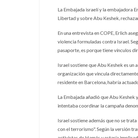
La Embajada israelí y la embajadora Er
Libertad y sobre Abu Keshek, rechazan
En una entrevista en COPE, Erlich aseg
violencia formuladas contra Israel. Se
pasaporte, es porque tiene vínculos dir
Israel sostiene que Abu Keshek es un 
organización que vincula directamente c
residente en Barcelona, habría actuad
La Embajada añadió que Abu Keshek ya
intentaba coordinar la campaña denom
Israel sostiene además que no se trata
con el terrorismo". Según la versión t
activistas de Hamás y estaría implicad