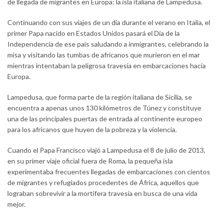
de llegada de migrantes en Europa: la isla italiana de Lampedusa.
Continuando con sus viajes de un día durante el verano en Italia, el
primer Papa nacido en Estados Unidos pasará el Día de la
Independencia de ese país saludando a inmigrantes, celebrando la
misa y visitando las tumbas de africanos que murieron en el mar
mientras intentaban la peligrosa travesía en embarcaciones hacia
Europa.
Lampedusa, que forma parte de la región italiana de Sicilia, se
encuentra a apenas unos 130 kilómetros de Túnez y constituye
una de las principales puertas de entrada al continente europeo
para los africanos que huyen de la pobreza y la violencia.
Cuando el Papa Francisco viajó a Lampedusa el 8 de julio de 2013,
en su primer viaje oficial fuera de Roma, la pequeña isla
experimentaba frecuentes llegadas de embarcaciones con cientos
de migrantes y refugiados procedentes de África, aquellos que
lograban sobrevivir a la mortífera travesía en busca de una vida
mejor.