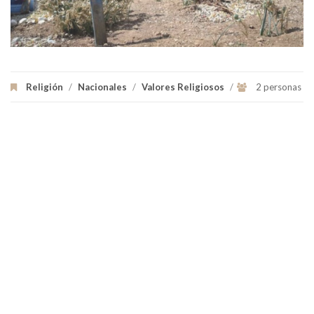
Religión
/
Nacionales
/
Valores Religiosos
/
2 personas