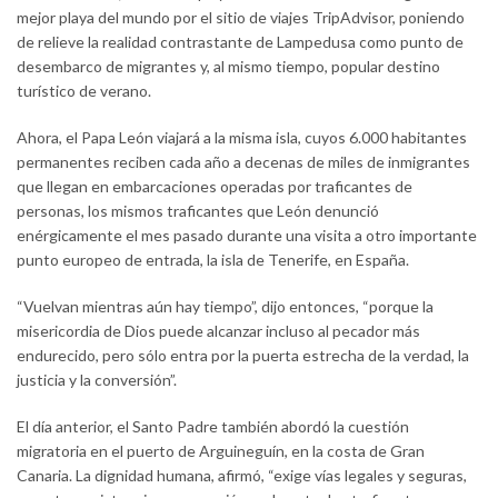
mejor playa del mundo por el sitio de viajes TripAdvisor, poniendo
de relieve la realidad contrastante de Lampedusa como punto de
desembarco de migrantes y, al mismo tiempo, popular destino
turístico de verano.
Ahora, el Papa León viajará a la misma isla, cuyos 6.000 habitantes
permanentes reciben cada año a decenas de miles de inmigrantes
que llegan en embarcaciones operadas por traficantes de
personas, los mismos traficantes que León denunció
enérgicamente el mes pasado durante una visita a otro importante
punto europeo de entrada, la isla de Tenerife, en España.
“Vuelvan mientras aún hay tiempo”, dijo entonces, “porque la
misericordia de Dios puede alcanzar incluso al pecador más
endurecido, pero sólo entra por la puerta estrecha de la verdad, la
justicia y la conversión”.
El día anterior, el Santo Padre también abordó la cuestión
migratoria en el puerto de Arguineguín, en la costa de Gran
Canaria. La dignidad humana, afirmó, “exige vías legales y seguras,