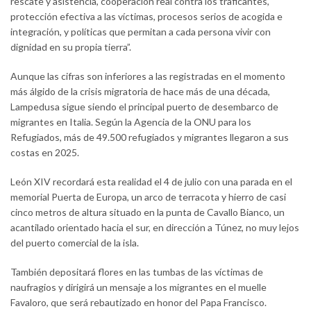
rescate y asistencia, cooperación real contra los traficantes,
protección efectiva a las víctimas, procesos serios de acogida e
integración, y políticas que permitan a cada persona vivir con
dignidad en su propia tierra”.
Aunque las cifras son inferiores a las registradas en el momento
más álgido de la crisis migratoria de hace más de una década,
Lampedusa sigue siendo el principal puerto de desembarco de
migrantes en Italia. Según la Agencia de la ONU para los
Refugiados, más de 49.500 refugiados y migrantes llegaron a sus
costas en 2025.
León XIV recordará esta realidad el 4 de julio con una parada en el
memorial Puerta de Europa, un arco de terracota y hierro de casi
cinco metros de altura situado en la punta de Cavallo Bianco, un
acantilado orientado hacia el sur, en dirección a Túnez, no muy lejos
del puerto comercial de la isla.
También depositará flores en las tumbas de las víctimas de
naufragios y dirigirá un mensaje a los migrantes en el muelle
Favaloro, que será rebautizado en honor del Papa Francisco.