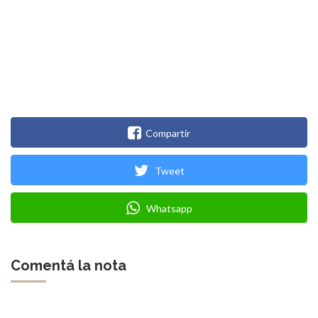
Compartir
Tweet
Whatsapp
Comentá la nota