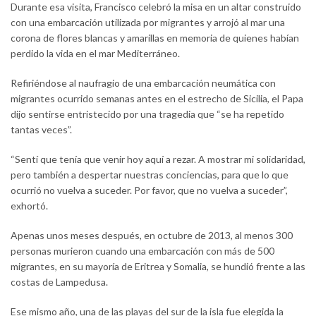
Durante esa visita, Francisco celebró la misa en un altar construido
con una embarcación utilizada por migrantes y arrojó al mar una
corona de flores blancas y amarillas en memoria de quienes habían
perdido la vida en el mar Mediterráneo.
Refiriéndose al naufragio de una embarcación neumática con
migrantes ocurrido semanas antes en el estrecho de Sicilia, el Papa
dijo sentirse entristecido por una tragedia que “se ha repetido
tantas veces”.
“Sentí que tenía que venir hoy aquí a rezar. A mostrar mi solidaridad,
pero también a despertar nuestras conciencias, para que lo que
ocurrió no vuelva a suceder. Por favor, que no vuelva a suceder”,
exhortó.
Apenas unos meses después, en octubre de 2013, al menos 300
personas murieron cuando una embarcación con más de 500
migrantes, en su mayoría de Eritrea y Somalia, se hundió frente a las
costas de Lampedusa.
Ese mismo año, una de las playas del sur de la isla fue elegida la