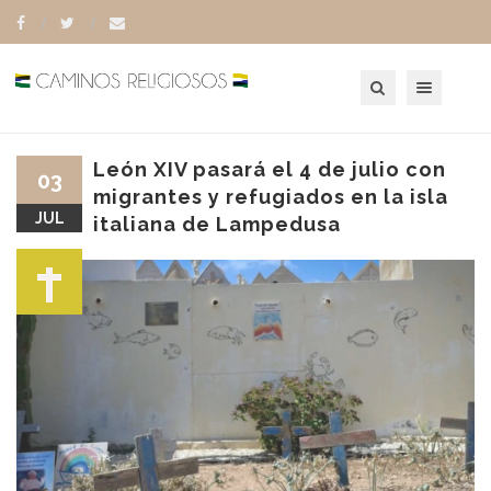
Toggle navigation
León XIV pasará el 4 de julio con
03
migrantes y refugiados en la isla
JUL
italiana de Lampedusa