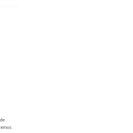
 de
aremos