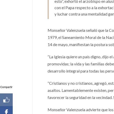
esto”, exhortó el arzobispo en alu
con el Papa respecto a la exhortaci
y luchar contra una mentalidad gen
Monseñor Valenzuela señaló que la Co
1979, el Saneamiento Moral de la Nació
14 de mayo, manifiestan la postura sobr
“La Iglesia quiere un país digno, dijo 
promovidas; la vida y las familias deb
desarrollo integral para todas las per
“Cristianos y no cristianos, agregó, est
Compartir
asaltos. Lamentablemente existen, pero
favorecer la seguridad en la vecindad
Monseñor Valenzuela advierte que los p