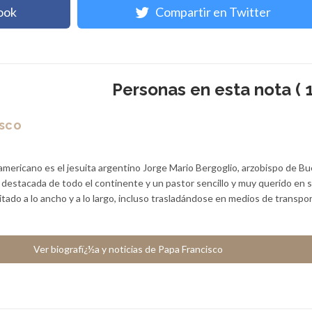
ook
Compartir en Twitter
Personas en esta nota ( 1
isco
americano es el jesuita argentino Jorge Mario Bergoglio, arzobispo de B
a destacada de todo el continente y un pastor sencillo y muy querido en 
sitado a lo ancho y a lo largo, incluso trasladándose en medios de transpo
Ver biografï¿½a y noticias de Papa Francisco