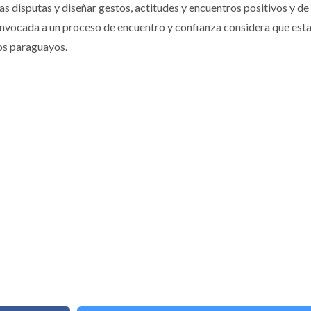
 las disputas y diseñar gestos, actitudes y encuentros positivos y de
convocada a un proceso de encuentro y confianza considera que est
los paraguayos.