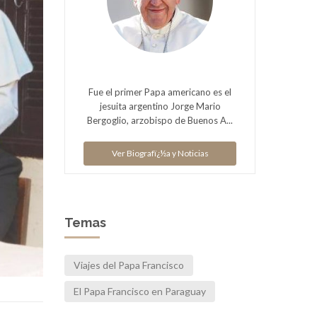
Fue el primer Papa americano es el
jesuita argentino Jorge Mario
Bergoglio, arzobispo de Buenos A...
Ver Biografï¿½a y Noticias
Temas
Viajes del Papa Francisco
El Papa Francisco en Paraguay