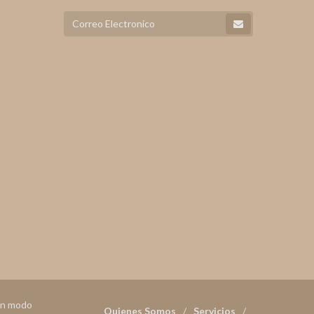
 en modo
Quienes Somos
Servicios