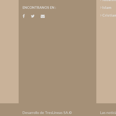
Islam
ENCONTRANOS EN :
Cristia
Desarrollo de TresLineas SA.©
Las notic