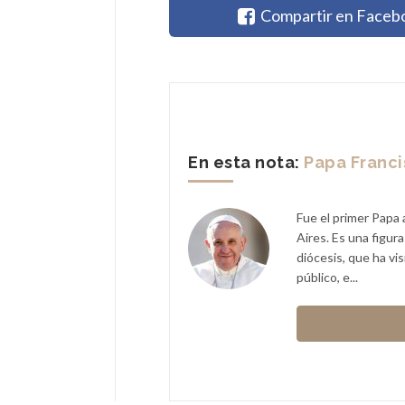
Compartir en Faceb
En esta nota:
Papa Franc
Fue el primer Papa 
Aires. Es una figur
diócesis, que ha vi
público, e...