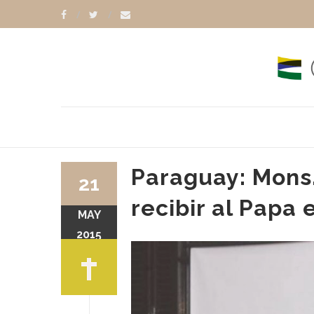
Paraguay: Mons
21
recibir al Papa
MAY
2015