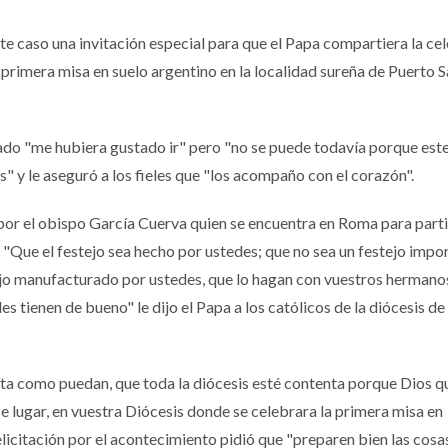
este caso una invitación especial para que el Papa compartiera la ce
 primera misa en suelo argentino en la localidad sureña de Puerto Sa
ado "me hubiera gustado ir" pero "no se puede todavía porque est
" y le aseguró a los fieles que "los acompaño con el corazón".
or el obispo García Cuerva quien se encuentra en Roma para parti
. "Que el festejo sea hecho por ustedes; que no sea un festejo impo
ejo manufacturado por ustedes, que lo hagan con vuestros hermano
s tienen de bueno" le dijo el Papa a los católicos de la diócesis de
esta como puedan, que toda la diócesis esté contenta porque Dios q
 lugar, en vuestra Diócesis donde se celebrara la primera misa en
felicitación por el acontecimiento pidió que "preparen bien las cosa