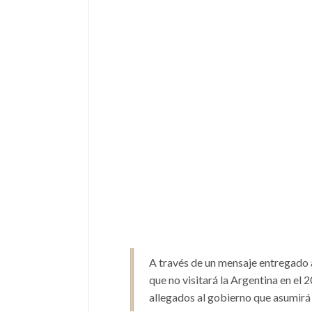
A través de un mensaje entregado 
que no visitará la Argentina en el
allegados al gobierno que asumirá