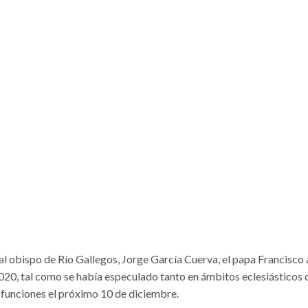
al obispo de Río Gallegos, Jorge García Cuerva, el papa Francisco
 2020, tal como se había especulado tanto en ámbitos eclesiásticos
 funciones el próximo 10 de diciembre.