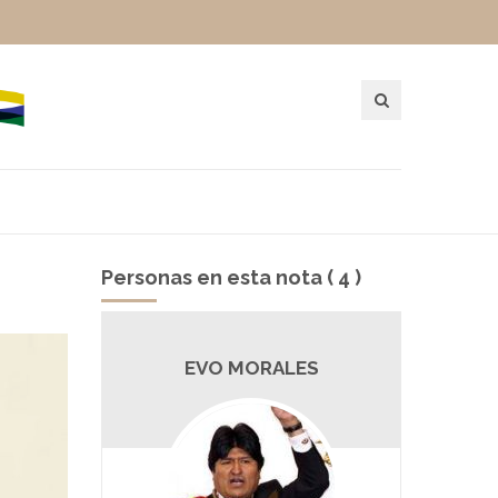
Personas en esta nota ( 4 )
NDEZ
EVO MORALES
P