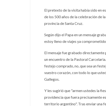
El pretexto de la visita había sido en 
de los 500 años de la celebración de la
provincia de Santa Cruz.
Según dijo el Papa en un mensaje grab
estoy lleno de viajes ya comprometidos
El mensaje fue grabado directamente p
un encuentro de la Pastoral Carcelaria
festejo comprado, no, que sea un fest
vuestro corazón, con todo lo que ustede
Gallegos.
Y les sugirió que "armen ustedes la fi
providencia que fuera precisamente ese
territorio argentino". Tras enviar una 