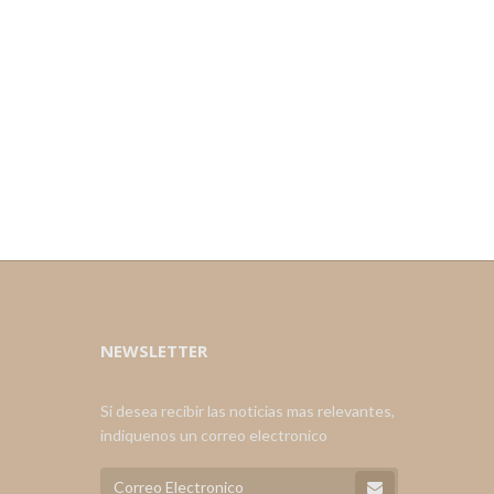
NEWSLETTER
Si desea recibir las noticias mas relevantes,
indiquenos un correo electronico