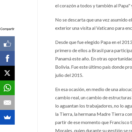
el corazón a todos y también al Papa" y 
No se descarta que una vez asumido el 
exterior una visita al Vaticano para en
Compartir
Desde que fue elegido Papa en el 2013,
primero de ellos a Brasil para partici
Panamá este año. En otras oportunidad
Bolivia. Fue este último país donde pr
julio del 2015.
En esa ocasión, en medio de una alocuc
cambio real, un cambio de estructuras"
lo aguantan los trabajadores, no lo a
la Tierra, la hermana Madre Tierra com
partir de ese momento que Francisco t
Morales, quien durante su gestión se re