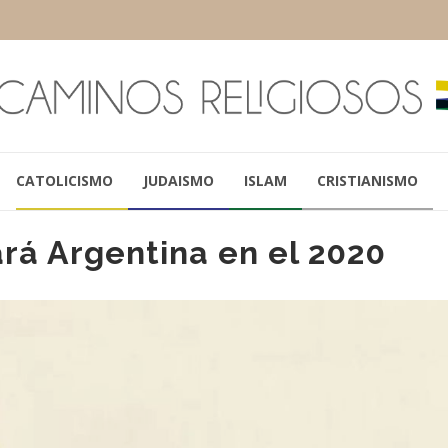
CATOLICISMO
JUDAISMO
ISLAM
CRISTIANISMO
ará Argentina en el 2020
JORGE GARCÍA CUERVA
ALBERTO FERNÁ