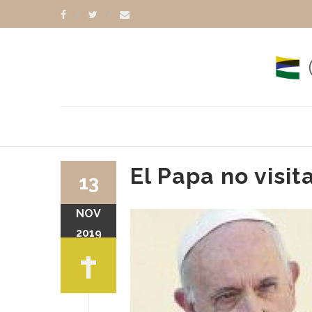
El Papa no visit
13
NOV
ORALES
PAPA FRANCISCO
2019