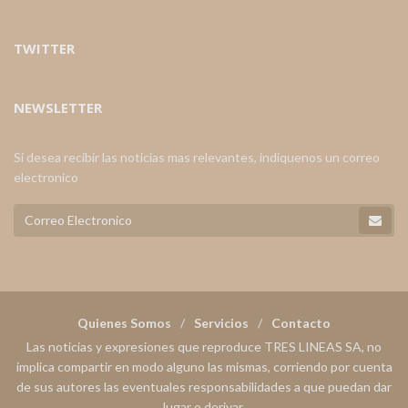
TWITTER
NEWSLETTER
Si desea recibir las noticias mas relevantes, indiquenos un correo
electronico
Quienes Somos
Servicios
Contacto
Las noticias y expresiones que reproduce TRES LINEAS SA, no
implica compartir en modo alguno las mismas, corriendo por cuenta
de sus autores las eventuales responsabilidades a que puedan dar
lugar o derivar.