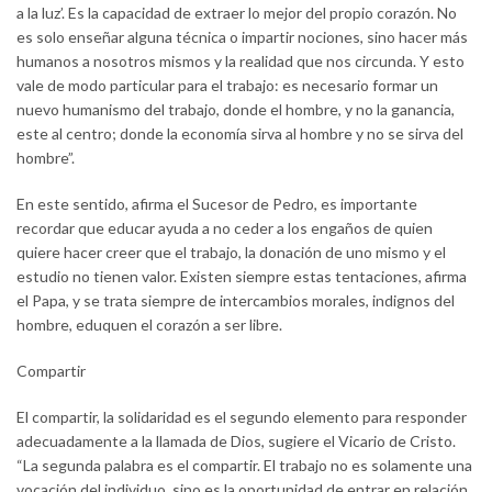
a la luz’. Es la capacidad de extraer lo mejor del propio corazón. No
es solo enseñar alguna técnica o impartir nociones, sino hacer más
humanos a nosotros mismos y la realidad que nos circunda. Y esto
vale de modo particular para el trabajo: es necesario formar un
nuevo humanismo del trabajo, donde el hombre, y no la ganancia,
este al centro; donde la economía sirva al hombre y no se sirva del
hombre”.
En este sentido, afirma el Sucesor de Pedro, es importante
recordar que educar ayuda a no ceder a los engaños de quien
quiere hacer creer que el trabajo, la donación de uno mismo y el
estudio no tienen valor. Existen siempre estas tentaciones, afirma
el Papa, y se trata siempre de intercambios morales, indignos del
hombre, eduquen el corazón a ser libre.
Compartir
El compartir, la solidaridad es el segundo elemento para responder
adecuadamente a la llamada de Dios, sugiere el Vicario de Cristo.
“La segunda palabra es el compartir. El trabajo no es solamente una
vocación del individuo, sino es la oportunidad de entrar en relación