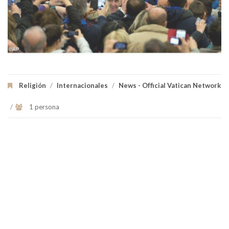
Religión
/
Internacionales
/
News - Official Vatican Network
/
1 persona