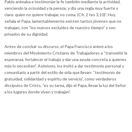
Pablo animaba a testimoniar la fe también mediante la actividad,
venciendo la ociosidad y la pereza; y dio una regla muy fuerte y
clara: quien no quiere trabajar, no coma. (Cfr. 2 tes 3,10)”. Hoy,
señala el Papa, lamentablemente existen tantos jóvenes que no
trabajan, son “los nuevos excluidos de nuestro tiempo” y son
privados de su dignidad.
Antes de concluir su discurso, el Papa Francisco animó a los
miembros del Movimiento Cristiano de Trabajadores a “transmitir la
esperanza, fortalecer el trabajo y dar una ayuda concreta a quienes
más lo necesiten”. Asimismo, los invitó a dar testimonio personal y
comunitario a partir del estilo de vida que llevan: “testimonio de
gratuidad, solidaridad y espíritu de servicio”, como verdaderos
discípulos de Cristo, “es su tarea, dijo el Papa, llevar la luz del Señor
a los lugares donde viven y trabajan”.