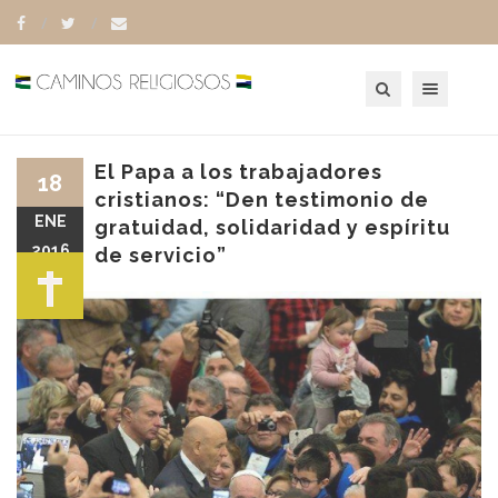
Toggle navigation
El Papa a los trabajadores
18
cristianos: “Den testimonio de
ENE
gratuidad, solidaridad y espíritu
2016
de servicio”