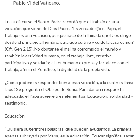
Pablo VI del Vaticano.
En su discurso el Santo Padre recordó que el trabajo es una
vocación que viene de Dios Padre. “Es verdad: dijo el Papa, el
trabajo es una vocación, porque nace de la llamada que Dios dirige
desde el principio al hombre, para que cultive y cuide la casa común”
(Cfr. Gen 2,15). No obstante el mal ha corrompido el mundo y
también la actividad humana, en el trabajo libre, creativo,
participativo y solidario; el ser humano expresa y fortalece con el
trabajo, afirma el Pontífice, la dignidad de la propia vida.
¿Cómo podemos responder bien a esta vocación, a la cual nos llama
Dios? Se pregunta el Obispo de Roma. Para dar una respuesta
adecuada, el Papa sugiere tres elementos: Educación, solidaridad y
testimonio.
Educación
“Quisiera sugerir tres palabras, que pueden ayudarnos. La primera,
apenas subrayada por María, es la educación. Educar significa ‘sacar