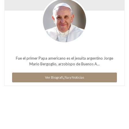
Fue el primer Papa americano es el jesuita argentino Jorge
Mario Bergoglio, arzobispo de Buenos A...
Ver Biografï¿½a y Noticias