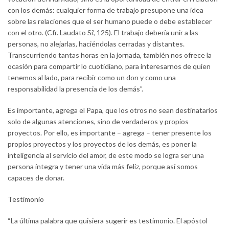
con los demás: cualquier forma de trabajo presupone una idea
sobre las relaciones que el ser humano puede o debe establecer
con el otro. (Cfr. Laudato Si’, 125). El trabajo debería unir a las
personas, no alejarlas, haciéndolas cerradas y distantes.
Transcurriendo tantas horas en la jornada, también nos ofrece la
ocasión para compartir lo cuotidiano, para interesarnos de quien
tenemos al lado, para recibir como un don y como una
responsabilidad la presencia de los demás”.
Es importante, agrega el Papa, que los otros no sean destinatarios
solo de algunas atenciones, sino de verdaderos y propios
proyectos. Por ello, es importante – agrega – tener presente los
propios proyectos y los proyectos de los demás, es poner la
inteligencia al servicio del amor, de este modo se logra ser una
persona íntegra y tener una vida más feliz, porque así somos
capaces de donar.
Testimonio
“La última palabra que quisiera sugerir es testimonio. El apóstol