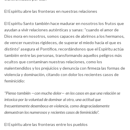
El Espíritu abre las fronteras en nuestras relaciones
El Espíritu Santo también hace madurar en nosotros los frutos que
ayudan a vivir relaciones auténticas y sanas: “cuando el amor de
Dios mora en nosotros, somos capaces de abrirnos a los hermanos,
de vencer nuestras rigideces, de superar el miedo hacia el que es
distinto” asegura el Pontífice, recordándonos que el Espíritu actúa
también entre las personas, transformando aquellos peligros más
ocultos que contaminan nuestras relaciones, como los
malentendidos y los prejuicios y denuncia con firmeza las formas de
violencia y dominación, citando con dolor los recientes casos de
feminicidio:
“Pienso también —con mucho dolor— en los casos en que una relación se
intoxica por la voluntad de dominar al otro, una actitud que
frecuentemente desemboca en violencia, como desgraciadamente
demuestran los numerosos y recientes casos de feminicidio”.
El Espíritu abre las fronteras entre los pueblos