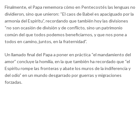
Finalmente, el Papa rememora cómo en Pentecostés las lenguas no
dividieron, sino que unieron: “El caos de Babel es apaciguado por la
armonía del Espíritu”, recordando que también hoy las divisiones
“no son ocasión de división y de conflicto, sino un patrimonio
común del que todos podemos beneficiarnos, y que nos pone a
todos en camino, juntos, en la fraternidad”.
Un llamado final del Papa a poner en práctica “el mandamiento del
amor” concluye la homilía, en la que también ha recordado que “el
Espíritu rompe las fronteras y abate los muros de la indiferencia y
del odio” en un mundo desgarrado por guerras y migraciones
forzadas.