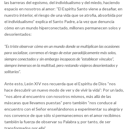
las barreras del egoísmo, del individualismo y del miedo, haciendo
espacio en nosotros al amor: “El Espíritu Santo viene a desafiar, en
nuestro interior, el riesgo de una vida que se atrofia, absorbida por
el individualismo” explica el Santo Padre, a la vez que denuncia
cómo en un mundo hiperconectado, millones permanecen solos y
desorientados:
“Es triste observar cómo en un mundo donde se multiplican las ocasiones
para socializar, corremos el riesgo de estar paradójicamente más solos,
siempre conectados y sin embargo incapaces de “establecer vínculos”,
siempre inmersos en la multitud, pero restando viajeros desorientados y
solitarios”.
Ante esto, León XIV nos recuerda que el Espíritu de Dios “nos
hace descubrir un nuevo modo de ver y de vivir la vida”: Por un lado,
“nos abre al encuentro con nosotros mismos, más allá de las
máscaras que llevamos puestas” pero también “nos conduce al
encuentro con el Señor enseñándonos a experimentar su alegría y
nos convence de que sólo si permanecemos en el amor recibimos
también la fuerza de observar su Palabra y, por tanto, de ser
transformados por ella”.