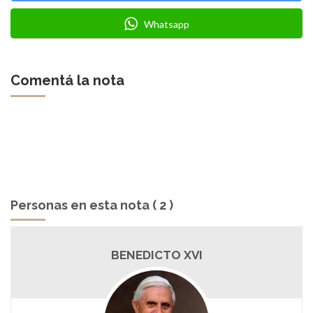
Whatsapp
Comentá la nota
Personas en esta nota ( 2 )
BENEDICTO XVI