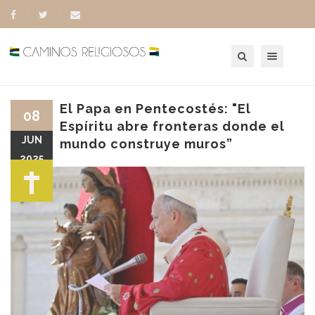
Toggle navigation
El Papa en Pentecostés: "El
08
Espíritu abre fronteras donde el
JUN
mundo construye muros”
2025