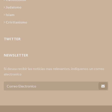
Judaismo
Islam
Cristianismo
TWITTER
NEWSLETTER
Si desea recibir las noticias mas relevantes, indiquenos un correo
electronico