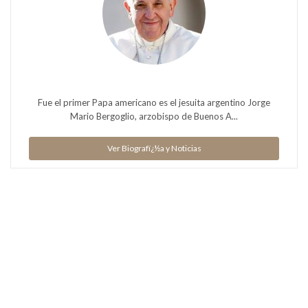
Fue el primer Papa americano es el jesuita argentino Jorge
Mario Bergoglio, arzobispo de Buenos A...
Ver Biografï¿½a y Noticias