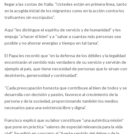
llegar a las costas de Italia. “Ustedes están en primera línea, tanto
en la acogida inicial de los migrantes como en la acción contra los
traficantes sin escrúpulos”.
Aquí “les distingue el espíritu de servicio y de humanidad” y les
empuja “a hacer el bien” y a “salvar a cuantas más personas sea
posible y no ahorrar energías y tiempo en tal tarea”.
El Papa les recordó que “en la defensa de los débiles y la legalidad
encontrarán el sentido más verdadero de su servicio y servirán de
ejemplo al país, que tiene necesidad de personas que lo sirvan con
desinterés, generosidad y continuidad”.
“Cada preocupación honesta que contribuye al bien de todos y se
desarrolla con decisión y pasión, favorece al crecimiento de la
persona y de la sociedad, proporcionando también los medios
necesarios para una existencia libre y digna”.
Francisco explicó que su labor constituye “una auténtica misión”
que pone en práctica “valores de especial relevancia para la vida
civil”. Se refirió en concreto al “fuerte sentido del deber y de la