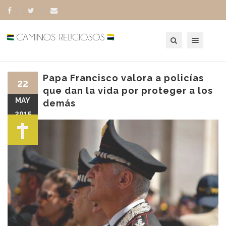
Toggle navigation
Papa Francisco valora a policías
22
que dan la vida por proteger a los
MAY
demás
2015