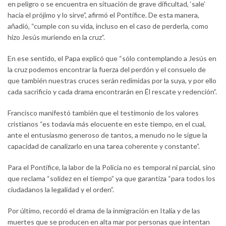
en peligro o se encuentra en situación de grave dificultad, ‘sale’
hacia el prójimo y lo sirve”, afirmó el Pontífice. De esta manera,
añadió, “cumple con su vida, incluso en el caso de perderla, como
hizo Jesús muriendo en la cruz”.
En ese sentido, el Papa explicó que “sólo contemplando a Jesús en
la cruz podemos encontrar la fuerza del perdón y el consuelo de
que también nuestras cruces serán redimidas por la suya, y por ello
cada sacrificio y cada drama encontrarán en Él rescate y redención”.
Francisco manifestó también que el testimonio de los valores
cristianos “es todavía más elocuente en este tiempo, en el cual,
ante el entusiasmo generoso de tantos, a menudo no le sigue la
capacidad de canalizarlo en una tarea coherente y constante”.
Para el Pontífice, la labor de la Policía no es temporal ni parcial, sino
que reclama “solidez en el tiempo” ya que garantiza “para todos los
ciudadanos la legalidad y el orden”.
Por último, recordó el drama de la inmigración en Italia y de las
muertes que se producen en alta mar por personas que intentan