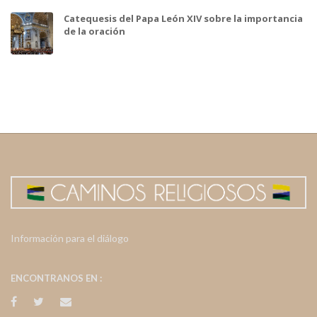
Catequesis del Papa León XIV sobre la importancia
de la oración
Información para el diálogo
ENCONTRANOS EN :