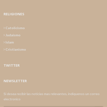
RELIGIONES
Catolicismo
Judaismo
Islam
Cristianismo
TWITTER
NEWSLETTER
Si desea recibir las noticias mas relevantes, indiquenos un correo
electronico