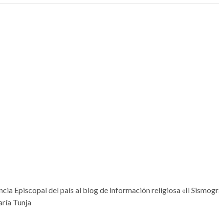
ncia Episcopal del país al blog de información religiosa «Il Sismog
aría Tunja