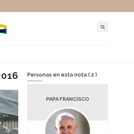
2016
Personas en esta nota ( 2 )
O
PAPA FRANCISCO