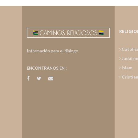
RELIGIO
Catolic
Información para el diálogo
Judais
Islam
ENCONTRANOS EN :
Cristia