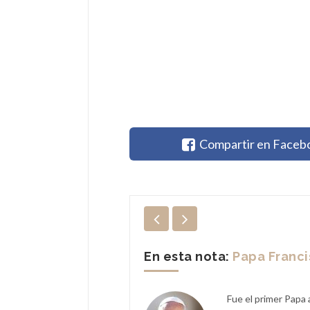
Compartir en Faceb
En esta nota:
Papa Franc
Fue el primer Papa 
stro