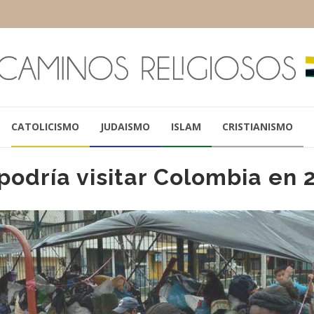
CATOLICISMO
JUDAISMO
ISLAM
CRISTIANISMO
podría visitar Colombia en 
PAPA FRANCISCO
LUIS CASTR