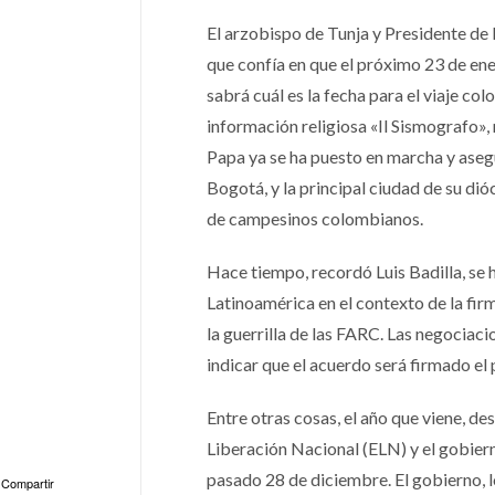
El arzobispo de Tunja y Presidente de
que confía en que el próximo 23 de ene
sabrá cuál es la fecha para el viaje co
información religiosa «Il Sismografo», 
Papa ya se ha puesto en marcha y asegur
Bogotá, y la principal ciudad de su dió
de campesinos colombianos.
Hace tiempo, recordó Luis Badilla, se 
Latinoamérica en el contexto de la fir
la guerrilla de las FARC. Las negociaci
indicar que el acuerdo será firmado e
Entre otras cosas, el año que viene, d
Liberación Nacional (ELN) y el gobiern
pasado 28 de diciembre. El gobierno, lo
Compartir