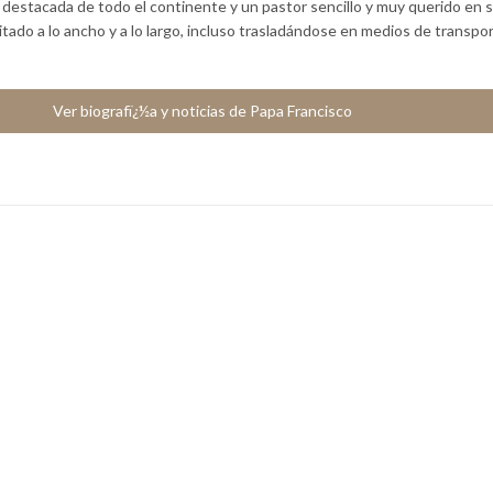
a destacada de todo el continente y un pastor sencillo y muy querido en 
sitado a lo ancho y a lo largo, incluso trasladándose en medios de transpo
Ver biografï¿½a y noticias de Papa Francisco