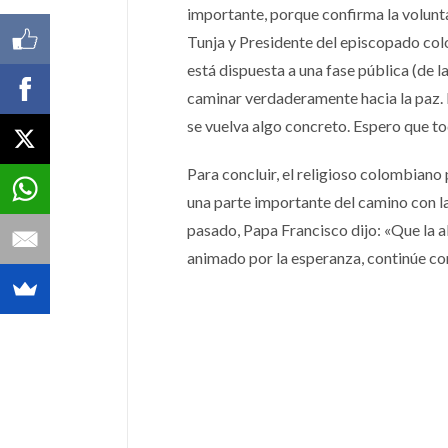
importante, porque confirma la volunt
Tunja y Presidente del episcopado colo
está dispuesta a una fase pública (de 
caminar verdaderamente hacia la paz. E
se vuelva algo concreto. Espero que to
Para concluir, el religioso colombian
una parte importante del camino con la
pasado, Papa Francisco dijo: «Que la a
animado por la esperanza, continúe c