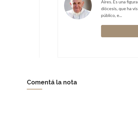
Aires. Es una figur
diócesis, que ha vi
público, e...
Comentá la nota