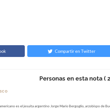
ook
Compartir en Twitter
Personas en esta nota ( 2
isco
americano es el jesuita argentino Jorge Mario Bergoglio, arzobispo de B